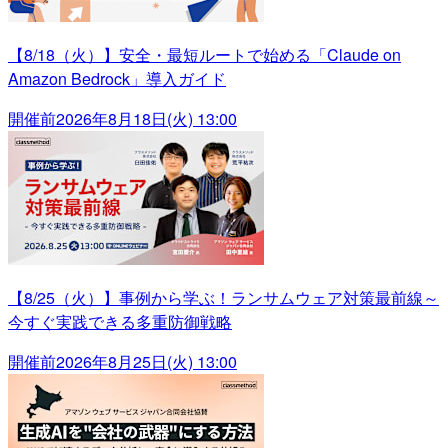
【8/18（火）】安全・最短ルートで始める「Claude on
Amazon Bedrock」導入ガイド
開催前
2026年8月18日(火) 13:00
【8/25（火）】事例から学ぶ！ランサムウェア対策最前線～
今すぐ実践できる多重防御戦略
開催前
2026年8月25日(火) 13:00