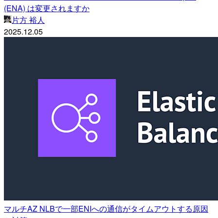
(ENA) は変更されますか
片方 裕人
2025.12.05
マルチAZ NLBで一部ENIへの通信がタイムアウトする原因