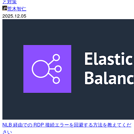
と対策
荒木智仁
2025.12.05
NLB 経由での RDP 接続エラーを回避する方法を教えてくだ
さい