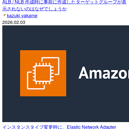
ALB / NLB 作成時に事前に作成したターゲットグループが表
示されないのはなぜでしょうか
kazuki yakame
2026.02.03
インスタンスタイプ変更時に、Elastic Network Adapter