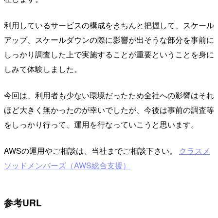
利用しているサービスの構成をきちんと把握して、スケール
アップ、スケールダウンの際に影響が出そうな部分を事前に
しっかり調査した上で実施することが重要ということを身に
しみて体験しました。
今回は、利用者も少ない環境だったため全社への影響はそれ
ほど大きく無かったのが幸いでしたが、今後は事前の調査等
をしっかり行って、運用を行なっていこうと思います。
AWSの運用やご相談は、当社までご相談下さい。
クラスメ
ソッドメンバーズ（AWS総合支援）
参考URL