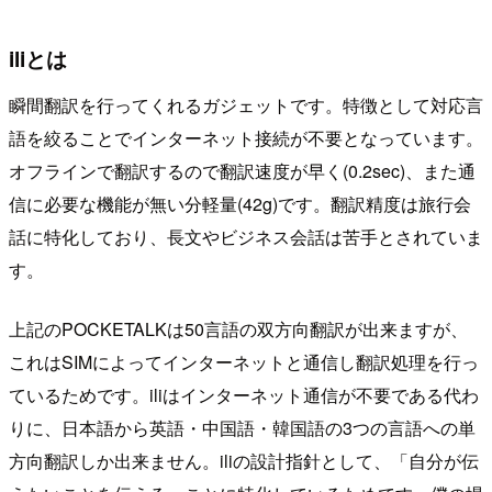
iliとは
瞬間翻訳を行ってくれるガジェットです。特徴として対応言
語を絞ることでインターネット接続が不要となっています。
オフラインで翻訳するので翻訳速度が早く(0.2sec)、また通
信に必要な機能が無い分軽量(42g)です。翻訳精度は旅行会
話に特化しており、長文やビジネス会話は苦手とされていま
す。
上記のPOCKETALKは50言語の双方向翻訳が出来ますが、
これはSIMによってインターネットと通信し翻訳処理を行っ
ているためです。iliはインターネット通信が不要である代わ
りに、日本語から英語・中国語・韓国語の3つの言語への単
方向翻訳しか出来ません。iliの設計指針として、「自分が伝