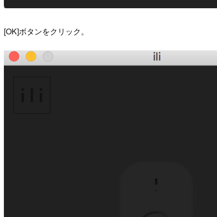
[OK]ボタンをクリック。