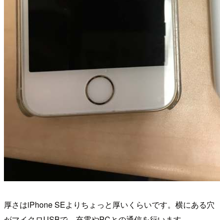
厚さはiPhone SEよりちょっと厚いくらいです。横にある穴
がマイクロUSBで、充電やPCとの通信を行います。