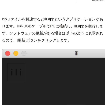
zipファイルを解凍するとili.appというアプリケーションがあ
ります。iliをUSBケーブルでPCに接続し、ili.appを実行しま
す。ソフトウェアの更新がある場合は以下のように表示され
るので、[更新]ボタンをクリックします。