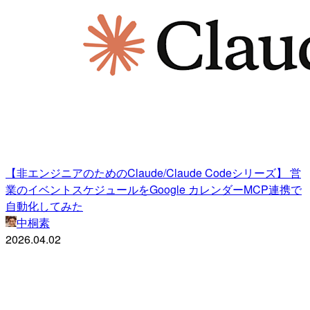
【非エンジニアのためのClaude/Claude Codeシリーズ】 営
業のイベントスケジュールをGoogle カレンダーMCP連携で
自動化してみた
中桐素
2026.04.02