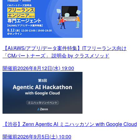
【AI/AWS/アプリ/データ案件特集】ITフリーランス向け
「CMパートナーズ」 説明会 by クラスメソッド
開催前
2026年8月12日(水) 19:00
【渋谷】Zenn Agentic AI ミニハッカソン with Google Cloud
開催前
2026年9月5日(土) 10:00