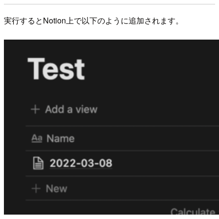
実行するとNotion上で以下のように追加されます。