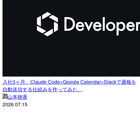
入社3ヶ月、Claude Code×Google Calendar×Slackで週報を
自動送信する仕組みを作ってみた。
山本穂香
2026.07.15