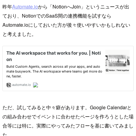
昨年
Automate.io
から「NotionへJoin」というニュースが出
ており、NotionでのSaaS間の連携機能を試すなら
Automate.ioにしておいた方が後々使いやすいかもしれない
と考えました。
ただ、試してみると中々癖があります。Google Calendarと
の組み合わせでイベントに合わせたページを作ろうとした場
合等には特に。実際にやってみたフローを基に書いてみまし
た。