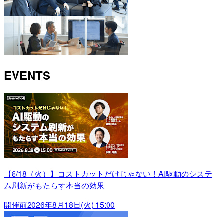
EVENTS
【8/18（火）】コストカットだけじゃない！AI駆動のシステ
ム刷新がもたらす本当の効果
開催前
2026年8月18日(火) 15:00