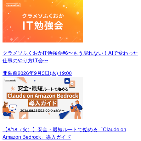
クラメソふくおかIT勉強会#6〜もう戻れない！AIで変わった
仕事のやり方LT会〜
開催前
2026年9月3日(木) 19:00
【8/18（火）】安全・最短ルートで始める「Claude on
Amazon Bedrock」導入ガイド