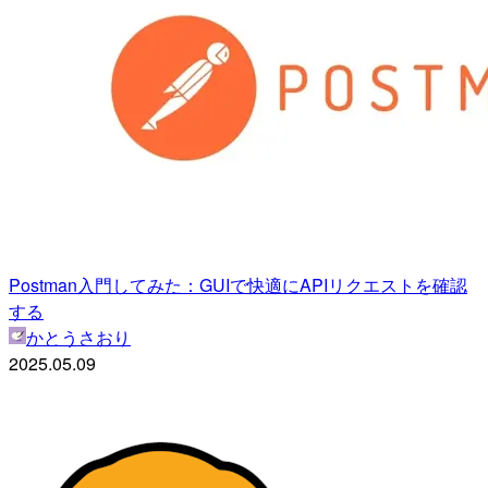
Postman入門してみた：GUIで快適にAPIリクエストを確認
する
かとうさおり
2025.05.09