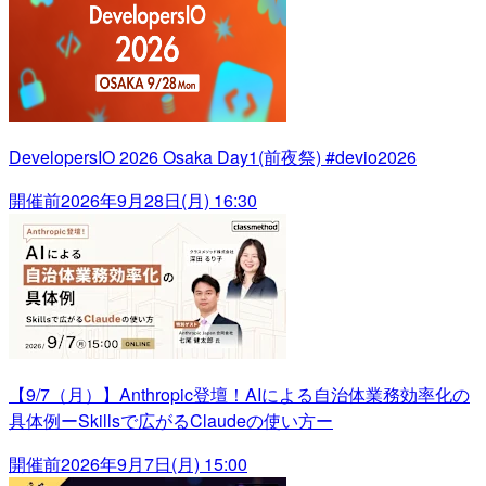
DevelopersIO 2026 Osaka Day1(前夜祭) #devio2026
開催前
2026年9月28日(月) 16:30
【9/7（月）】Anthropic登壇！AIによる自治体業務効率化の
具体例ーSkillsで広がるClaudeの使い方ー
開催前
2026年9月7日(月) 15:00