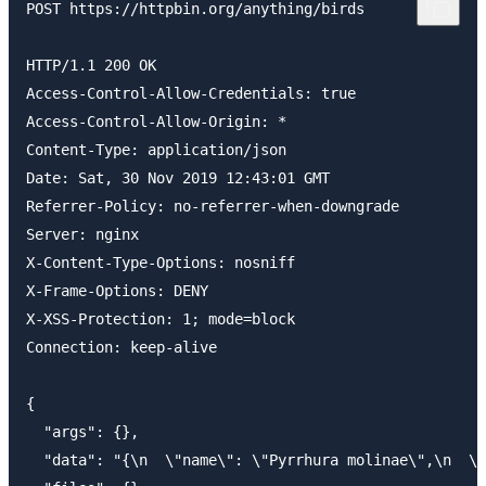
POST https://httpbin.org/anything/birds

HTTP/1.1 200 OK

Access-Control-Allow-Credentials: true

Access-Control-Allow-Origin: *

Content-Type: application/json

Date: Sat, 30 Nov 2019 12:43:01 GMT

Referrer-Policy: no-referrer-when-downgrade

Server: nginx

X-Content-Type-Options: nosniff

X-Frame-Options: DENY

X-XSS-Protection: 1; mode=block

Connection: keep-alive

{

  "args": {},

  "data": "{\n  \"name\": \"Pyrrhura molinae\",\n  \"