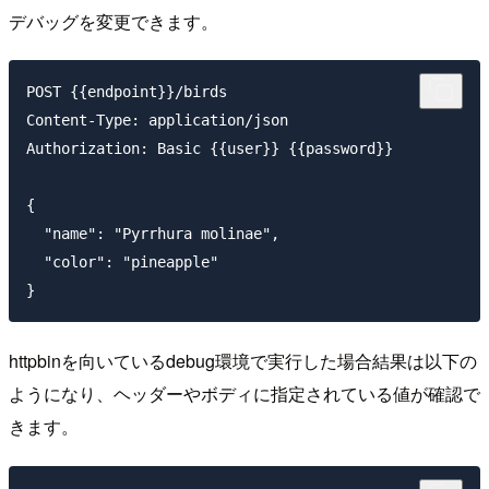
デバッグを変更できます。
POST {{endpoint}}/birds

Content-Type: application/json

Authorization: Basic {{user}} {{password}}

{

  "name": "Pyrrhura molinae",

  "color": "pineapple"

httpbinを向いているdebug環境で実行した場合結果は以下の
ようになり、ヘッダーやボディに指定されている値が確認で
きます。