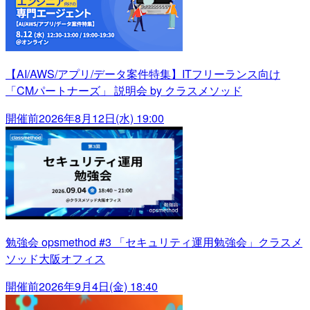
【AI/AWS/アプリ/データ案件特集】ITフリーランス向け
「CMパートナーズ」 説明会 by クラスメソッド
開催前
2026年8月12日(水) 19:00
勉強会 opsmethod #3 「セキュリティ運用勉強会」クラスメ
ソッド大阪オフィス
開催前
2026年9月4日(金) 18:40