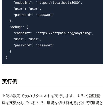
    "endpoint": "https://localhost:8080",

    "user": "user",

    "password": "password"

  },

  "debug": {

    "endpoint": "https://httpbin.org/anything",

    "user": "user",

    "password": "password"

  }

実行例
上記の設定で次のリクエストを実行します。 URLや認証情
報を変数化しているので、環境を切り替えるだけで実環境と