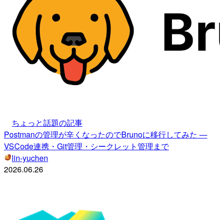
ちょっと話題の記事
Postmanの管理が辛くなったのでBrunoに移行してみた —
VSCode連携・Git管理・シークレット管理まで
lin-yuchen
2026.06.26