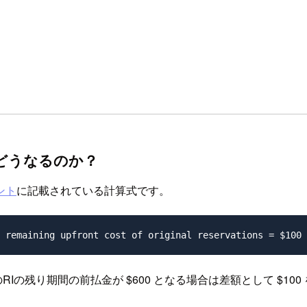
金はどうなるのか？
ント
に記載されている計算式です。
のRIの残り期間の前払金が $600 となる場合は差額として $1