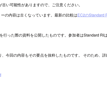
が古い可能性がありますので、ご注意ください。
のエントリーの内容は古くなっています。最新の比較は
EC2のStandard 
強会を行った際の資料を公開したものです。参加者はStandard RIは
り、今回の内容もその要点を抜粋したものです。 そのため、詳
d