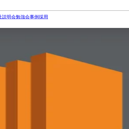
社説明会
勉強会
事例
採用