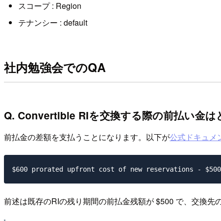
スコープ : Region
テナンシー : default
社内勉強会でのQA
Q. Convertible RIを交換する際の前払い
前払金の差額を支払うことになります。以下が
公式ドキュメ
前述は既存のRIの残り期間の前払金残額が $500 で、交換先