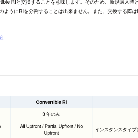
Convertible RIと交換することを意味します。そのため、
 RIのようにRIを分割することは出来ません。また、交換する際
予約
Convertible RI
3 年のみ
o
All Upfront / Partial Upfront / No
インスタンスタイプ
Upfront