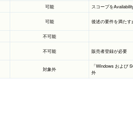
可能
スコープをAvailabi
可能
後述の要件を満たす
不可能
不可能
販売者登録が必要
「Windows および 
対象外
外