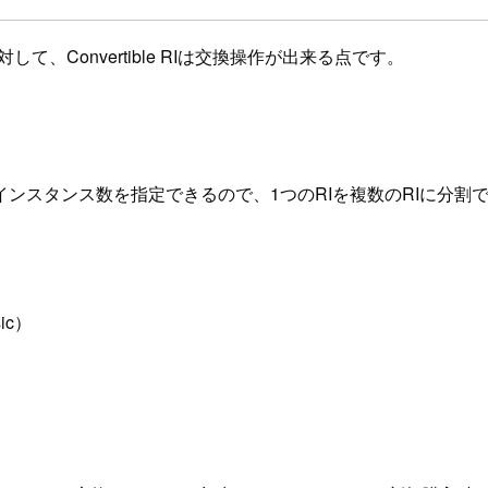
して、Convertible RIは交換操作が出来る点です。
ンスタンス数を指定できるので、1つのRIを複数のRIに分割
ic）