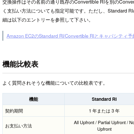
交換操作はその名前の通り既存のConvertible RIを別の
く支払い方法についても指定可能です。ただし、Standard
細は以下のエントリーを参照して下さい。
Amazon EC2のStandard RI/Convertible RIとキャパシティ
機能比較表
よく質問されそうな機能についての比較表です。
機能
Standard RI
契約期間
1 年または 3 年
All Upfront / Partial Upfront / N
お支払い方法
Upfront