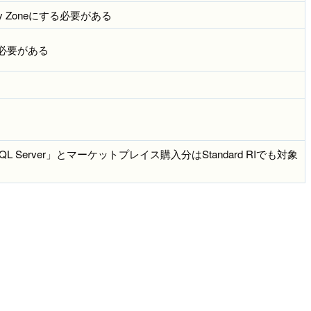
lity Zoneにする必要がある
必要がある
SQL Server」とマーケットプレイス購入分はStandard RIでも対象