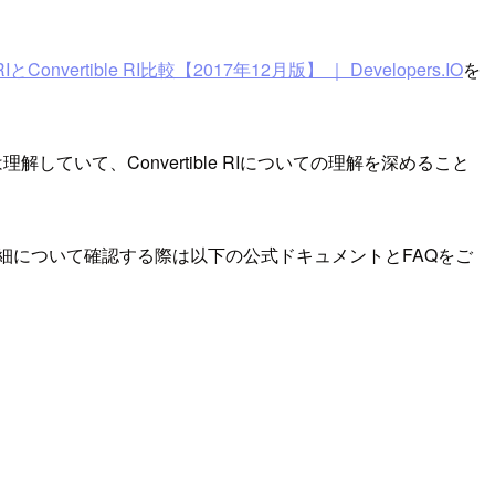
RIとConvertible RI比較【2017年12月版】 ｜ Developers.IO
を
理解していて、Convertible RIについての理解を深めること
細について確認する際は以下の公式ドキュメントとFAQをご