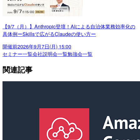
【9/7（月）】Anthropic登壇！AIによる自治体業務効率化の
具体例ーSkillsで広がるClaudeの使い方ー
開催前
2026年9月7日(月) 15:00
セミナー一覧
会社説明会一覧
勉強会一覧
関連記事