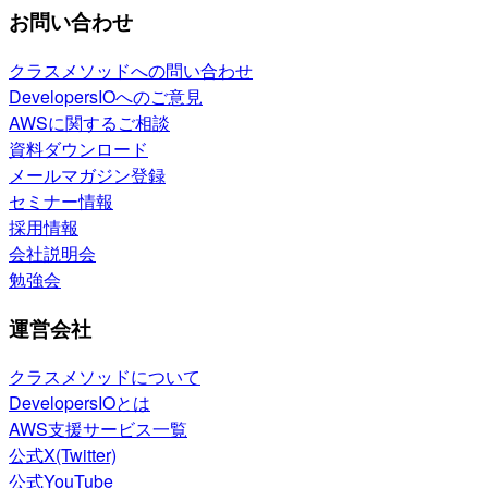
お問い合わせ
クラスメソッドへの問い合わせ
DevelopersIOへのご意見
AWSに関するご相談
資料ダウンロード
メールマガジン登録
セミナー情報
採用情報
会社説明会
勉強会
運営会社
クラスメソッドについて
DevelopersIOとは
AWS支援サービス一覧
公式X(Twitter)
公式YouTube