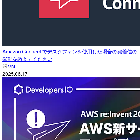
Amazon Connect でデスクフォンを使用した場合の発着信の
挙動を教えてください
MN
2025.06.17