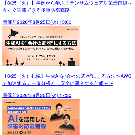
【8/25（火）】事例から学ぶ！ランサムウェア対策最前線～
今すぐ実践できる多重防御戦略
開催前
2026年8月25日(火) 13:00
【8/25（火）札幌】生成AIを“会社の武器”にする方法〜AWS
で加速するデータ分析と、安全に導入する仕組み〜
開催前
2026年8月25日(火) 17:30