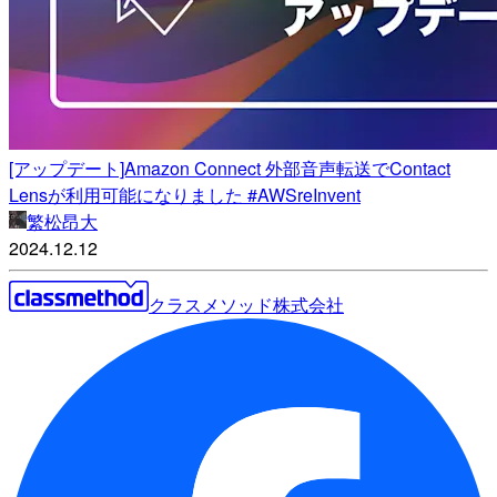
[アップデート]Amazon Connect 外部音声転送でContact
Lensが利用可能になりました #AWSreInvent
繁松昂大
2024.12.12
クラスメソッド株式会社