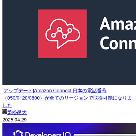
[アップデート]Amazon Connect 日本の電話番号
（050/0120/0800）が全てのリージョンで取得可能になりま
した
繁松昂大
2025.04.29