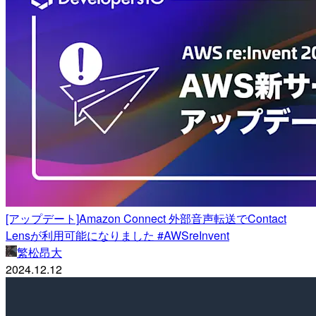
[アップデート]Amazon Connect 外部音声転送でContact
Lensが利用可能になりました #AWSreInvent
繁松昂大
2024.12.12