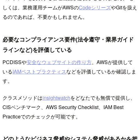
しくは、業務運用チームがAWSの
Codeシリーズ
やGitを扱え
るのであれば、不要かもしれません。
必要なコンプライアンス要件(法令遵守・業界ガイド
ラインなど)を評価している
PCDISSや
安全なウェブサイトの作り方
、AWSが提供して
いる
IAMベストプラクティス
などを評価しているか確認しま
す。
クラスメソッドは
insightwatch
をどなたでも無償で提供し、
CISベンチマーク、AWS Security Checklist、IAM Best
Practiceでのチェックが可能です。
どのようなビジネス脅威やシステム脅威があるかを把