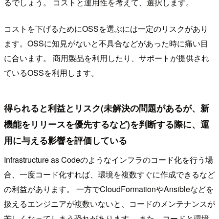
るでしょう。 コストと運用性を考えて、選択します。
コストを下げるためにOSSを選ぶには一定のリスクがあり
ます。OSSに知見がないと不具合などがあった時に痛い目
に合います。 商用製品を利用したり、サポートが提供され
ているOSSを利用します。
得られると利益とリスク(未解決の問題があるが、新
機能をリリースを優先するなど)を判断する際に、運
用に与える影響を評価している
Infrastructure as Codeのようなインフラのコード化を行う場
合、一度コード化すれば、環境を複数すぐに作成できるなど
の利益があります。 一方でCloudFormationやAnsibleなどを
扱えるエンジニアが複数いないと、コードのメンテナンスが
苦しくなってしまう恐れがあります。 また、コードと環境