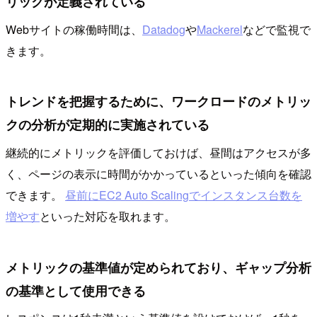
リックが定義されている
Webサイトの稼働時間は、
Datadog
や
Mackerel
などで監視で
きます。
トレンドを把握するために、ワークロードのメトリッ
クの分析が定期的に実施されている
継続的にメトリックを評価しておけば、昼間はアクセスが多
く、ページの表示に時間がかかっているといった傾向を確認
できます。
昼前にEC2 Auto Scalingでインスタンス台数を
増やす
といった対応を取れます。
メトリックの基準値が定められており、ギャップ分析
の基準として使用できる