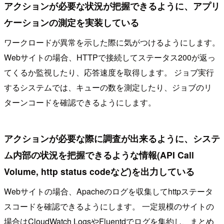
アクションが必要な状況が把握できるように、アプリ
ケーションの測定を実装している
ワークロードが異常を示した際に気がつけるようにします。
Webサイトの場合、HTTPで接続してステータス200が返っ
てくるか監視したり、応答速度を取得します。 ジョブ実行
するシステムでは、キューの数を測定したり、ジョブのリ
ターンコードを確認できるようにします。
アクションが必要な際に調査が出来るように、システ
ム内部の状況を把握できるような情報(API Call
Volume, http status codeなど)を出力している
Webサイトの場合、Apacheのログを収集してhttpステータ
スコードを確認できるようにします。 一定規模のサイトの
場合はCloudWatch LogsやFluentdでログを集約し、まとめ