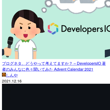
ブログネタ、どうやって考えてますか？ – DevelopersIO 著
者のみんなに色々聞いてみた Advent Calendar 2021
しんや
2021.12.16