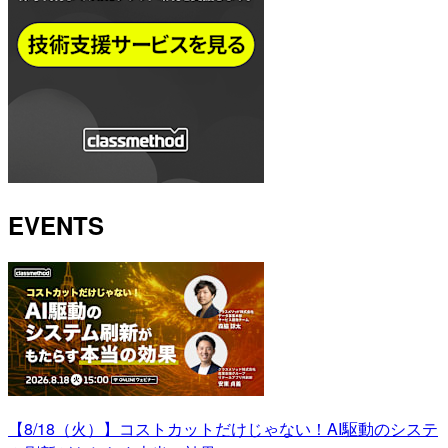
EVENTS
【8/18（火）】コストカットだけじゃない！AI駆動のシステ