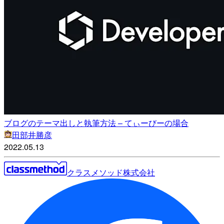
ブログのテーマ出しと執筆方法 – てぃーびーの場合
田部井勝彦
2022.05.13
クラスメソッド株式会社