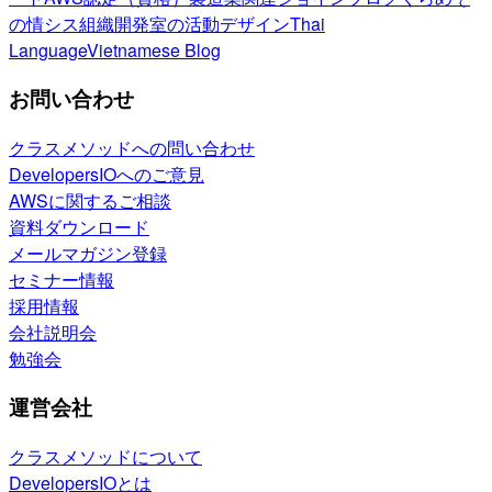
の情シス
組織開発室の活動
デザイン
Thai
Language
Vietnamese Blog
お問い合わせ
クラスメソッドへの問い合わせ
DevelopersIOへのご意見
AWSに関するご相談
資料ダウンロード
メールマガジン登録
セミナー情報
採用情報
会社説明会
勉強会
運営会社
クラスメソッドについて
DevelopersIOとは