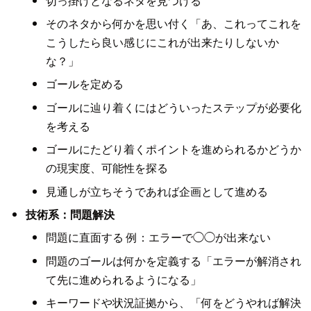
切っ掛けとなるネタを見つける
そのネタから何かを思い付く「あ、これってこれを
こうしたら良い感じにこれが出来たりしないか
な？」
ゴールを定める
ゴールに辿り着くにはどういったステップが必要化
を考える
ゴールにたどり着くポイントを進められるかどうか
の現実度、可能性を探る
見通しが立ちそうであれば企画として進める
技術系：問題解決
問題に直面する 例：エラーで◯◯が出来ない
問題のゴールは何かを定義する「エラーが解消され
て先に進められるようになる」
キーワードや状況証拠から、「何をどうやれば解決