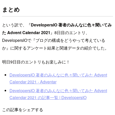
まとめ
という訳で、『
DevelopersIO 著者のみんなに色々聞いてみ
た Advent Calendar 2021
』8日目のエントリ、
DevelopersIOで『ブログの構成をどうやって考えている
か』に関するアンケート結果と関連データの紹介でした。
明日9日目のエントリもお楽しみに！
DevelopersIO 著者のみんなに色々聞いてみた Advent
Calendar 2021 - Adventar
DevelopersIO 著者のみんなに色々聞いてみた Advent
Calendar 2021 の記事一覧 | DevelopersIO
この記事をシェアする