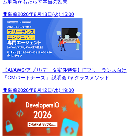
ム刷新がもたらす本当の効果
開催前
2026年8月18日(火) 15:00
【AI/AWS/アプリ/データ案件特集】ITフリーランス向け
「CMパートナーズ」 説明会 by クラスメソッド
開催前
2026年8月12日(水) 19:00