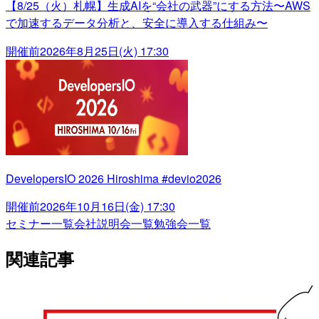
【8/25（火）札幌】生成AIを“会社の武器”にする方法〜AWS
で加速するデータ分析と、安全に導入する仕組み〜
開催前
2026年8月25日(火) 17:30
DevelopersIO 2026 Hiroshima #devio2026
開催前
2026年10月16日(金) 17:30
セミナー一覧
会社説明会一覧
勉強会一覧
関連記事