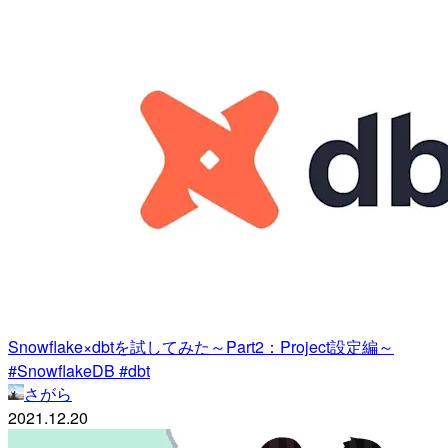
Snowflake×dbtを試してみた～Part2：Project設定編～
#SnowflakeDB #dbt
さがら
2021.12.20