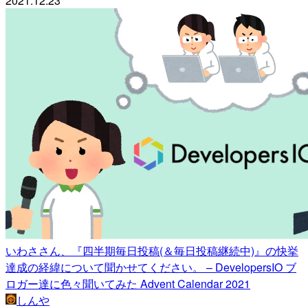
2021.12.23
いわささん、『四半期毎日投稿(＆毎日投稿継続中)』の快挙
達成の経緯について聞かせてください。 – DevelopersIO ブ
ロガー達に色々聞いてみた Advent Calendar 2021
しんや