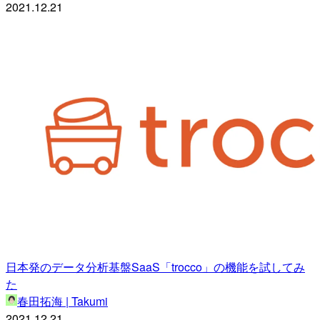
2021.12.21
日本発のデータ分析基盤SaaS「trocco」の機能を試してみ
た
春田拓海 | Takumi
2021.12.21