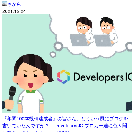
さがら
2021.12.24
『年間100本投稿達成者』の皆さん、どういう風にブログを
書いていたんですか？ – DevelopersIO ブロガー達に色々聞