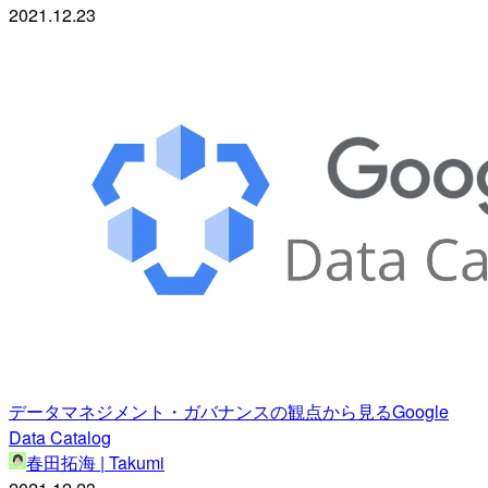
2021.12.23
データマネジメント・ガバナンスの観点から見るGoogle
Data Catalog
春田拓海 | Takumi