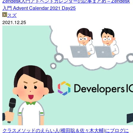
Zendesk入門アドベントカレンダーの記事まとめ – Zendesk
入門 Advent Calendar 2021 Day25
スズ
2021.12.25
クラスメソッドのえらい人(横田聡＆佐々木大輔)にブログに