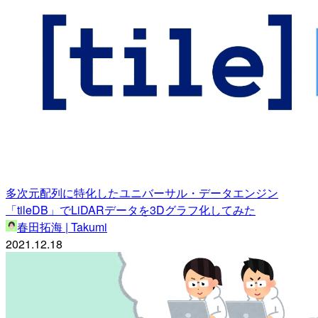
多次元配列に特化したユニバーサル・データエンジン
「tileDB」でLiDARデータを3Dグラフ化してみた
春田拓海 | Takumi
2021.12.18