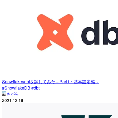
Snowflake×dbtを試してみた～Part1：基本設定編～
#SnowflakeDB #dbt
さがら
2021.12.19