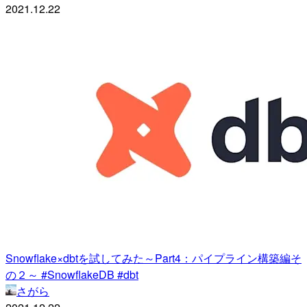
2021.12.22
Snowflake×dbtを試してみた～Part4：パイプライン構築編そ
の２～ #SnowflakeDB #dbt
さがら