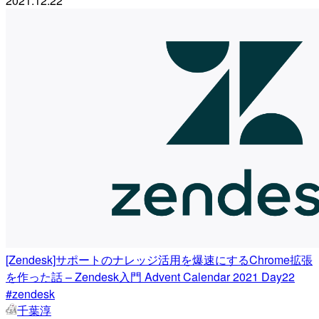
2021.12.22
[Zendesk]サポートのナレッジ活用を爆速にするChrome拡張
を作った話 – Zendesk入門 Advent Calendar 2021 Day22
#zendesk
千葉淳