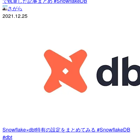
で執筆した記事まとめ #SnowflakeDB
さがら
2021.12.25
Snowflake×dbt特有の設定をまとめてみる #SnowflakeDB
#dbt