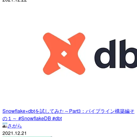
Snowflake×dbtを試してみた～Part3：パイプライン構築編そ
の１～ #SnowflakeDB #dbt
さがら
2021.12.21