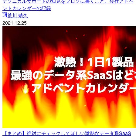
テクニカルサポートの知見をブログに書くこと、会社アドベ
ントカレンダーの記録
荒川 靖久
2021.12.25
【まとめ】絶対にチェックしてほしい激熱なデータ系SaaS