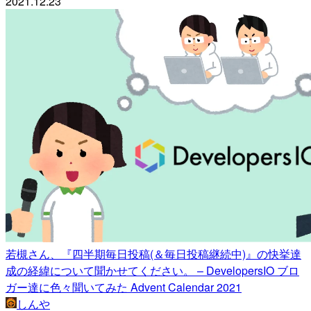
2021.12.23
若槻さん、『四半期毎日投稿(＆毎日投稿継続中)』の快挙達
成の経緯について聞かせてください。 – DevelopersIO ブロ
ガー達に色々聞いてみた Advent Calendar 2021
しんや