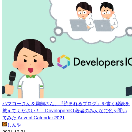
ハマコーさん＆鵜飼さん、『読まれるブログ』を書く秘訣を
教えてください！ – DevelopersIO 著者のみんなに色々聞い
てみた Advent Calendar 2021
しんや
2021.12.21