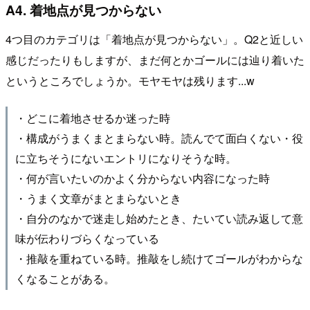
A4. 着地点が見つからない
4つ目のカテゴリは「着地点が見つからない」。Q2と近しい
感じだったりもしますが、まだ何とかゴールには辿り着いた
というところでしょうか。モヤモヤは残ります...w
・どこに着地させるか迷った時
・構成がうまくまとまらない時。読んでて面白くない・役
に立ちそうにないエントリになりそうな時。
・何が言いたいのかよく分からない内容になった時
・うまく文章がまとまらないとき
・自分のなかで迷走し始めたとき、たいてい読み返して意
味が伝わりづらくなっている
・推敲を重ねている時。推敲をし続けてゴールがわからな
くなることがある。