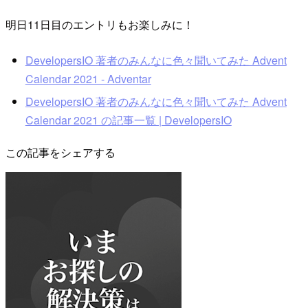
明日11日目のエントリもお楽しみに！
DevelopersIO 著者のみんなに色々聞いてみた Advent
Calendar 2021 - Adventar
DevelopersIO 著者のみんなに色々聞いてみた Advent
Calendar 2021 の記事一覧 | DevelopersIO
この記事をシェアする