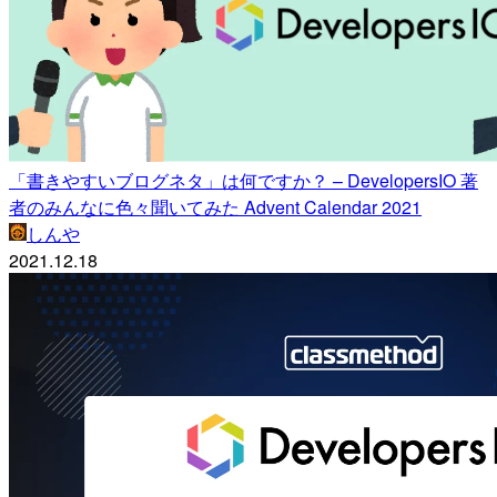
「書きやすいブログネタ」は何ですか？ – DevelopersIO 著
者のみんなに色々聞いてみた Advent Calendar 2021
しんや
2021.12.18