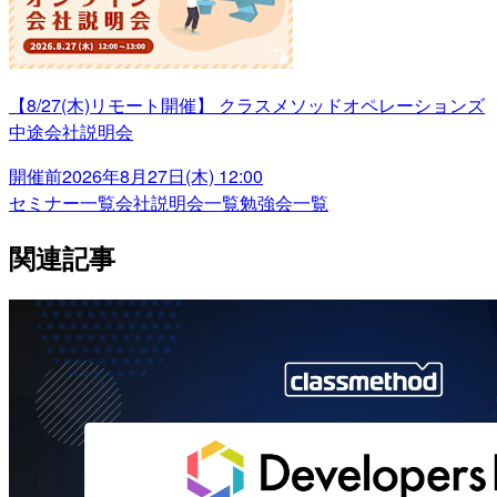
【8/27(木)リモート開催】 クラスメソッドオペレーションズ
中途会社説明会
開催前
2026年8月27日(木) 12:00
セミナー一覧
会社説明会一覧
勉強会一覧
関連記事