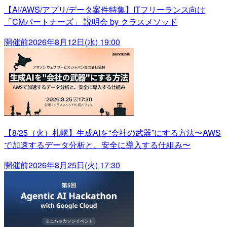
【AI/AWS/アプリ/データ案件特集】ITフリーランス向け
「CMパートナーズ」 説明会 by クラスメソッド
開催前
2026年8月12日(水) 19:00
【8/25（火）札幌】生成AIを“会社の武器”にする方法〜AWS
で加速するデータ分析と、安全に導入する仕組み〜
開催前
2026年8月25日(火) 17:30