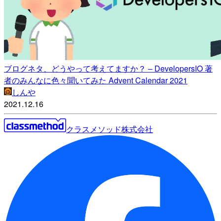
ブログネタ、どうやって考えてますか？ – DevelopersIO 著
者のみんなに色々聞いてみた Advent Calendar 2021
しんや
2021.12.16
クラスメソッド株式会社