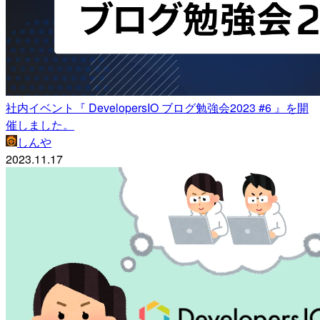
社内イベント『 DevelopersIO ブログ勉強会2023 #6 』を開
催しました。
しんや
2023.11.17