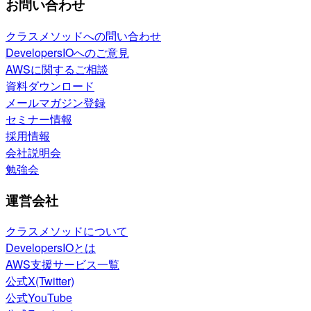
お問い合わせ
クラスメソッドへの問い合わせ
DevelopersIOへのご意見
AWSに関するご相談
資料ダウンロード
メールマガジン登録
セミナー情報
採用情報
会社説明会
勉強会
運営会社
クラスメソッドについて
DevelopersIOとは
AWS支援サービス一覧
公式X(Twitter)
公式YouTube