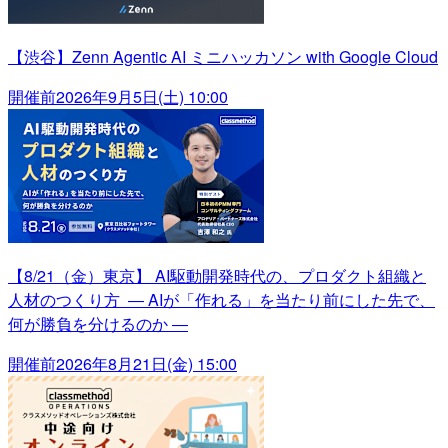
【渋谷】Zenn Agentic AI ミニハッカソン with Google Cloud
開催前
2026年9月5日(土) 10:00
【8/21（金）東京】 AI駆動開発時代の、プロダクト組織と
人材のつくり方 ― AIが「作れる」を当たり前にした先で、
何が勝負を分けるのか ―
開催前
2026年8月21日(金) 15:00