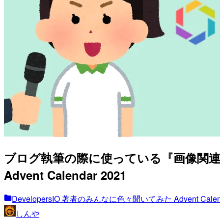
ブログ執筆の際に使っている『画像関連ツー
Advent Calendar 2021
DevelopersIO 著者のみんなに色々聞いてみた Advent Calend
しんや