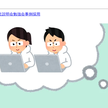
社説明会
勉強会
事例
採用