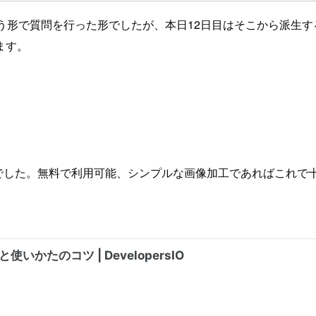
う形で質問を行った形でしたが、本日12日目はそこから派生
ます。
c専用)でした。無料で利用可能、シンプルな画像加工であればこ