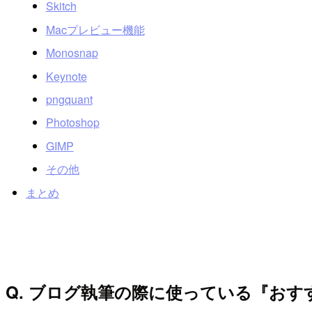
Skitch
Macプレビュー機能
Monosnap
Keynote
pngquant
Photoshop
GIMP
その他
まとめ
Q. ブログ執筆の際に使っている『おす