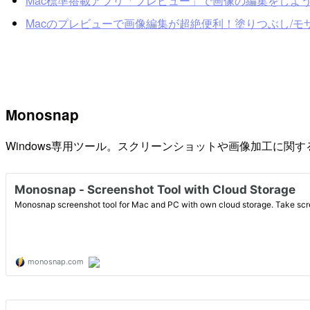
Mac標準搭載アプリ「プレビュー」で画像の編集をしよう｜
Macのプレビューで画像編集が超絶便利！塗りつぶし/モザイク
Monosnap
Windows専用ツール。スクリーンショットや画像加工に関