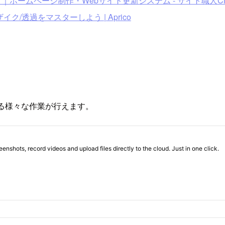
ホームページ制作・Webサイト更新システム - サイト職人C
/透過をマスターしよう | Aprico
する様々な作業が行えます。