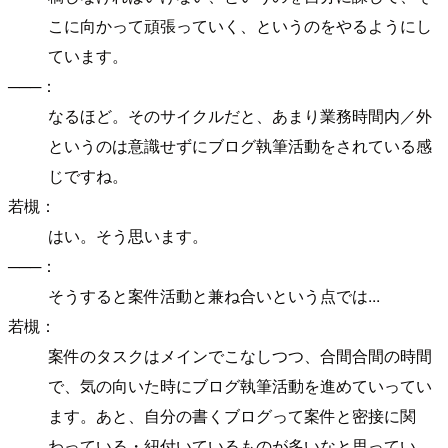
こに向かって頑張っていく、というのをやるようにし
ています。
───：
なるほど。そのサイクルだと、あまり業務時間内／外
というのは意識せずにブログ執筆活動をされている感
じですね。
若槻：
はい。そう思います。
───：
そうすると案件活動と兼ね合いという点では...
若槻：
案件のタスクはメインでこなしつつ、合間合間の時間
で、気の向いた時にブログ執筆活動を進めていってい
ます。あと、自分の書くブログって案件と密接に関
わっている・紐付いているものが多いなと思ってい