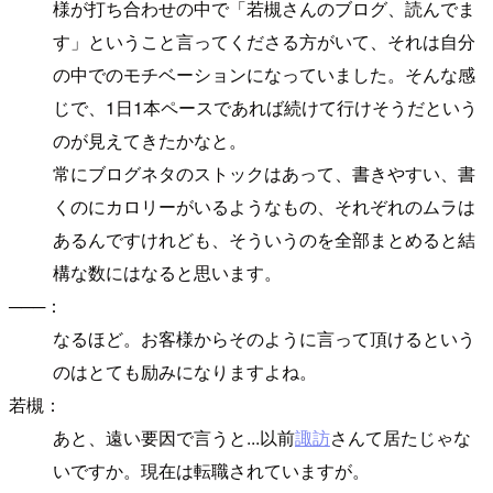
様が打ち合わせの中で「若槻さんのブログ、読んでま
す」ということ言ってくださる方がいて、それは自分
の中でのモチベーションになっていました。そんな感
じで、1日1本ペースであれば続けて行けそうだという
のが見えてきたかなと。
常にブログネタのストックはあって、書きやすい、書
くのにカロリーがいるようなもの、それぞれのムラは
あるんですけれども、そういうのを全部まとめると結
構な数にはなると思います。
───：
なるほど。お客様からそのように言って頂けるという
のはとても励みになりますよね。
若槻：
あと、遠い要因で言うと...以前
諏訪
さんて居たじゃな
いですか。現在は転職されていますが。