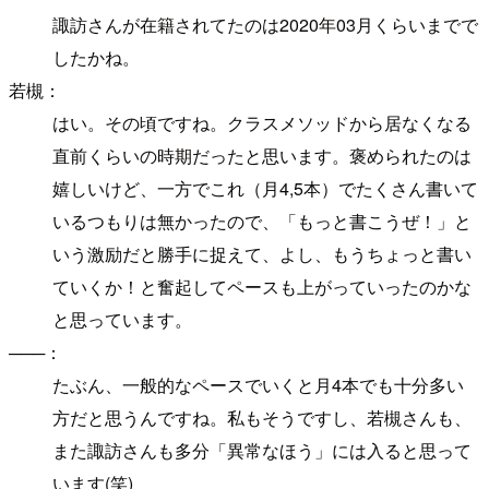
諏訪さんが在籍されてたのは2020年03月くらいまでで
したかね。
若槻：
はい。その頃ですね。クラスメソッドから居なくなる
直前くらいの時期だったと思います。褒められたのは
嬉しいけど、一方でこれ（月4,5本）でたくさん書いて
いるつもりは無かったので、「もっと書こうぜ！」と
いう激励だと勝手に捉えて、よし、もうちょっと書い
ていくか！と奮起してペースも上がっていったのかな
と思っています。
───：
たぶん、一般的なペースでいくと月4本でも十分多い
方だと思うんですね。私もそうですし、若槻さんも、
また諏訪さんも多分「異常なほう」には入ると思って
います(笑)