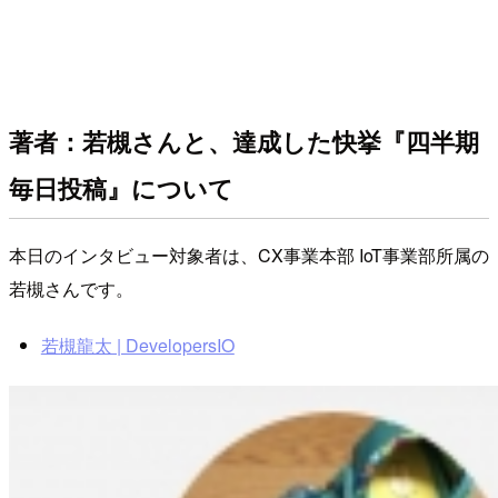
著者：若槻さんと、達成した快挙『四半期
毎日投稿』について
本日のインタビュー対象者は、CX事業本部 IoT事業部所属の
若槻さんです。
若槻龍太 | DevelopersIO