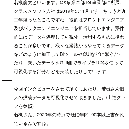
若槻龍太といいます。CX事業本部 IoT事業部に所属、
クラスメソッド入社は2019年の11月です。ちょうど丸
二年経ったところですね。役割はフロントエンジニア
及びバックエンドエンジニアを担当しています。案件
的にはデータを処理して可視化・活用するものに携わ
ることが多いです。様々な経路からやってくるデータ
をどのように加工してBIツールやGUIなどに繋ぐだっ
たり、繋いだデータをGUI側でライブラリ等を使って
可視化する部分などを実装したりしています。
───：
今回インタビューをさせて頂くにあたり、若槻さん個
人の投稿データを可視化させて頂きました。(上述グラ
フを参照)
若槻さん、2020年の時点で既に年間100本以上書かれ
ているんですね。