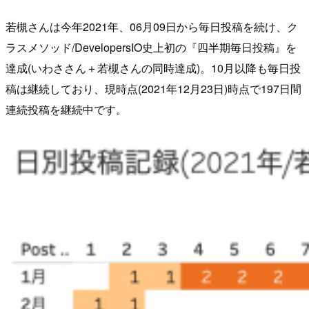
若槻さんは今年2021年、06月09日から毎日投稿を続け、ク
ラスメソッド/DevelopersIO史上初の『四半期毎日投稿』を
達成(いわささん＋若槻さんの同時達成)。10月以降も毎日投
稿は継続しており、現時点(2021年12月23日)時点で197日間
連続投稿を継続中です。