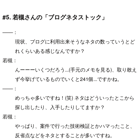
#5. 若槻さんの「ブログネタストック」
───：
現状、ブログに利用出来そうなネタの数っていうとど
れくらいある感じなんですか？
若槻：
んーーーいくつだろう...(手元のメモを見る)、取り敢え
ず今挙げているものでいくと241個...ですかね。
───：
めっちゃ多いですね！(笑) ネタはどういったとこから
探し出したり、入手したりしてますか？
若槻：
やっぱり、案件で行った技術検証とかハマったこと、
反省点などをネタとすることが多いですね。