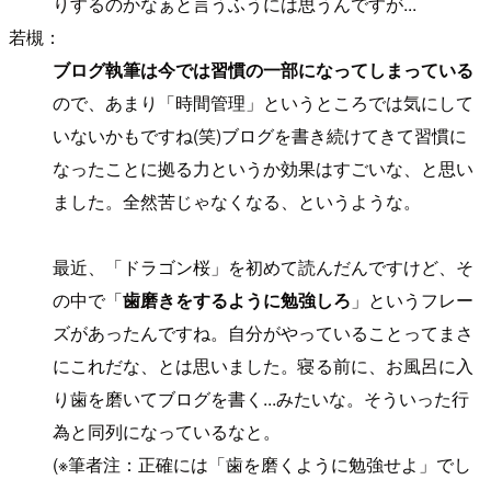
りするのかなぁと言うふうには思うんですが...
若槻：
ブログ執筆は今では習慣の一部になってしまっている
ので、あまり「時間管理」というところでは気にして
いないかもですね(笑)ブログを書き続けてきて習慣に
なったことに拠る力というか効果はすごいな、と思い
ました。全然苦じゃなくなる、というような。
最近、「ドラゴン桜」を初めて読んだんですけど、そ
の中で「
歯磨きをするように勉強しろ
」というフレー
ズがあったんですね。自分がやっていることってまさ
にこれだな、とは思いました。寝る前に、お風呂に入
り歯を磨いてブログを書く...みたいな。そういった行
為と同列になっているなと。
(※筆者注：正確には「歯を磨くように勉強せよ」でし