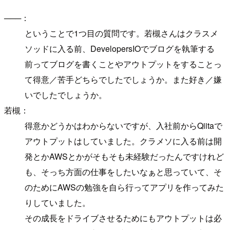
───：
ということで1つ目の質問です。若槻さんはクラスメ
ソッドに入る前、DevelopersIOでブログを執筆する
前ってブログを書くことやアウトプットをすることっ
て得意／苦手どちらでしたでしょうか。また好き／嫌
いでしたでしょうか。
若槻：
得意かどうかはわからないですが、入社前からQiitaで
アウトプットはしていました。クラメソに入る前は開
発とかAWSとかがそもそも未経験だったんですけれど
も、そっち方面の仕事をしたいなぁと思っていて、そ
のためにAWSの勉強を自ら行ってアプリを作ってみた
りしていました。
その成長をドライブさせるためにもアウトプットは必