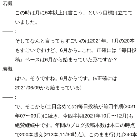
若槻：
この時は月に5本以上は書こう、という目標は立てて
いました。
───：
そしてなんと言ってもすごいのは2021年。1月の20本
もすごいですけど、6月から...これ、正確には『毎日投
稿』ペースは6月から始まっていた形ですか？
若槻：
はい。そうですね。6月からです。(※正確には
2021/06/09から始まっている)
───：
で、そこから(土日含めての)毎日投稿が前四半期(2021
年07〜09月)に続き、今四半期(2021年10月〜12月)も
絶賛継続中です。年間のブログ投稿本数は本日の時点
で200本超え(212本,11/30時点)。このまま行けば240本