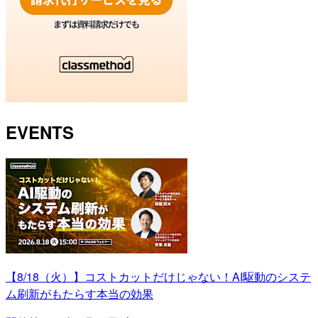
EVENTS
【8/18（火）】コストカットだけじゃない！AI駆動のシステ
ム刷新がもたらす本当の効果