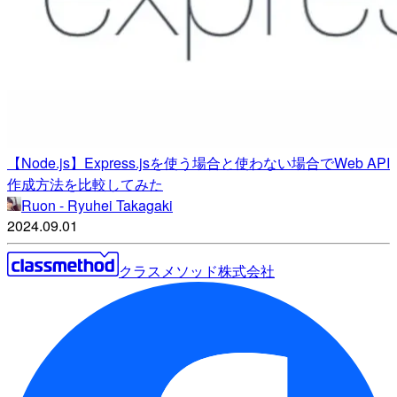
【Node.js】Express.jsを使う場合と使わない場合でWeb API
作成方法を比較してみた
Ruon - Ryuhei Takagaki
2024.09.01
クラスメソッド株式会社