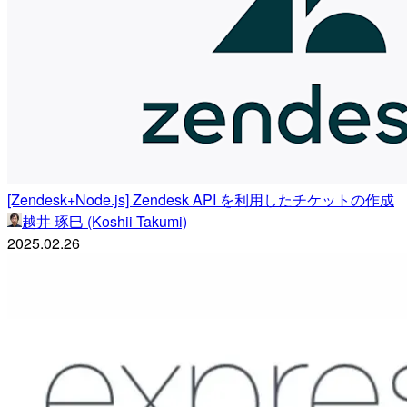
[Zendesk+Node.js] Zendesk API を利用したチケットの作成
越井 琢巳 (Koshii Takumi)
2025.02.26