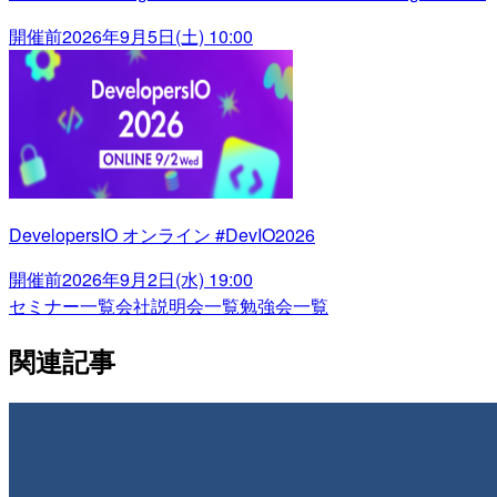
開催前
2026年9月5日(土) 10:00
DevelopersIO オンライン #DevIO2026
開催前
2026年9月2日(水) 19:00
セミナー一覧
会社説明会一覧
勉強会一覧
関連記事