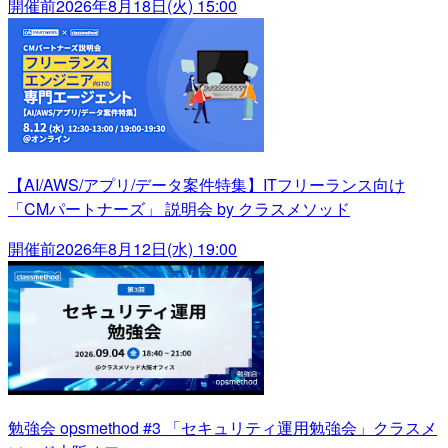
開催前
2026年8月18日(火) 15:00
【AI/AWS/アプリ/データ案件特集】ITフリーランス向け
「CMパートナーズ」 説明会 by クラスメソッド
開催前
2026年8月12日(水) 19:00
勉強会 opsmethod #3 「セキュリティ運用勉強会」クラスメ