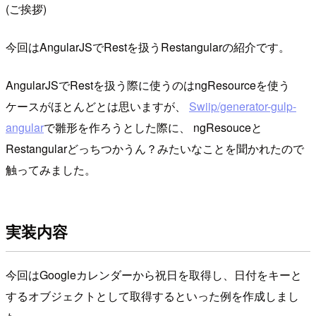
(ご挨拶)
今回はAngularJSでRestを扱うRestangularの紹介です。
AngularJSでRestを扱う際に使うのはngResourceを使う
ケースがほとんどとは思いますが、
Swiip/generator-gulp-
angular
で雛形を作ろうとした際に、 ngResouceと
Restangularどっちつかうん？みたいなことを聞かれたので
触ってみました。
実装内容
今回はGoogleカレンダーから祝日を取得し、日付をキーと
するオブジェクトとして取得するといった例を作成しまし