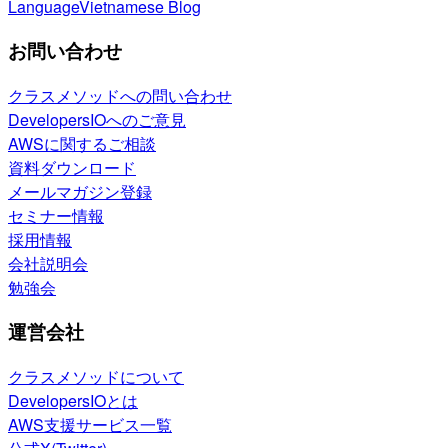
Language
Vietnamese Blog
お問い合わせ
クラスメソッドへの問い合わせ
DevelopersIOへのご意見
AWSに関するご相談
資料ダウンロード
メールマガジン登録
セミナー情報
採用情報
会社説明会
勉強会
運営会社
クラスメソッドについて
DevelopersIOとは
AWS支援サービス一覧