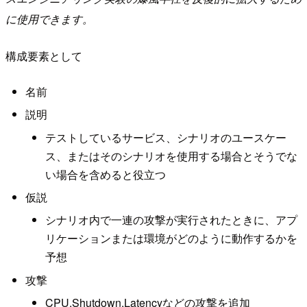
に使用できます。
構成要素として
名前
説明
テストしているサービス、シナリオのユースケー
ス、またはそのシナリオを使用する場合とそうでな
い場合を含めると役立つ
仮説
シナリオ内で一連の攻撃が実行されたときに、アプ
リケーションまたは環境がどのように動作するかを
予想
攻撃
CPU,Shutdown,Latencyなどの攻撃を追加