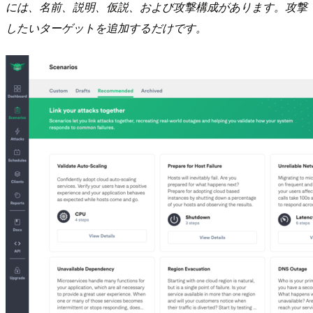
には、名前、説明、仮説、および攻撃構成があります。攻撃
したいターゲットを追加するだけです。