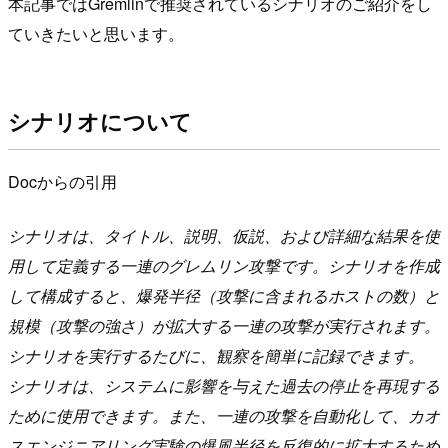
本記事ではGremlinで推奨されているシナリオのご紹介をし
ていきたいと思います。
シナリオについて
Docからの引用
シナリオは、タイトル、説明、仮説、および詳細な結果を使
用して定義する一連のグレムリン攻撃です。シナリオを作成
して構成すると、爆発半径（攻撃に含まれるホストの数）と
規模（攻撃の強さ）が拡大する一連の攻撃が実行されます。
シナリオを実行するたびに、観察を簡単に記録できます。
シナリオは、システムに影響を与えた過去の停止を再現する
ために使用できます。また、一連の攻撃を自動化して、カオ
スエンジニアリング実験の爆風半径を反復的に拡大するため