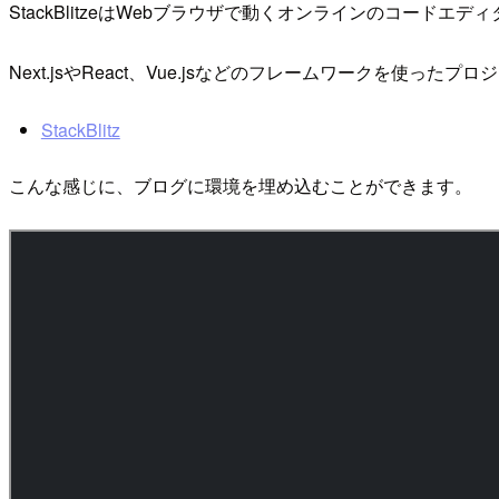
StackBlitzeはWebブラウザで動くオンラインのコードエ
Next.jsやReact、Vue.jsなどのフレームワークを使
StackBlitz
こんな感じに、ブログに環境を埋め込むことができます。