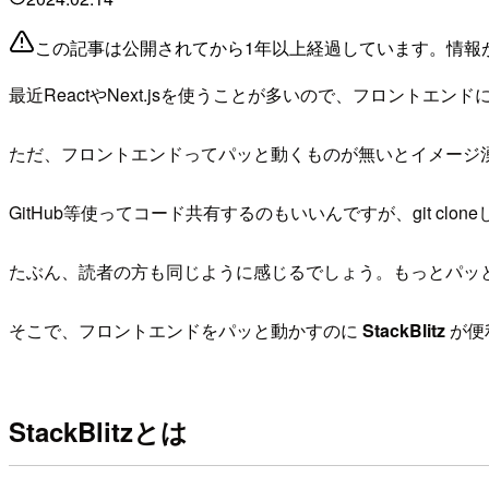
この記事は公開されてから1年以上経過しています。情報
最近ReactやNext.jsを使うことが多いので、フロント
ただ、フロントエンドってパッと動くものが無いとイメージ
GitHub等使ってコード共有するのもいいんですが、git cloneし
たぶん、読者の方も同じように感じるでしょう。もっとパッ
そこで、フロントエンドをパッと動かすのに
StackBlitz
が便
StackBlitzとは