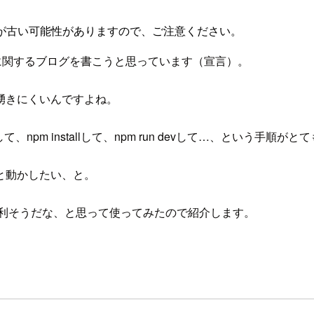
が古い可能性がありますので、ご注意ください。
エンドに関するブログを書こうと思っています（宣言）。
湧きにくいんですよね。
て、npm installして、npm run devして…、という手順が
と動かしたい、と。
利そうだな、と思って使ってみたので紹介します。