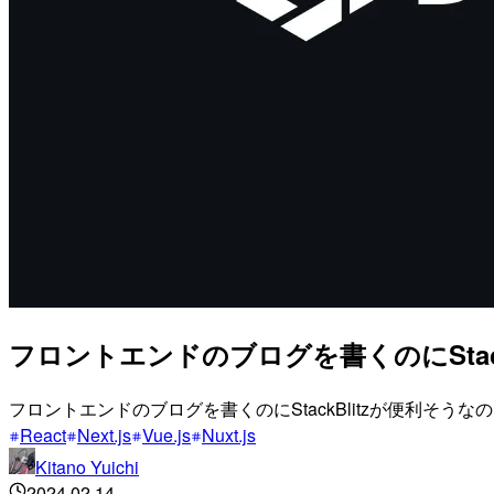
フロントエンドのブログを書くのにStack
フロントエンドのブログを書くのにStackBlitzが便利そ
React
Next.js
Vue.js
Nuxt.js
Kitano Yuichi
2024.02.14