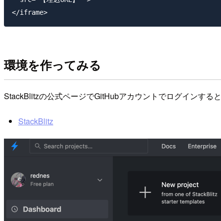
環境を作ってみる
StackBlitzの公式ページでGitHubアカウントでログイ
StackBlitz