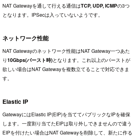
NAT Gatewayを通して行える通信は
TCP, UDP, ICMP
の3つ
となります。IPSecは入っていないようです。
ネットワーク性能
NAT Gatewayのネットワーク性能はNAT Gateway一つあた
り
10Gbps(バースト時)
となります。これ以上のバーストが
欲しい場合はNAT Gatewayを複数立てることで対応できま
す。
Elastic IP
GatewayにはElastic IP(EIP)を当ててパブリックなIPを確保
します。一度割り当てたEIPは取り外しできませんので違う
EIPを付けたい場合はNAT Gatewayを削除して、新たに作る