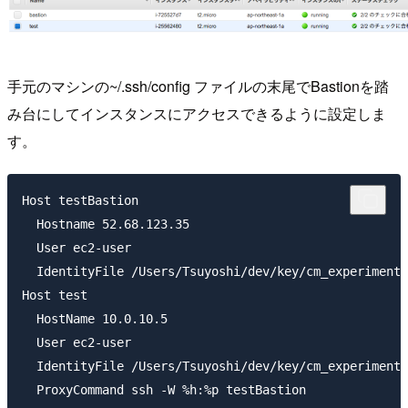
手元のマシンの~/.ssh/config ファイルの末尾でBastionを踏
み台にしてインスタンスにアクセスできるように設定しま
す。
Host testBastion

  Hostname 52.68.123.35

  User ec2-user

  IdentityFile /Users/Tsuyoshi/dev/key/cm_experimenta
Host test

  HostName 10.0.10.5

  User ec2-user

  IdentityFile /Users/Tsuyoshi/dev/key/cm_experimenta