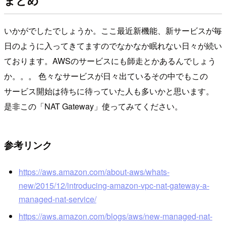
いかがでしたでしょうか。ここ最近新機能、新サービスが毎
日のように入ってきてますのでなかなか眠れない日々が続い
ております。AWSのサービスにも師走とかあるんでしょう
か。。。 色々なサービスが日々出ているその中でもこの
サービス開始は待ちに待っていた人も多いかと思います。
是非この「NAT Gateway」使ってみてください。
参考リンク
https://aws.amazon.com/about-aws/whats-
new/2015/12/introducing-amazon-vpc-nat-gateway-a-
managed-nat-service/
https://aws.amazon.com/blogs/aws/new-managed-nat-