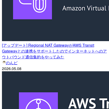
[アップデート] Regional NAT GatewayがAWS Transit
Gatewayとの連携をサポートしたのでインターネットへのア
ウトバウンド通信集約をやってみた
のんピ
2026.05.08