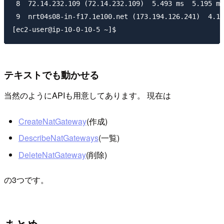
 8  72.14.232.109 (72.14.232.109)  5.493 ms  5.195 ms
 9  nrt04s08-in-f17.1e100.net (173.194.126.241)  4.17
テキストでも動かせる
当然のようにAPIも用意してあります。 現在は
CreateNatGateway
(作成)
DescribeNatGateways
(一覧)
DeleteNatGateway
(削除)
の3つです。
まとめ