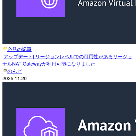
必見の記事
[アップデート] リージョンレベルでの可用性があるリージョ
ナルNAT Gatewayが利用可能になりました
のんピ
2025.11.20