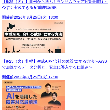
【8/25（火）】事例から学ぶ！ランサムウェア対策最前線～
今すぐ実践できる多重防御戦略
開催前
2026年8月25日(火) 13:00
【8/25（火）札幌】生成AIを“会社の武器”にする方法〜AWS
で加速するデータ分析と、安全に導入する仕組み〜
開催前
2026年8月25日(火) 17:30