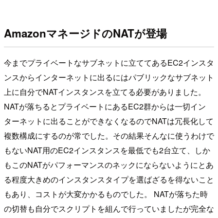
AmazonマネージドのNATが登場
今までプライベートなサブネットに立ててあるEC2インスタ
ンスからインターネットに出るにはパブリックなサブネット
上に自分でNATインスタンスを立てる必要がありました。
NATが落ちるとプライベートにあるEC2群からは一切イン
ターネットに出ることができなくなるのでNATは冗長化して
複数構成にするのが常でした。その結果そんなに使うわけで
もないNAT用のEC2インスタンスを最低でも2台立て、しか
もこのNATがパフォーマンスのネックにならないようにとあ
る程度大きめのインスタンスタイプを選ばざるを得ないこと
もあり、コストが大変かかるものでした。 NATが落ちた時
の切替も自分でスクリプトを組んで行っていましたが完全な