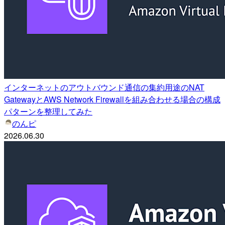
インターネットのアウトバウンド通信の集約用途のNAT
GatewayとAWS Network Firewallを組み合わせる場合の構成
パターンを整理してみた
のんピ
2026.06.30