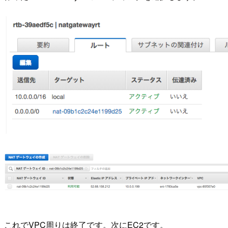
これでVPC周りは終了です。次にEC2です。