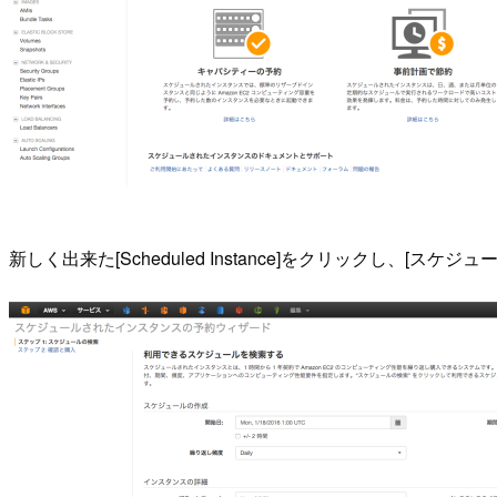
新しく出来た[Scheduled Instance]をクリックし、[