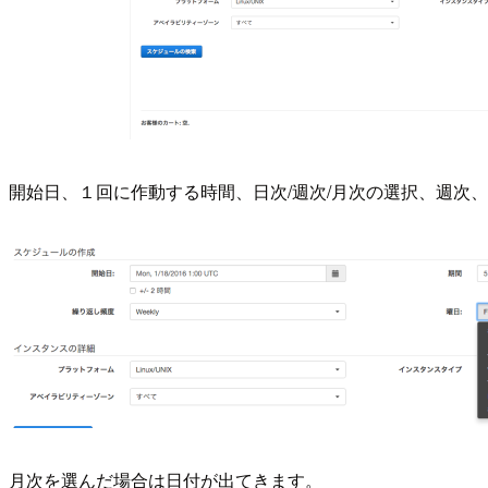
開始日、１回に作動する時間、日次/週次/月次の選択、週次
月次を選んだ場合は日付が出てきます。