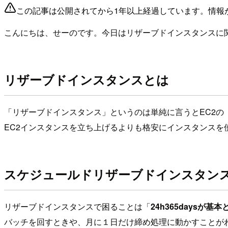
この記事は公開されてから1年以上経過しています。情報
こんにちは、せーのです。今日はリザーブドインスタンスに
リザーブドインスタンスとは
「リザーブドインスタンス」というのは単純に言うとEC2の
EC2インスタンスを立ち上げるよりも格安にインスタンス
スケジュールドリザーブドインスタン
リザーブドインスタンスで困ることは「
24h365daysが基
バッチを回すときや、月に１日だけ締め処理に動かすことが