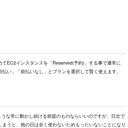
C2インスタンスを「Reserved(予約)」する事で通常に
前払い」「前払いなし」とプランを選択して賢く使えます。
ような常に動かし続ける前提のものならいいのですが、日次で
しまうと、他の日は全く使わないためもったいないことになり