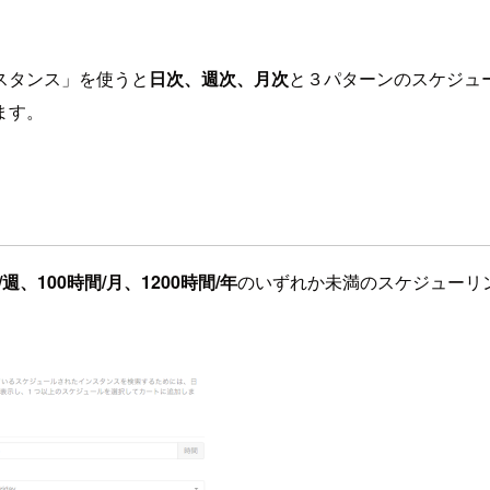
スタンス」を使うと
日次、週次、月次
と３パターンのスケジュ
ます。
週、100時間/月、1200時間/年
のいずれか未満のスケジューリ