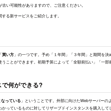
が古い可能性がありますので、ご注意ください。
関する新サービスをご紹介します。
「
買い方
」の一つです。予め「１年間」「３年間」と期間を決めてE
を使うことができます。初期予算によって「全額前払い」「一部
スで何ができる?
本となっている
」ということです。外部に向けたWebサーバーの
わかっているものに対してリザーブドインスタンスを購入して