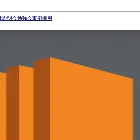
社説明会
勉強会
事例
採用