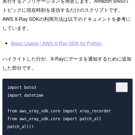
実行するアプリケーションを用意します。Amazon SNSの
トピックに現在時刻を送信するだけのスクリプトです。
AWS X-Ray SDKの利用方法は以下のドキュメントを参考に
しています。
Basic Usage | AWS X-Ray SDK for Python
ハイライトした行が、X-Rayにデータを通知するために追加
した部分です。
import boto3

import datetime

from aws_xray_sdk.core import xray_recorder

from aws_xray_sdk.core import patch_all

patch_all()
