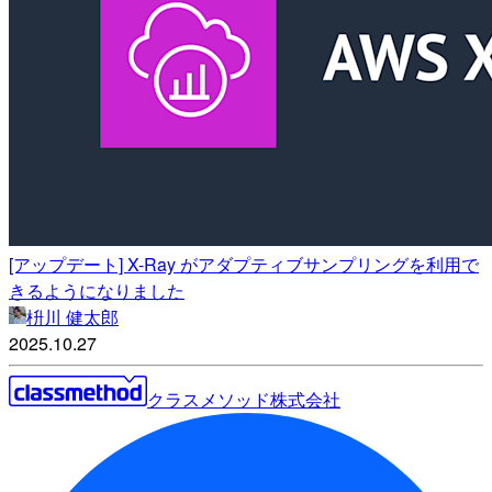
[アップデート] X-Ray がアダプティブサンプリングを利用で
きるようになりました
枡川 健太郎
2025.10.27
クラスメソッド株式会社