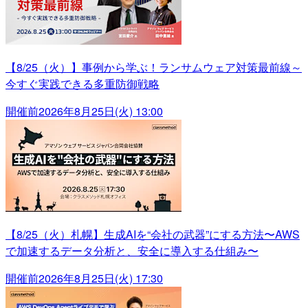
【8/25（火）】事例から学ぶ！ランサムウェア対策最前線～
今すぐ実践できる多重防御戦略
開催前
2026年8月25日(火) 13:00
【8/25（火）札幌】生成AIを“会社の武器”にする方法〜AWS
で加速するデータ分析と、安全に導入する仕組み〜
開催前
2026年8月25日(火) 17:30