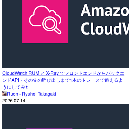
CloudWatch RUM と X-Ray でフロントエンドからバックエ
ンドAPI・その先の呼び出しまで1本のトレースで追えるよ
うにしてみた
Ruon - Ryuhei Takagaki
2026.07.14