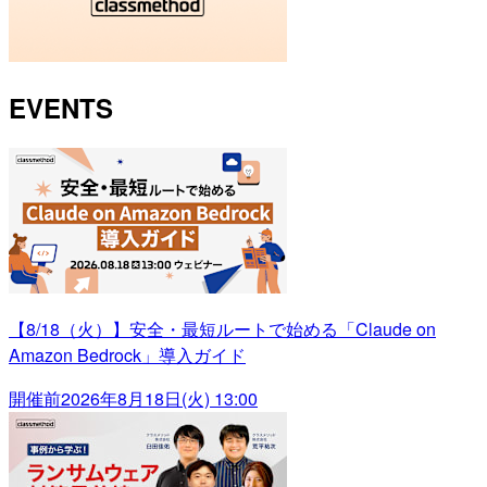
EVENTS
【8/18（火）】安全・最短ルートで始める「Claude on
Amazon Bedrock」導入ガイド
開催前
2026年8月18日(火) 13:00