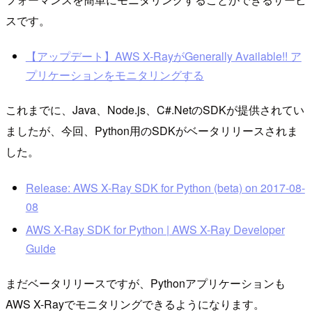
スです。
【アップデート】AWS X-RayがGenerally Available!! ア
プリケーションをモニタリングする
これまでに、Java、Node.js、C#.NetのSDKが提供されてい
ましたが、今回、Python用のSDKがベータリリースされま
した。
Release: AWS X-Ray SDK for Python (beta) on 2017-08-
08
AWS X-Ray SDK for Python | AWS X-Ray Developer
Guide
まだベータリリースですが、Pythonアプリケーションも
AWS X-Rayでモニタリングできるようになります。