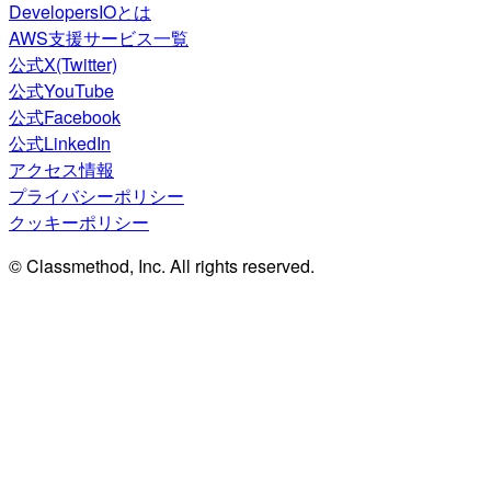
DevelopersIOとは
AWS支援サービス一覧
公式X(Twitter)
公式YouTube
公式Facebook
公式LinkedIn
アクセス情報
プライバシーポリシー
クッキーポリシー
© Classmethod, Inc. All rights reserved.