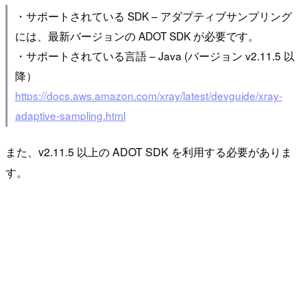
・サポートされている SDK – アダプティブサンプリング
には、最新バージョンの ADOT SDK が必要です。
・サポートされている言語 – Java (バージョン v2.11.5 以
降）
https://docs.aws.amazon.com/xray/latest/devguide/xray-
adaptive-sampling.html
また、v2.11.5 以上の ADOT SDK を利用する必要がありま
す。