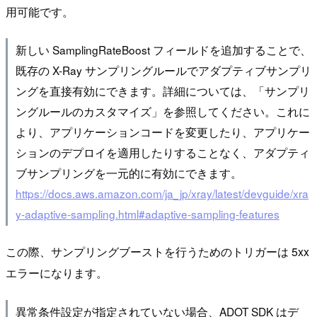
用可能です。
新しい SamplingRateBoost フィールドを追加することで、
既存の X-Ray サンプリングルールでアダプティブサンプリ
ングを直接有効にできます。詳細については、「サンプリ
ングルールのカスタマイズ」を参照してください。これに
より、アプリケーションコードを変更したり、アプリケー
ションのデプロイを適用したりすることなく、アダプティ
ブサンプリングを一元的に有効にできます。
https://docs.aws.amazon.com/ja_jp/xray/latest/devguide/xra
y-adaptive-sampling.html#adaptive-sampling-features
この際、サンプリングブーストを行うためのトリガーは 5xx
エラーになります。
異常条件設定が指定されていない場合、ADOT SDK はデ