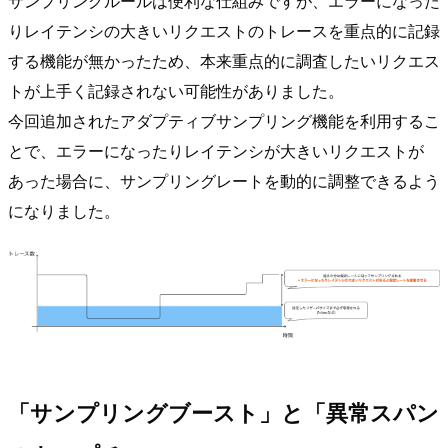
サンプリングルールは便利な仕組みですが、エラーになった
りレイテンシの大きいリクエストのトレースを重点的に記録
する機能が無かったため、本来重点的に調査したいリクエス
トが上手く記録されない可能性がありました。
今回追加されたアダプティブサンプリング機能を利用するこ
とで、エラーになったりレイテンシが大きいリクエストが
あった場合に、サンプリングレートを動的に調整できるよう
になりました。
「サンプリングブースト」と「異常スパン