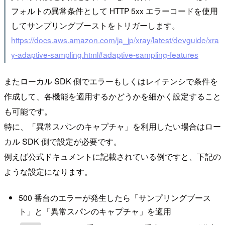
フォルトの異常条件として HTTP 5xx エラーコードを使用
してサンプリングブーストをトリガーします。
https://docs.aws.amazon.com/ja_jp/xray/latest/devguide/xra
y-adaptive-sampling.html#adaptive-sampling-features
またローカル SDK 側でエラーもしくはレイテンシで条件を
作成して、各機能を適用するかどうかを細かく設定すること
も可能です。
特に、「異常スパンのキャプチャ」を利用したい場合はロー
カル SDK 側で設定が必要です。
例えば公式ドキュメントに記載されている例ですと、下記の
ような設定になります。
500 番台のエラーが発生したら「サンプリングブース
ト」と「異常スパンのキャプチャ」を適用