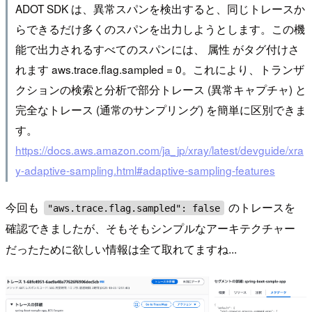
ADOT SDK は、異常スパンを検出すると、同じトレースか
らできるだけ多くのスパンを出力しようとします。この機
能で出力されるすべてのスパンには、 属性 がタグ付けさ
れます aws.trace.flag.sampled = 0。これにより、トランザ
クションの検索と分析で部分トレース (異常キャプチャ) と
完全なトレース (通常のサンプリング) を簡単に区別できま
す。
https://docs.aws.amazon.com/ja_jp/xray/latest/devguide/xra
y-adaptive-sampling.html#adaptive-sampling-features
今回も
のトレースを
"aws.trace.flag.sampled": false
確認できましたが、そもそもシンプルなアーキテクチャー
だったために欲しい情報は全て取れてますね...