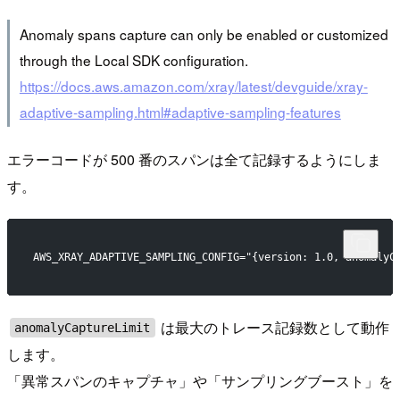
Anomaly spans capture can only be enabled or customized
through the Local SDK configuration.
https://docs.aws.amazon.com/xray/latest/devguide/xray-
adaptive-sampling.html#adaptive-sampling-features
エラーコードが 500 番のスパンは全て記録するようにしま
す。
AWS_XRAY_ADAPTIVE_SAMPLING_CONFIG="{version: 1.0, anomalyC
は最大のトレース記録数として動作
anomalyCaptureLimit
します。
「異常スパンのキャプチャ」や「サンプリングブースト」を