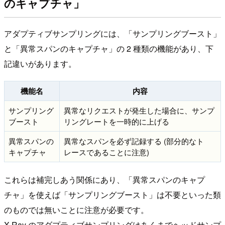
のキャプチャ」
アダプティブサンプリングには、「サンプリングブースト」
と「異常スパンのキャプチャ」の 2 種類の機能があり、下
記違いがあります。
機能名
内容
サンプリング
異常なリクエストが発生した場合に、サンプ
ブースト
リングレートを一時的に上げる
異常スパンの
異常なスパンを必ず記録する (部分的なト
キャプチャ
レースであることに注意)
これらは補完しあう関係にあり、「異常スパンのキャプ
チャ」を使えば「サンプリングブースト」は不要といった類
のものでは無いことに注意が必要です。
X-Ray のアダプティブサンプリングはあくまでヘッドサンプ