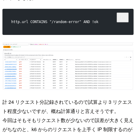
http.url CONTAINS "/random-error" AND !ok
計 24 リクエスト分記録されているので試算より 3 リクエス
ト程度少ないですが、概ね計算通りと言えそうです。
今回はそもそもリクエスト数が少ないので誤差が大きく見え
がちなのと、k6 からのリクエストを上手く IP 制限するのが