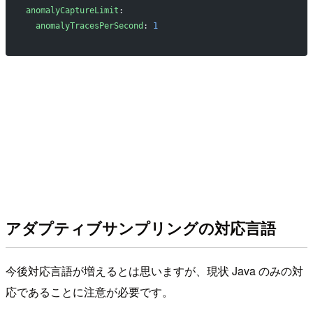
anomalyCaptureLimit
:
  anomalyTracesPerSecond
: 
1
アダプティブサンプリングの対応言語
今後対応言語が増えるとは思いますが、現状 Java のみの対
応であることに注意が必要です。