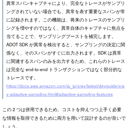
異常スパンキャプチャにより、完全なトレースがサンプリ
ングされていない場合でも、異常を表す重要なスパンが常
に記録されます。この機能は、将来のトレースのサンプリ
ングを増やすのではなく、異常自体のキャプチャに焦点を
当てることで、サンプリングブーストを補完します。
ADOT SDK が異常を検出すると、サンプリングの決定に関
係なく、そのスパンがすぐに出力されます。SDK は異常
に関連するスパンのみを出力するため、これらのトレース
は完全な end-to-end トランザクションではなく部分的な
トレースです。
https://docs.aws.amazon.com/ja_jp/xray/latest/devguide/xra
y-adaptive-sampling.html#adaptive-sampling-features
この 2 つは併用できるため、コストを抑えつつ上手く必要
な情報を取得できるために両方を用いて設計するのが良いで
しょう。