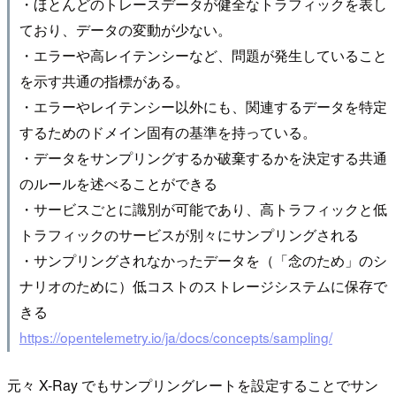
・ほとんどのトレースデータが健全なトラフィックを表し
ており、データの変動が少ない。
・エラーや高レイテンシーなど、問題が発生していること
を示す共通の指標がある。
・エラーやレイテンシー以外にも、関連するデータを特定
するためのドメイン固有の基準を持っている。
・データをサンプリングするか破棄するかを決定する共通
のルールを述べることができる
・サービスごとに識別が可能であり、高トラフィックと低
トラフィックのサービスが別々にサンプリングされる
・サンプリングされなかったデータを（「念のため」のシ
ナリオのために）低コストのストレージシステムに保存で
きる
https://opentelemetry.io/ja/docs/concepts/sampling/
元々 X-Ray でもサンプリングレートを設定することでサン