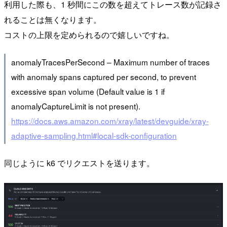
利用した際も、1 秒間にこの数を超えてトレース数が記録さ
れることは無くなります。
コストの上限を定められるので嬉しいですね。
anomalyTracesPerSecond – Maximum number of traces
with anomaly spans captured per second, to prevent
excessive span volume (Default value is 1 if
anomalyCaptureLimit is not present).
https://docs.aws.amazon.com/xray/latest/devguide/xray-
adaptive-sampling.html#local-sdk-configuration
同じように k6 でリクエストを送ります。