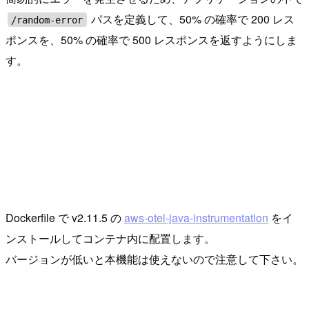
パスを定義して、50% の確率で 200 レス
/random-error
ポンスを、50% の確率で 500 レスポンスを返すようにしま
す。
Dockerfile で v2.11.5 の
aws-otel-java-instrumentation
をイ
ンストールしてコンテナ内に配置します。
バージョンが低いと本機能は使えないので注意して下さい。