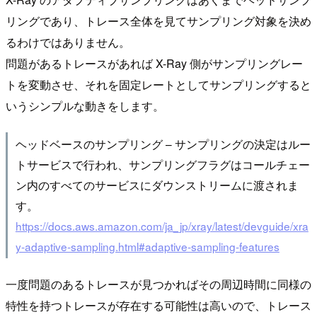
リングであり、トレース全体を見てサンプリング対象を決め
るわけではありません。
問題があるトレースがあれば X-Ray 側がサンプリングレー
トを変動させ、それを固定レートとしてサンプリングすると
いうシンプルな動きをします。
ヘッドベースのサンプリング – サンプリングの決定はルー
トサービスで行われ、サンプリングフラグはコールチェー
ン内のすべてのサービスにダウンストリームに渡されま
す。
https://docs.aws.amazon.com/ja_jp/xray/latest/devguide/xra
y-adaptive-sampling.html#adaptive-sampling-features
一度問題のあるトレースが見つかればその周辺時間に同様の
特性を持つトレースが存在する可能性は高いので、トレース