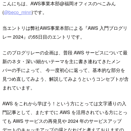
こんにちは、AWS事業本部@福岡オフィスのべこみん
(
@beco_minn
)です。
当エントリは弊社AWS事業本部による『AWS 入門ブログリ
レー 2024』の55日目のエントリです。
このブログリレーの企画は、普段 AWS サービスについて最
新のネタ・深い/細かいテーマを主に書き連ねてきたメン
バーの手によって、 今一度初心に返って、基本的な部分を
見つめ直してみよう、解説してみようというコンセプトが含
まれています。
AWS をこれから学ぼう！という方にとっては文字通りの入
門記事として、またすでに AWS を活用されている方にとっ
ても AWS サービスの再発見や 2024 年のサービスアップ
デートのキャッチアップの場となればと考えておりますの