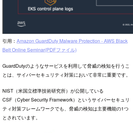
引用：
Amazon GuardDuty Malware Protection - AWS Black
Belt Online Seminar(PDFファイル)
GuardDutyのようなサービスを利用して脅威の検知を行うこ
とは、サイバーセキュリティ対策において非常に重要です。
NIST（米国立標準技術研究所）が公開している
CSF（Cyber Security Framework）というサイバーセキュリ
ティ対策フレームワークでも、脅威の検知は主要機能の1つ
とされています。