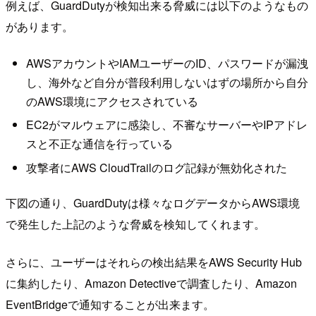
例えば、GuardDutyが検知出来る脅威には以下のようなもの
があります。
AWSアカウントやIAMユーザーのID、パスワードが漏洩
し、海外など自分が普段利用しないはずの場所から自分
のAWS環境にアクセスされている
EC2がマルウェアに感染し、不審なサーバーやIPアドレ
スと不正な通信を行っている
攻撃者にAWS CloudTrailのログ記録が無効化された
下図の通り、GuardDutyは様々なログデータからAWS環境
で発生した上記のような脅威を検知してくれます。
さらに、ユーザーはそれらの検出結果をAWS Security Hub
に集約したり、Amazon Detectiveで調査したり、Amazon
EventBridgeで通知することが出来ます。