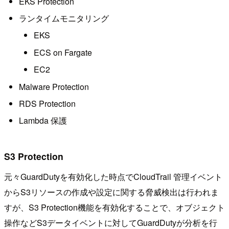
EKS Protection
ランタイムモニタリング
EKS
ECS on Fargate
EC2
Malware Protection
RDS Protection
Lambda 保護
S3 Protection
元々GuardDutyを有効化した時点でCloudTrail 管理イベント
からS3リソースの作成や設定に関する脅威検出は行われま
すが、S3 Protection機能を有効化することで、オブジェクト
操作などS3データイベントに対してGuardDutyが分析を行