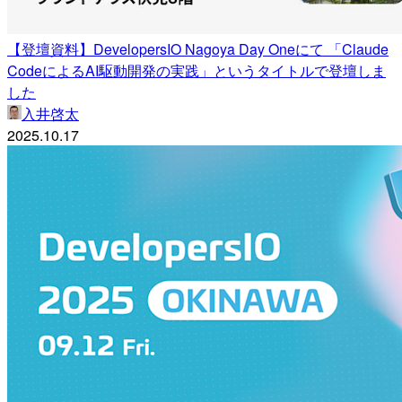
【登壇資料】DevelopersIO Nagoya Day Oneにて 「Claude
CodeによるAI駆動開発の実践」というタイトルで登壇しま
した
入井啓太
2025.10.17