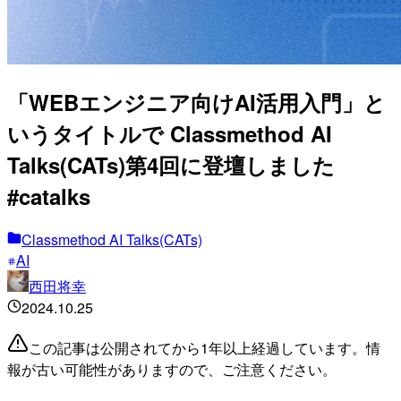
「WEBエンジニア向けAI活用入門」と
いうタイトルで Classmethod AI
Talks(CATs)第4回に登壇しました
#catalks
Classmethod AI Talks(CATs)
AI
西田将幸
2024.10.25
この記事は公開されてから1年以上経過しています。情
報が古い可能性がありますので、ご注意ください。