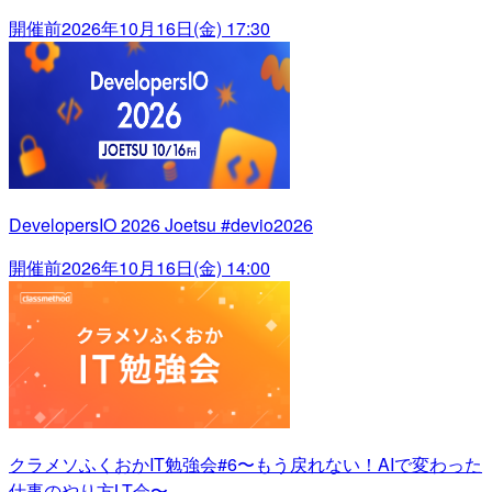
開催前
2026年10月16日(金) 17:30
DevelopersIO 2026 Joetsu #devio2026
開催前
2026年10月16日(金) 14:00
クラメソふくおかIT勉強会#6〜もう戻れない！AIで変わった
仕事のやり方LT会〜