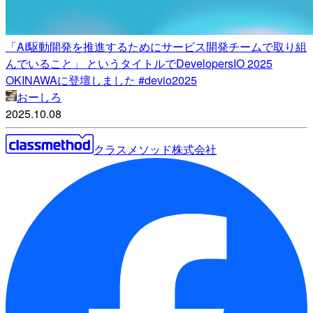
「AI駆動開発を推進するためにサービス開発チームで取り組
んでいること」 というタイトルでDevelopersIO 2025
OKINAWAに登壇しました #devio2025
おーしろ
2025.10.08
クラスメソッド株式会社