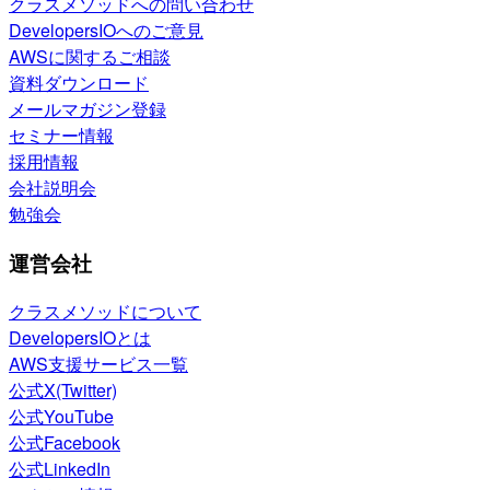
クラスメソッドへの問い合わせ
DevelopersIOへのご意見
AWSに関するご相談
資料ダウンロード
メールマガジン登録
セミナー情報
採用情報
会社説明会
勉強会
運営会社
クラスメソッドについて
DevelopersIOとは
AWS支援サービス一覧
公式X(Twitter)
公式YouTube
公式Facebook
公式LinkedIn