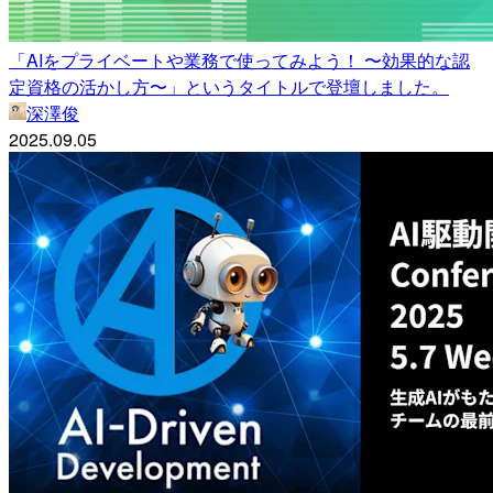
「AIをプライベートや業務で使ってみよう！ 〜効果的な認
定資格の活かし方〜」というタイトルで登壇しました。
深澤俊
2025.09.05