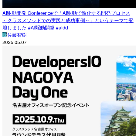
AI駆動開発 Conferenceで「AI駆動で進化する開発プロセス
～クラスメソッドでの実践と成功事例～」というテーマで登
壇しました #AI駆動開発 #aidd
佐藤智樹
2025.05.07