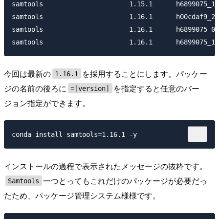
samtools                      1.15.1      h6899075_1 
samtools                      1.16.1      h00cdaf9_2 
samtools                      1.16.1      h6899075_0 
今回は最新の
を採用することにします。パッケー
1.16.1
ジの名前の後ろに
を指定すると任意のバー
=[version]
ジョン指定ができます。
インストールの過程で表示されたメッセージの抜粋です。
一つとってもこれだけのパッケージが必要だっ
Samtools
たため、パッケージ管理システム様様です。