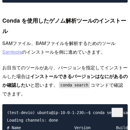
Conda を使用したゲノム解析ツールのインストー
ル
SAMファイル、BAMファイルを解析するためのツール
Samtools
のインストールを例に進めていきます。
お目当てのツールがあり、バージョンを指定してインストー
ルした場合は
インストールできるバージョンはなにがあるの
か確認したい
と思います。
コマンドで確認
conda search
できます。
(test-devio) ubuntu@ip-10-0-1-230:~$ conda search sam
Loading channels: done

# Name                       Version           Build 