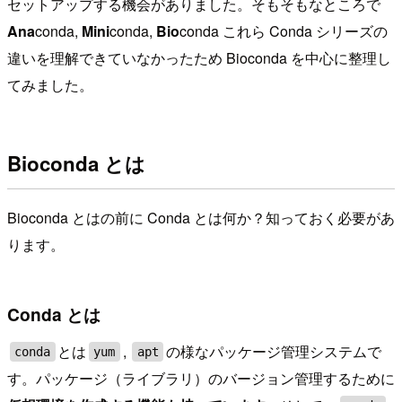
セットアップする機会がありました。そもそもなところで
Ana
conda,
Mini
conda,
Bio
conda これら Conda シリーズの
違いを理解できていなかったため Bioconda を中心に整理し
てみました。
Bioconda とは
Bioconda とはの前に Conda とは何か？知っておく必要があ
ります。
Conda とは
とは
,
の様なパッケージ管理システムで
conda
yum
apt
す。パッケージ（ライブラリ）のバージョン管理するために