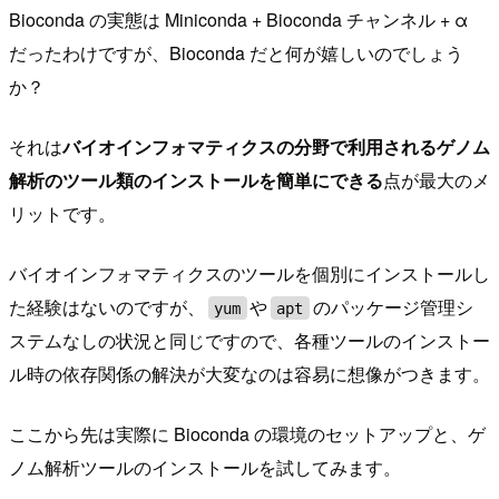
Bioconda の実態は Miniconda + Bioconda チャンネル + α
だったわけですが、Bioconda だと何が嬉しいのでしょう
か？
それは
バイオインフォマティクスの分野で利用されるゲノム
解析のツール類のインストールを簡単にできる
点が最大のメ
リットです。
バイオインフォマティクスのツールを個別にインストールし
た経験はないのですが、
や
のパッケージ管理シ
yum
apt
ステムなしの状況と同じですので、各種ツールのインストー
ル時の依存関係の解決が大変なのは容易に想像がつきます。
ここから先は実際に Bioconda の環境のセットアップと、ゲ
ノム解析ツールのインストールを試してみます。