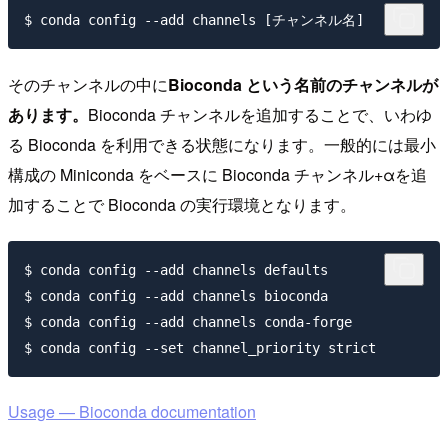
そのチャンネルの中に
Bioconda という名前のチャンネルが
あります。
Bioconda チャンネルを追加することで、いわゆ
る Bioconda を利用できる状態になります。一般的には最小
構成の Miniconda をベースに Bioconda チャンネル+αを追
加することで Bioconda の実行環境となります。
$ conda config --add channels defaults

$ conda config --add channels bioconda

$ conda config --add channels conda-forge

Usage — Bioconda documentation