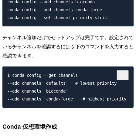
conda config --add channels bioconda

conda config --add channels conda-forge

チャンネル追加だけでセットアップは完了です。設定されて
いるチャンネルを確認するには以下のコマンドを入力すると
確認できます。
$ conda config --get channels

--add channels 'defaults'   # lowest priority

--add channels 'bioconda'

Conda 仮想環境作成