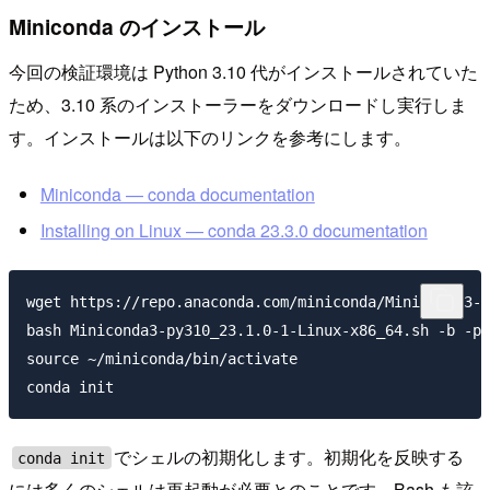
Miniconda のインストール
今回の検証環境は Python 3.10 代がインストールされていた
ため、3.10 系のインストーラーをダウンロードし実行しま
す。インストールは以下のリンクを参考にします。
Miniconda — conda documentation
Installing on Linux — conda 23.3.0 documentation
wget https://repo.anaconda.com/miniconda/Miniconda3-p
bash Miniconda3-py310_23.1.0-1-Linux-x86_64.sh -b -p 
source ~/miniconda/bin/activate

でシェルの初期化します。初期化を反映する
conda init
には多くのシェルは再起動が必要とのことです。Bash も該