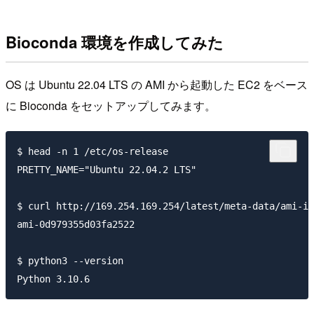
Bioconda 環境を作成してみた
OS は Ubuntu 22.04 LTS の AMI から起動した EC2 をベース
に Bioconda をセットアップしてみます。
$ head -n 1 /etc/os-release

PRETTY_NAME="Ubuntu 22.04.2 LTS"

$ curl http://169.254.169.254/latest/meta-data/ami-id

ami-0d979355d03fa2522

$ python3 --version
