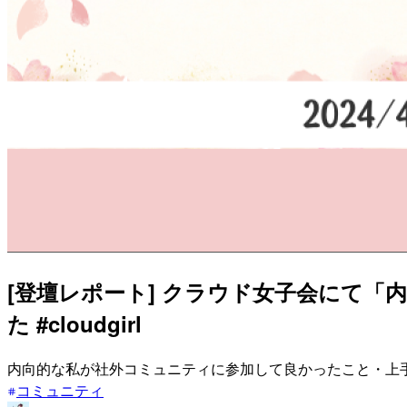
[登壇レポート] クラウド女子会にて
た #cloudgirl
内向的な私が社外コミュニティに参加して良かったこと・上手く
コミュニティ