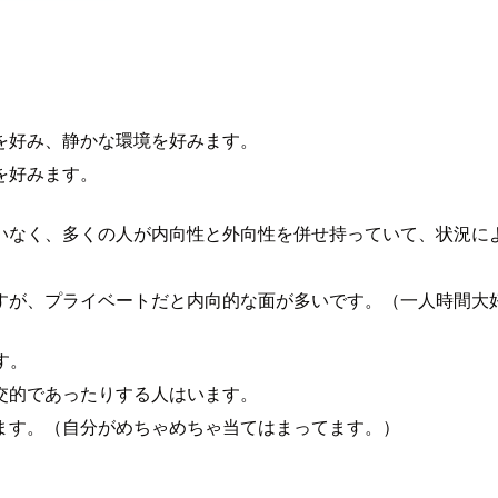
を好み、静かな環境を好みます。
を好みます。
いなく、多くの人が内向性と外向性を併せ持っていて、状況に
すが、プライベートだと内向的な面が多いです。（一人時間大
す。
交的であったりする人はいます。
ます。（自分がめちゃめちゃ当てはまってます。）