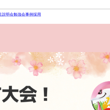
社説明会
勉強会
事例
採用