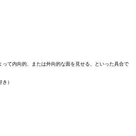
よって内向的、または外向的な面を見せる、といった具合で
好き）