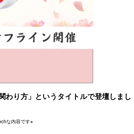
な関わり方」というタイトルで登壇しまし
chな内容です※