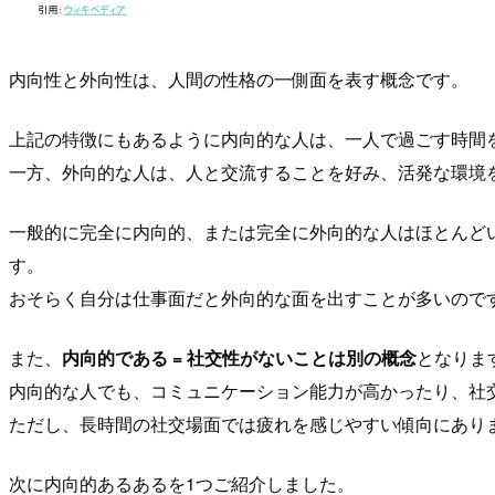
内向性と外向性は、人間の性格の一側面を表す概念です。
上記の特徴にもあるように内向的な人は、一人で過ごす時間
一方、外向的な人は、人と交流することを好み、活発な環境
一般的に完全に内向的、または完全に外向的な人はほとんど
す。
おそらく自分は仕事面だと外向的な面を出すことが多いので
また、
内向的である = 社交性がないことは別の概念
となりま
内向的な人でも、コミュニケーション能力が高かったり、社
ただし、長時間の社交場面では疲れを感じやすい傾向にあり
次に内向的あるあるを1つご紹介しました。