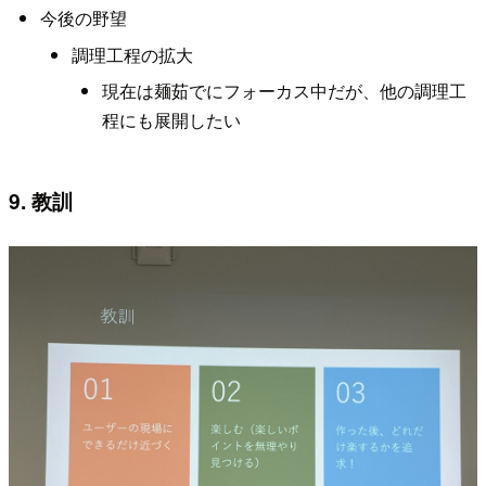
今後の野望
調理工程の拡大
現在は麺茹でにフォーカス中だが、他の調理工
程にも展開したい
9. 教訓