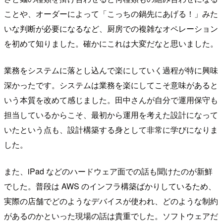
ことや、オーダーによって「こっちの鍋先にあげる！」みた
いな判断が必要になるなど、厨房での複雑なオペレーション
を初めて知りました。確かにこれは大変だなと思いました。
業務をシステムに落とし込んで楽にしていく過程が特に興味
深かったです。システムは業務を楽にしてこそ意味があると
いう本質を改めて感じました。田中さんが自分で運用保守も
担当しているからこそ、最初から運用を考えた設計になって
いたという点も、設計構築する身として非常に学びになりま
した。
また、iPad などのハードウェア面での話も聞けたのが新鮮
でした。普段は AWS のインフラ構築ばかりしているため、
実際の店舗でどのようなデバイスが使われ、どのような制約
があるのかといった現場の話は貴重でした。ソフトウェアだ