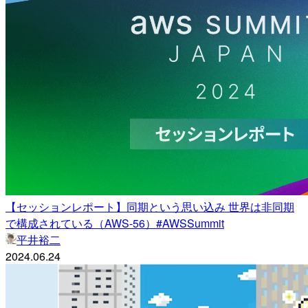
【セッションレポート】同期という思い込み 世界は非同期
で構成されている（AWS-56）#AWSSummit
平井裕二
2024.06.24