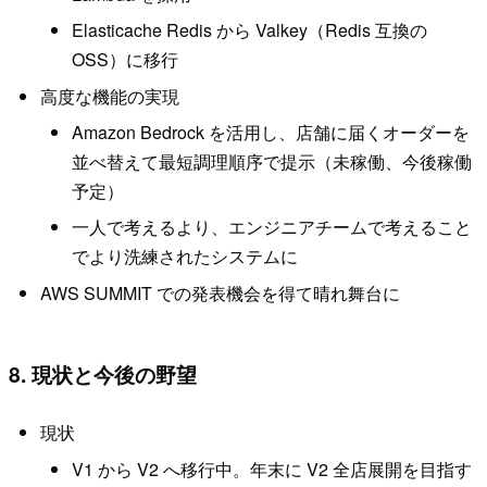
Elasticache Redis から Valkey（Redis 互換の
OSS）に移行
高度な機能の実現
Amazon Bedrock を活用し、店舗に届くオーダーを
並べ替えて最短調理順序で提示（未稼働、今後稼働
予定）
一人で考えるより、エンジニアチームで考えること
でより洗練されたシステムに
AWS SUMMIT での発表機会を得て晴れ舞台に
8. 現状と今後の野望
現状
V1 から V2 へ移行中。年末に V2 全店展開を目指す