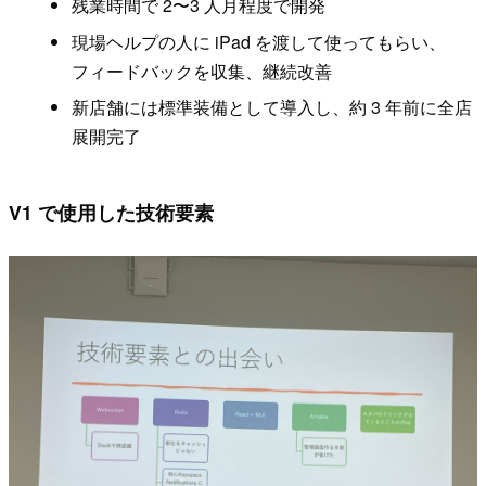
残業時間で 2〜3 人月程度で開発
現場ヘルプの人に iPad を渡して使ってもらい、
フィードバックを収集、継続改善
新店舗には標準装備として導入し、約 3 年前に全店
展開完了
V1 で使用した技術要素