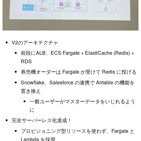
V2のアーキテクチャ
前段にALB、ECS Fargate + ElastiCache (Redis) +
RDS
券売機オーダーは Fargate が受けて Redis に投げる
Snowflake、Salesforce の連携で Airtable の機能を
置き換え
一般ユーザーがマスターデータをいじれるよう
に
完全サーバーレス化達成！
プロビジョニング型リソースを使わず、Fargate と
Lambda を採用