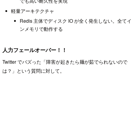
でも高い耐久性を実現
軽量アーキテクチャ
Redis 主体でディスク IO が全く発生しない。全てイ
ンメモリで動作する
人力フェールオーバー！！
Twitter でバズった「障害が起きたら麺が茹でられないので
は？」という質問に対して。