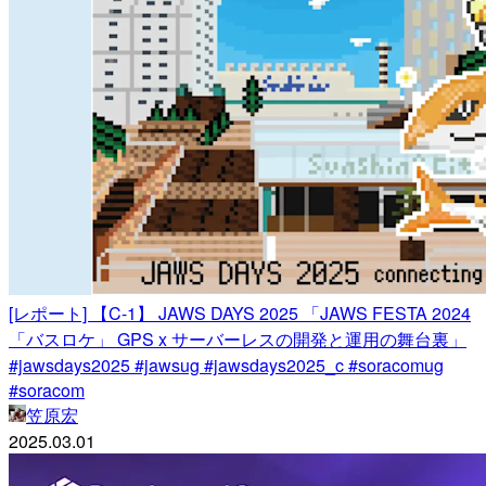
[レポート] 【C-1】 JAWS DAYS 2025 「JAWS FESTA 2024
「バスロケ」 GPS x サーバーレスの開発と運用の舞台裏」
#jawsdays2025 #jawsug #jawsdays2025_c #soracomug
#soracom
笠原宏
2025.03.01