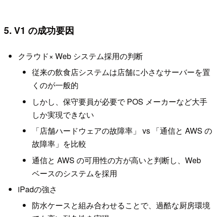
5. V1 の成功要因
クラウド× Web システム採用の判断
従来の飲食店システムは店舗に小さなサーバーを置
くのが一般的
しかし、保守要員が必要で POS メーカーなど大手
しか実現できない
「店舗ハードウェアの故障率」 vs 「通信と AWS の
故障率」を比較
通信と AWS の可用性の方が高いと判断し、Web
ベースのシステムを採用
iPadの強さ
防水ケースと組み合わせることで、過酷な厨房環境