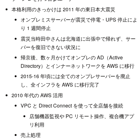
本格利用のきっかけは 2011 年の東日本大震災
オンプレミスサーバーが震災で停電・UPS 停止によ
り 1 週間停止
震災当時田中さんは北海道に出張中で帰れず、サー
バーを復旧できない状況に
帰京後、数ヶ月かけてオンプレの AD（Active
Directory）とインナーネットワークを AWS に移行
2015-16 年頃には全てのオンプレサーバーを廃止
し、全インフラを AWS に移行完了
2010 年代の AWS 活用
VPC と Direct Connect を使って全店舗を接続
店舗機器監視や PC リモート操作、複合機アプ
リ利用
売上処理