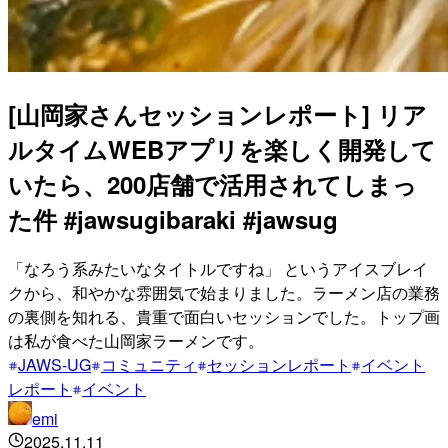
[山岡家さんセッションレポート] リア
ルタイムWEBアプリを楽しく開発して
いたら、200店舗で活用されてしまっ
た件 #jawsugibaraki #jawsug
「なろう系みたいなタイトルですね」 というアイスブレイ
クから、和やかな雰囲気で始まりました。ラーメン店の業務
の裏側を知れる、貴重で面白いセッションでした。トップ画
は私が食べた山岡家ラーメンです。
JAWS-UG
コミュニティ
セッションレポート
イベント
レポート
イベント
emi
2025.11.11