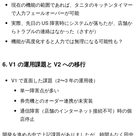
現在の機能の範囲であれば、タニタのキッチンタイマー
で人力フェールオーバーが可能
実際、先日の US 障害時にシステムが落ちたが、店舗か
らトラブルの連絡はなかった（さすが）
機能が高度化すると人力では無理になる可能性も？
6. V1 の運用課題と V2 への移行
V1 で直面した課題（2〜3 年の運用後）
単一障害点が多い
券売機とのオーダー連携が未実装
通信障害（店舗のインターネット接続不可）時の個
店停止
開発を進める中で上記課題がありましたが、時間もなく田中