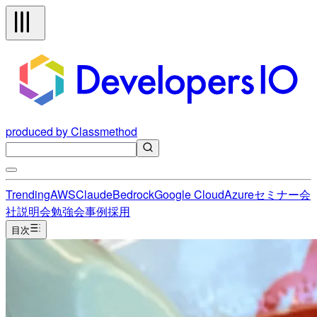
produced by Classmethod
Trending
AWS
Claude
Bedrock
Google Cloud
Azure
セミナー
会
社説明会
勉強会
事例
採用
目次