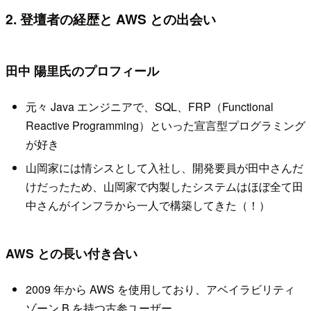
2. 登壇者の経歴と AWS との出会い
田中 陽里氏のプロフィール
元々 Java エンジニアで、SQL、FRP（Functional
Reactive Programming）といった宣言型プログラミング
が好き
山岡家には情シスとして入社し、開発要員が田中さんだ
けだったため、山岡家で内製したシステムはほぼ全て田
中さんがインフラから一人で構築してきた（！）
AWS との長い付き合い
2009 年から AWS を使用しており、アベイラビリティ
ゾーン B を持つ古参ユーザー