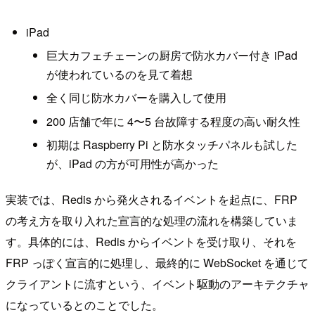
iPad
巨大カフェチェーンの厨房で防水カバー付き iPad
が使われているのを見て着想
全く同じ防水カバーを購入して使用
200 店舗で年に 4〜5 台故障する程度の高い耐久性
初期は Raspberry Pi と防水タッチパネルも試した
が、iPad の方が可用性が高かった
実装では、Redis から発火されるイベントを起点に、FRP
の考え方を取り入れた宣言的な処理の流れを構築していま
す。具体的には、Redis からイベントを受け取り、それを
FRP っぽく宣言的に処理し、最終的に WebSocket を通じて
クライアントに流すという、イベント駆動のアーキテクチャ
になっているとのことでした。