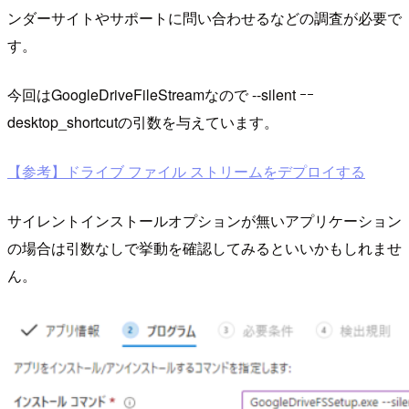
ンダーサイトやサポートに問い合わせるなどの調査が必要で
す。
今回はGoogleDriveFileStreamなので --silent ｰｰ
desktop_shortcutの引数を与えています。
【参考】ドライブ ファイル ストリームをデプロイする
サイレントインストールオプションが無いアプリケーション
の場合は引数なしで挙動を確認してみるといいかもしれませ
ん。