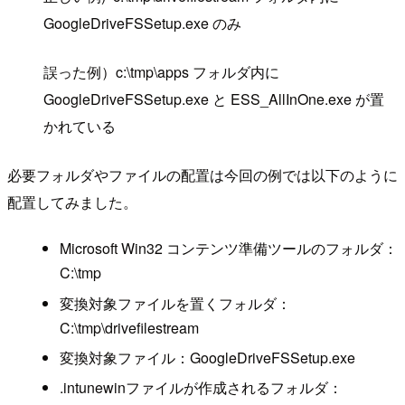
GoogleDriveFSSetup.exe のみ
誤った例）c:\tmp\apps フォルダ内に
GoogleDriveFSSetup.exe と ESS_AllInOne.exe が置
かれている
必要フォルダやファイルの配置は今回の例では以下のように
配置してみました。
Microsoft Win32 コンテンツ準備ツールのフォルダ：
C:\tmp
変換対象ファイルを置くフォルダ：
C:\tmp\drivefilestream
変換対象ファイル：GoogleDriveFSSetup.exe
.intunewinファイルが作成されるフォルダ：