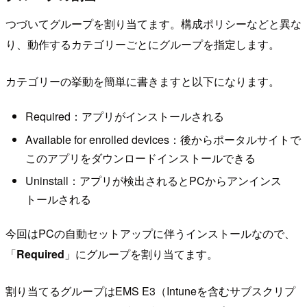
つづいてグループを割り当てます。構成ポリシーなどと異な
り、動作するカテゴリーごとにグループを指定します。
カテゴリーの挙動を簡単に書きますと以下になります。
Required：アプリがインストールされる
Available for enrolled devices：後からポータルサイトで
このアプリをダウンロードインストールできる
Uninstall：アプリが検出されるとPCからアンインス
トールされる
今回はPCの自動セットアップに伴うインストールなので、
「
Required
」にグループを割り当てます。
割り当てるグループはEMS E3（Intuneを含むサブスクリプ