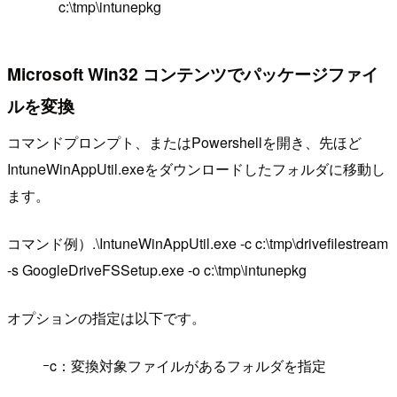
c:\tmp\intunepkg
Microsoft Win32 コンテンツでパッケージファイ
ルを変換
コマンドプロンプト、またはPowershellを開き、先ほど
IntuneWinAppUtil.exeをダウンロードしたフォルダに移動し
ます。
コマンド例）.\IntuneWinAppUtil.exe -c c:\tmp\drivefilestream
-s GoogleDriveFSSetup.exe -o c:\tmp\intunepkg
オプションの指定は以下です。
ｰc：変換対象ファイルがあるフォルダを指定