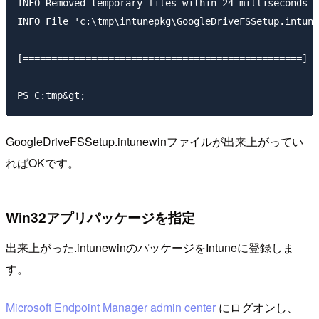
INFO Removed temporary files within 24 milliseconds

INFO File 'c:\tmp\intunepkg\GoogleDriveFSSetup.intune
[=================================================] 1
PS C:tmp&gt;
GoogleDriveFSSetup.intunewinファイルが出来上がってい
ればOKです。
Win32アプリパッケージを指定
出来上がった.intunewinのパッケージをIntuneに登録しま
す。
Microsoft Endpoint Manager admin center
にログオンし、