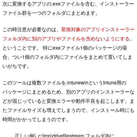
次に変換するアプリの.exeファイルを含む、インストーラー
ファイル群を一つのフォルダにまとめます。
この時注意が必要なのは、
変換対象のアプリインストーラー
フォルダ内に別のアプリやファイルを含めないようにする
、
ということです。 特にexeファイル1個のパッケージの場
合、つい1個のフォルダ内にファイルをまとめて置いてしま
いがちです。
このツールは複数ファイルを.intunewinというIntune用の
パッケージにまとめるため、別のアプリのインストーラーな
どが混じっていると変換エラーや動作不良を起こします。ま
たファイルサイズも増えてしまうので、インストール時にも
時間がかかってしまうのです。
正しい例) c:\tmp\drivefilestream フォルダ内に