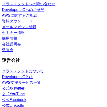
クラスメソッドへの問い合わせ
DevelopersIOへのご意見
AWSに関するご相談
資料ダウンロード
メールマガジン登録
セミナー情報
採用情報
会社説明会
勉強会
運営会社
クラスメソッドについて
DevelopersIOとは
AWS支援サービス一覧
公式X(Twitter)
公式YouTube
公式Facebook
公式LinkedIn