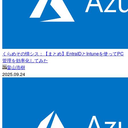
くらめその情シス：【まとめ】EntraIDとIntuneを使ってPC
管理を効率化してみた
畠山浩樹
2025.09.24