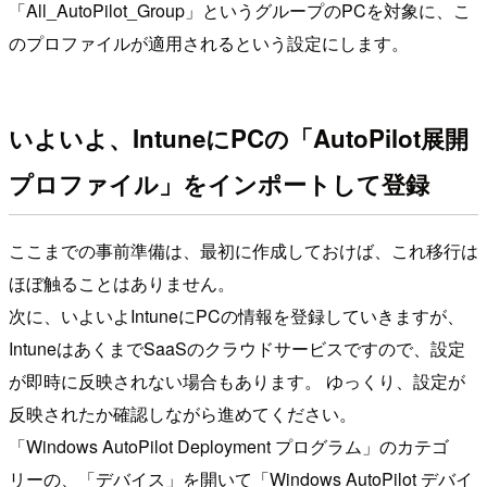
「All_AutoPilot_Group」というグループのPCを対象に、こ
のプロファイルが適用されるという設定にします。
いよいよ、IntuneにPCの「AutoPilot展開
プロファイル」をインポートして登録
ここまでの事前準備は、最初に作成しておけば、これ移行は
ほぼ触ることはありません。
次に、いよいよIntuneにPCの情報を登録していきますが、
IntuneはあくまでSaaSのクラウドサービスですので、設定
が即時に反映されない場合もあります。 ゆっくり、設定が
反映されたか確認しながら進めてください。
「Windows AutoPilot Deployment プログラム」のカテゴ
リーの、「デバイス」を開いて「Windows AutoPilot デバイ