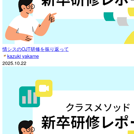
情シスのOJT研修を振り返って
kazuki yakame
2025.10.22