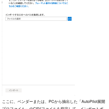
ここに、ベンダーまたは、PCから抽出した「AutoPilot展開
プロファイル」のCSVファイルを指定して、インポートボ