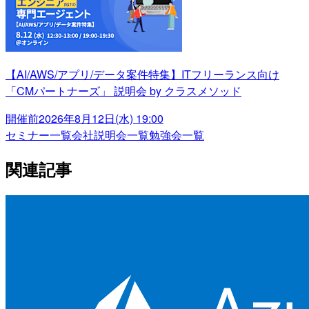
【AI/AWS/アプリ/データ案件特集】ITフリーランス向け
「CMパートナーズ」 説明会 by クラスメソッド
開催前
2026年8月12日(水) 19:00
セミナー一覧
会社説明会一覧
勉強会一覧
関連記事