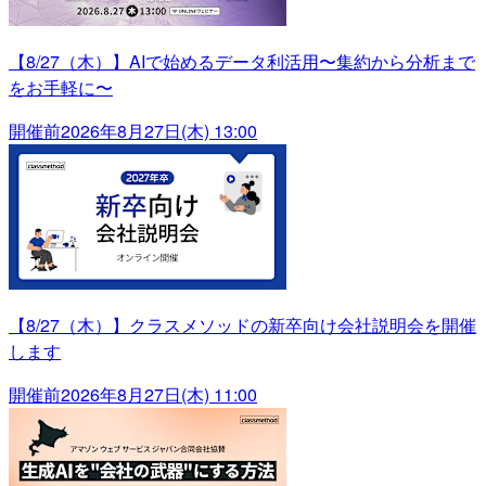
【8/27（木）】AIで始めるデータ利活用〜集約から分析まで
をお手軽に〜
開催前
2026年8月27日(木) 13:00
【8/27（木）】クラスメソッドの新卒向け会社説明会を開催
します
開催前
2026年8月27日(木) 11:00