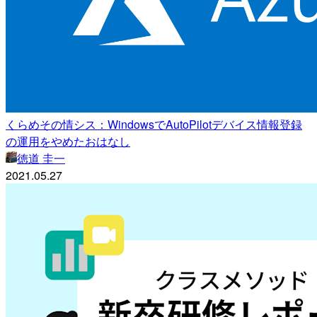
くらめその情シス：WindowsでAutoPilotデバイス情報登録
の運用をやめたおはなし
徳道 圭一
2021.05.27