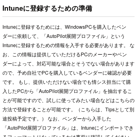
Intuneに登録するための準備
Intuneに登録するためには、WindowsPCを購入したベン
ダーに依頼して、「AutoPilot展開プロファイル」という
Intuneに登録するための情報を入手する必要があります。 な
お、この情報は提供していただけるPCのメーカーやベン
ダーによって、対応可能な場合とそうでない場合があります
ので、予め自社でPCを購入しているベンダーに確認が必要
です。 もし、提供いただけない場合でも情シス担当にて購
入したPCから「AutoPilot展開プロファイル」を抽出するこ
とが可能ですので、試しに使ってみたい場合などはこちらの
方法で登録することが可能です。（こちらは、Tipsとして別
途投稿予定です。） なお、ベンダーから入手した
「AutoPilot展開プロファイル」は、Intuneにインポートでき
るフォーマットになっているかは事前に確認してください。