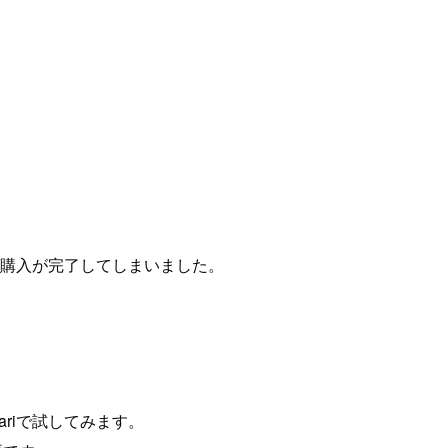
えば購入が完了してしまいました。
fariで試してみます。