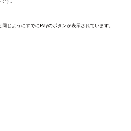
要です。
と同じようにすでにPayのボタンが表示されています。