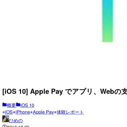
[iOS 10] Apple Pay でアプリ、
概要
iOS 10
iOS
iPhone
Apple Pay
体験レポート
ひめの