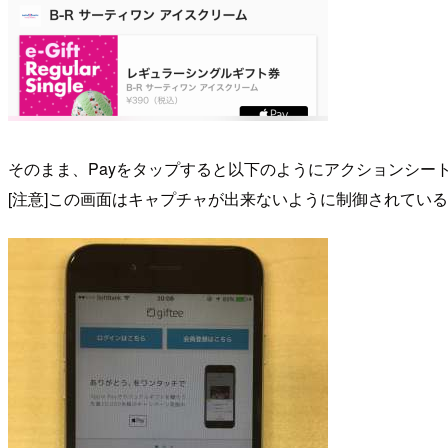
そのまま、Payをタップすると以下のようにアクションシー
[注意]この画面はキャプチャが出来ないように制御されてい