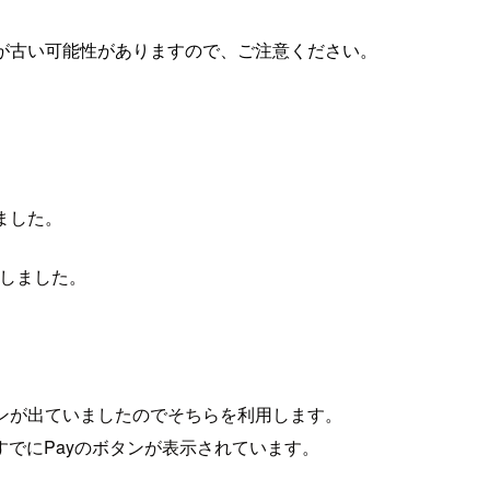
が古い可能性がありますので、ご注意ください。
ました。
用しました。
たバージョンが出ていましたのでそちらを利用します。
すでにPayのボタンが表示されています。