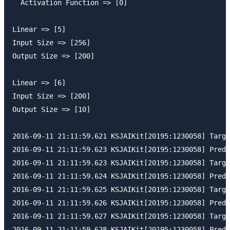
  Activation Function => [0]

Linear => [5]

Input Size => [256]

Output Size => [200]

Linear => [6]

Input Size => [200]

Output Size => [10]

2016-09-11 21:11:59.621 KSJAIKit[20195:1230058] Targe
2016-09-11 21:11:59.623 KSJAIKit[20195:1230058] Predi
2016-09-11 21:11:59.623 KSJAIKit[20195:1230058] Targe
2016-09-11 21:11:59.624 KSJAIKit[20195:1230058] Predi
2016-09-11 21:11:59.625 KSJAIKit[20195:1230058] Targe
2016-09-11 21:11:59.626 KSJAIKit[20195:1230058] Predi
2016-09-11 21:11:59.627 KSJAIKit[20195:1230058] Targe
2016-09-11 21:11:59.628 KSJAIKit[20195:1230058] Predi