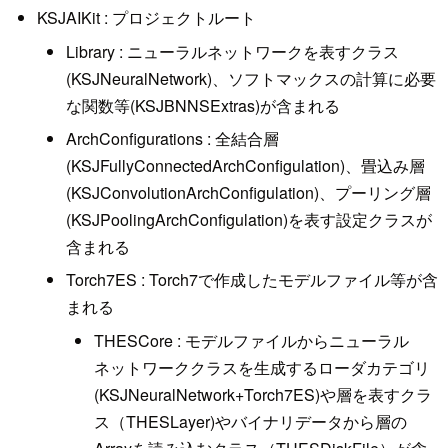
KSJAIKit : プロジェクトルート
Library : ニューラルネットワークを表すクラス
(KSJNeuralNetwork)、ソフトマックスの計算に必要
な関数等(KSJBNNSExtras)が含まれる
ArchConfigurations : 全結合層
(KSJFullyConnectedArchConfigulation)、畳込み層
(KSJConvolutionArchConfigulation)、プーリング層
(KSJPoolingArchConfigulation)を表す設定クラスが
含まれる
Torch7ES : Torch7で作成したモデルファイル等が含
まれる
THESCore : モデルファイルからニューラル
ネットワーククラスを生成するローダカテゴリ
(KSJNeuralNetwork+Torch7ES)や層を表すクラ
ス（THESLayer)やバイナリデータから層の