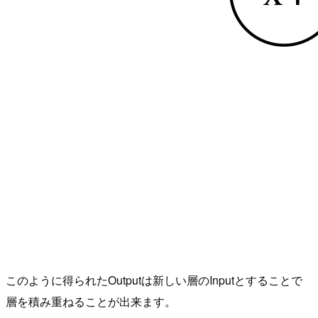
このように得られたOutputは新しい層のInputとすることで
層を積み重ねることが出来ます。