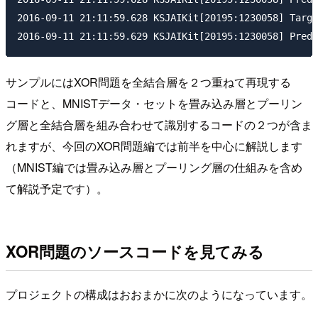
2016-09-11 21:11:59.628 KSJAIKit[20195:1230058] Targe
サンプルにはXOR問題を全結合層を２つ重ねて再現する
コードと、MNISTデータ・セットを畳み込み層とプーリン
グ層と全結合層を組み合わせて識別するコードの２つが含ま
れますが、今回のXOR問題編では前半を中心に解説します
（MNIST編では畳み込み層とプーリング層の仕組みを含め
て解説予定です）。
XOR問題のソースコードを見てみる
プロジェクトの構成はおおまかに次のようになっています。