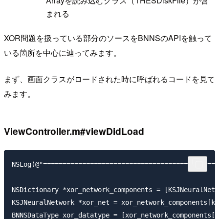
Arrayを読み込むクラス（THESDiskFile）が含
まれる
XOR問題を扱っている部分のソースをBNNSのAPIを触って
いる箇所を中心に辿ってみます。
まず、画面クラスがロードされた時に呼ばれるコードを見て
みます。
ViewController.m#viewDidLoad
NSLog(@"=============================================
NSDictionary *xor_network_components = [KSJNeuralNetw
KSJNeuralNetwork *xor_net = xor_network_components[kN
BNNSDataType xor_datatype = [xor_network_components[k