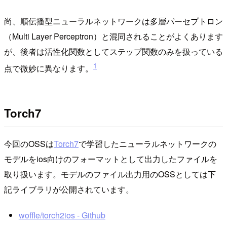
尚、順伝播型ニューラルネットワークは多層パーセプトロン
（Multi Layer Perceptron）と混同されることがよくあります
が、後者は活性化関数としてステップ関数のみを扱っている
1
点で微妙に異なります。
Torch7
今回のOSSは
Torch7
で学習したニューラルネットワークの
モデルをios向けのフォーマットとして出力したファイルを
取り扱います。モデルのファイル出力用のOSSとしては下
記ライブラリが公開されています。
woffle/torch2ios - Github