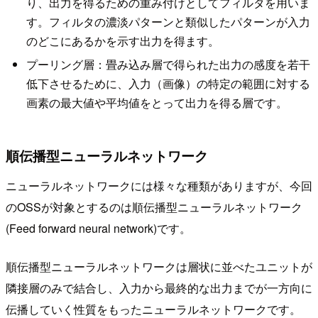
り、出力を得るための重み付けとしてフィルタを用いま
す。フィルタの濃淡パターンと類似したパターンが入力
のどこにあるかを示す出力を得ます。
プーリング層：畳み込み層で得られた出力の感度を若干
低下させるために、入力（画像）の特定の範囲に対する
画素の最大値や平均値をとって出力を得る層です。
順伝播型ニューラルネットワーク
ニューラルネットワークには様々な種類がありますが、今回
のOSSが対象とするのは順伝播型ニューラルネットワーク
(Feed forward neural network)です。
順伝播型ニューラルネットワークは層状に並べたユニットが
隣接層のみで結合し、入力から最終的な出力までが一方向に
伝播していく性質をもったニューラルネットワークです。