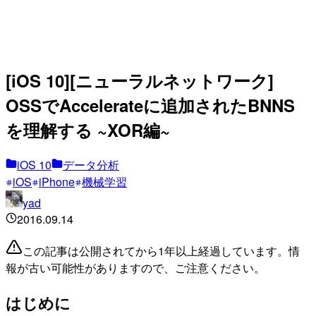
[iOS 10][ニューラルネットワーク]
OSSでAccelerateに追加されたBNNS
を理解する ~XOR編~
iOS 10
データ分析
iOS
iPhone
機械学習
yad
2016.09.14
この記事は公開されてから1年以上経過しています。情
報が古い可能性がありますので、ご注意ください。
はじめに