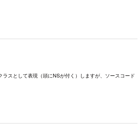
す。説明文ではクラスとして表現（頭にNSが付く）しますが、ソースコード