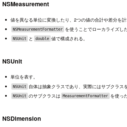
NSMeasurement
値を異なる単位に変換したり、2つの値の合計や差分を計
を使うことでローカライズし
NSMeasurementFormatter
と
値で構成される。
NSUnit
double
NSUnit
単位を表す。
自体は抽象クラスであり、実際にはサブクラス
NSUnit
のサブクラスは
を使っ
NSUnit
MeasurementFormatter
NSDimension