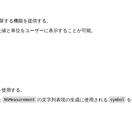
算する機能を提供する。
た値と単位をユーザーに表示することが可能。
を使用する。
た
の文字列表現の生成に使用される
を
NSMeasurement
symbol