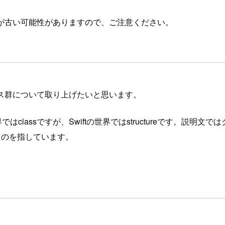
が古い可能性がありますので、ご注意ください。
ス群について取り上げたいと思います。
Cの世界ではclassですが、Swiftの世界ではstructureで
ものを指しています。