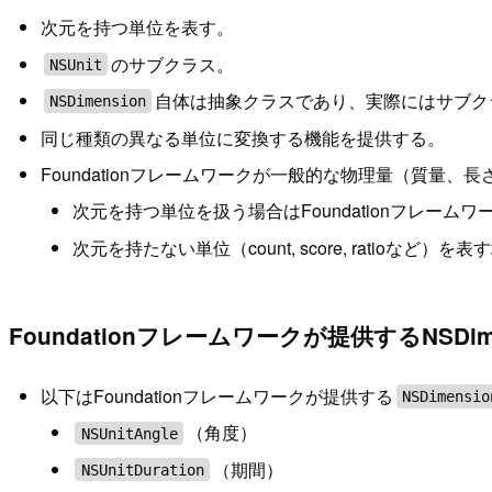
次元を持つ単位を表す。
のサブクラス。
NSUnit
自体は抽象クラスであり、実際にはサブク
NSDimension
同じ種類の異なる単位に変換する機能を提供する。
Foundationフレームワークが一般的な物理量（質
次元を持つ単位を扱う場合はFoundationフレー
次元を持たない単位（count, score, ratioなど）を
Foundationフレームワークが提供するNSD
以下はFoundationフレームワークが提供する
NSDimensio
（角度）
NSUnitAngle
（期間）
NSUnitDuration