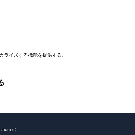
カライズする機能を提供する。
る
.hours)
