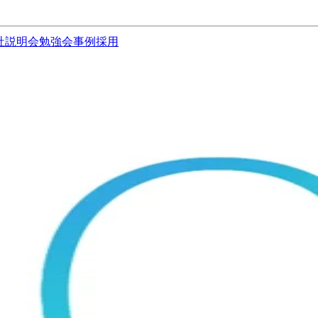
社説明会
勉強会
事例
採用