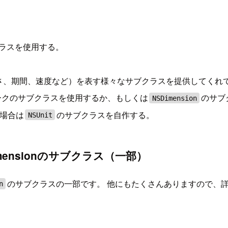
ラスを使用する。
量、長さ、期間、速度など）を表す様々なサブクラスを提供してくれ
ムワークのサブクラスを使用するか、もしくは
のサブ
NSDimension
表す場合は
のサブクラスを自作する。
NSUnit
imensionのサブクラス（一部）
のサブクラスの一部です。 他にもたくさんありますので、
n