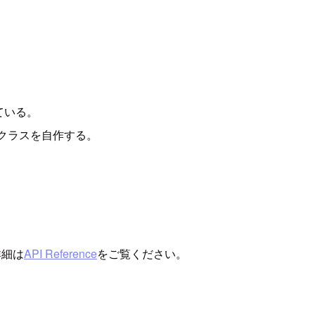
ている。
クラスを自作する。
詳細は
API Reference
をご覧ください。