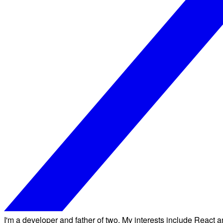
I'm a developer and father of two. My interests include React an