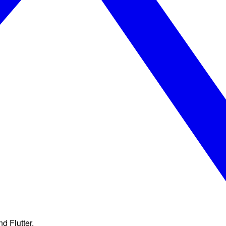
d Flutter.