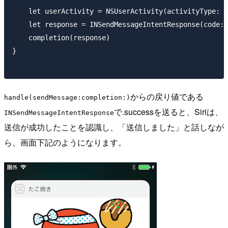
    let userActivity = NSUserActivity(activityType: N
    let response = INSendMessageIntentResponse(code: 
    completion(response)

}

からの戻り値である
handle(sendMessage:completion:)
で.successを送ると、Siriは、
INSendMessageIntentResponse
送信が成功したことを認識し、「送信しました」と話しなが
ら、画面下記のようになります。