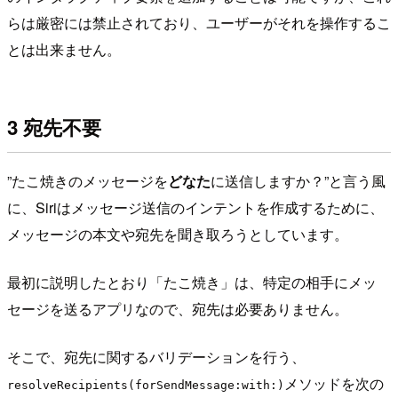
らは厳密には禁止されており、ユーザーがそれを操作するこ
とは出来ません。
3 宛先不要
”たこ焼きのメッセージを
どなた
に送信しますか？”と言う風
に、Siriはメッセージ送信のインテントを作成するために、
メッセージの本文や宛先を聞き取ろうとしています。
最初に説明したとおり「たこ焼き」は、特定の相手にメッ
セージを送るアプリなので、宛先は必要ありません。
そこで、宛先に関するバリデーションを行う、
メソッドを次の
resolveRecipients(forSendMessage:with:)