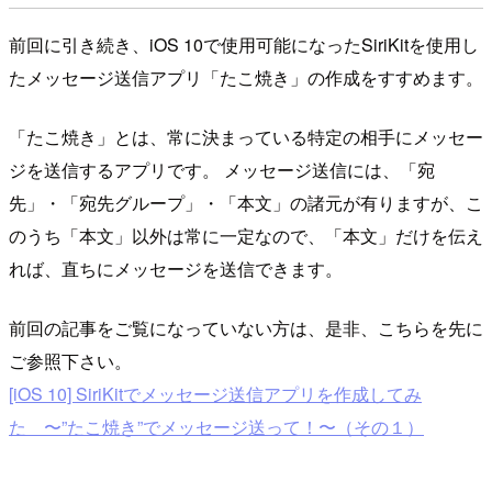
前回に引き続き、iOS 10で使用可能になったSiriKitを使用し
たメッセージ送信アプリ「たこ焼き」の作成をすすめます。
「たこ焼き」とは、常に決まっている特定の相手にメッセー
ジを送信するアプリです。 メッセージ送信には、「宛
先」・「宛先グループ」・「本文」の諸元が有りますが、こ
のうち「本文」以外は常に一定なので、「本文」だけを伝え
れば、直ちにメッセージを送信できます。
前回の記事をご覧になっていない方は、是非、こちらを先に
ご参照下さい。
[iOS 10] SiriKitでメッセージ送信アプリを作成してみ
た 〜”たこ焼き”でメッセージ送って！〜（その１）