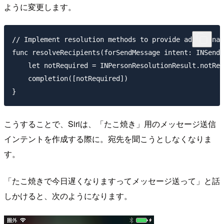
ように変更します。
// Implement resolution methods to provide additional
func resolveRecipients(forSendMessage intent: INSendM
    let notRequired = INPersonResolutionResult.notReq
    completion([notRequired])

こうすることで、Siriは、「たこ焼き」用のメッセージ送信
インテントを作成する際に。宛先を聞こうとしなくなりま
す。
「たこ焼きで今日遅くなりますってメッセージ送って」と話
しかけると、次のようになります。