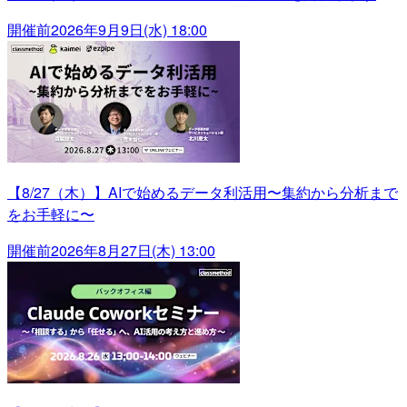
開催前
2026年9月9日(水) 18:00
【8/27（木）】AIで始めるデータ利活用〜集約から分析まで
をお手軽に〜
開催前
2026年8月27日(木) 13:00