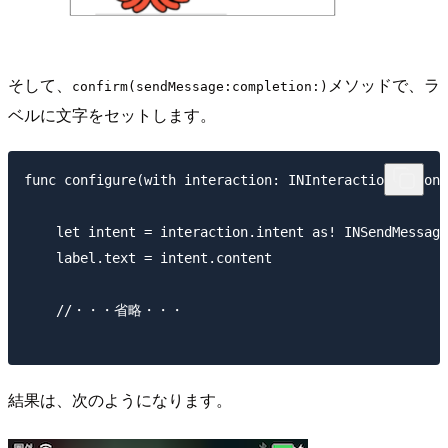
そして、
メソッドで、ラ
confirm(sendMessage:completion:)
ベルに文字をセットします。
func configure(with interaction: INInteraction!, cont
    let intent = interaction.intent as! INSendMessage
    label.text = intent.content

    //・・・省略・・・

結果は、次のようになります。