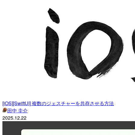
[iOS][SwiftUI] 複数のジェスチャーを共存させる方法
田中 圭介
2025.12.22