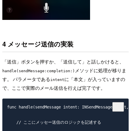
4 メッセージ送信の実装
「送信」ボタンを押すか、「送信して」と話しかけると、
メソッドに処理が移りま
handle(sendMessage:completion:)
す。 パラメータである
に「本文」が入っていますの
intent
で、ここで実際のメール送信を行えば完了です。
func handle(sendMessage intent: INSendMessageIntent, 
    // ここにメッセー送信のロジックを記述する
