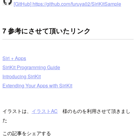
[GitHub] https://github.com/furuya02/SiriKitSample
7 参考にさせて頂いたリンク
Siri + Apps
SiriKit Programming Guide
Introducing SiriKit
Extending Your Apps with SiriKit
イラストは、
イラストAC
様のものを利用させて頂きまし
た
この記事をシェアする