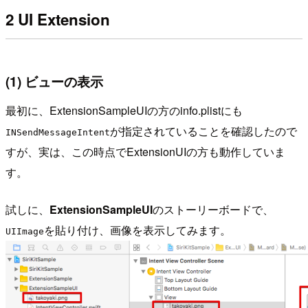
2 UI Extension
(1) ビューの表示
最初に、ExtensionSampleUIの方のinfo.plistにも
が指定されていることを確認したので
INSendMessageIntent
すが、実は、この時点でExtensionUIの方も動作していま
す。
試しに、
ExtensionSampleUI
のストーリーボードで、
を貼り付け、画像を表示してみます。
UIImage