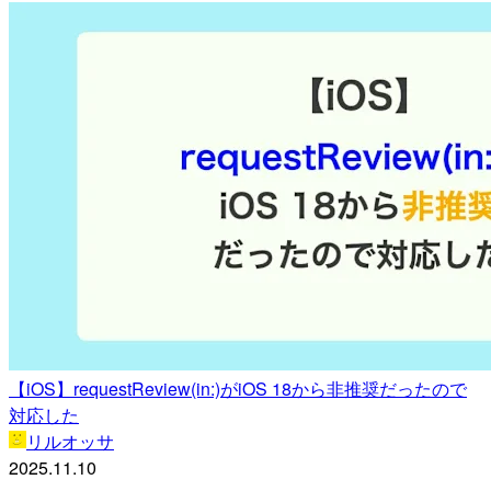
【iOS】requestReview(in:)がiOS 18から非推奨だったので
対応した
リルオッサ
2025.11.10