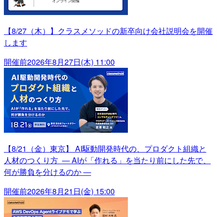
【8/27（木）】クラスメソッドの新卒向け会社説明会を開催
します
開催前
2026年8月27日(木) 11:00
【8/21（金）東京】 AI駆動開発時代の、プロダクト組織と
人材のつくり方 ― AIが「作れる」を当たり前にした先で、
何が勝負を分けるのか ―
開催前
2026年8月21日(金) 15:00