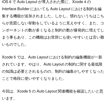
iOS 6 で Auto Layout が導入された際に、Xcode 4 の
Interface Builder においても Auto Layout における制約を編
集する機能が追加されました。しかし、慣れないうちはこち
らが意図しない挙動をしているように見えやすく、また、コ
ンポーネントの数が多くなると制約の数が爆発的に増えてし
まう事もあり、この機能はお世辞にも使いやすいとは言い難
いものでした。
Xcode 5 では、Auto Layout における制約の編集機能が一新
されています。やはり、Auto Layout の制約に関する最低限
の知識は必要とされるものの、制約の編集がしやすくなった
ことで格段に使いやすくなりました。
今回は、Xcode 5 の Auto Layout 関連機能を確認したいと思
います。