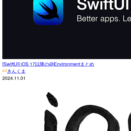
[SwiftUI] iOS 17以降の@Environmentまとめ
きんくま
2024.11.01