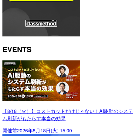
EVENTS
【8/18（火）】コストカットだけじゃない！AI駆動のシステ
ム刷新がもたらす本当の効果
開催前
2026年8月18日(火) 15:00