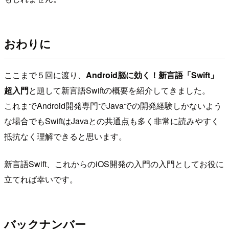
おわりに
ここまで５回に渡り、
Android脳に効く！新言語「Swift」
超入門
と題して新言語Swiftの概要を紹介してきました。
これまでAndroid開発専門でJavaでの開発経験しかないよう
な場合でもSwiftはJavaとの共通点も多く非常に読みやすく
抵抗なく理解できると思います。
新言語Swift、これからのiOS開発の入門の入門としてお役に
立てれば幸いです。
バックナンバー