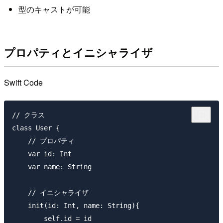
型のキャストが可能
プロパティとイニシャライザ
Swift Code
// クラス

class User {

    // プロパティ

    var id: Int

    var name: String

    // イニシャライザ

    init(id: Int, name: String){

        self.id = id
