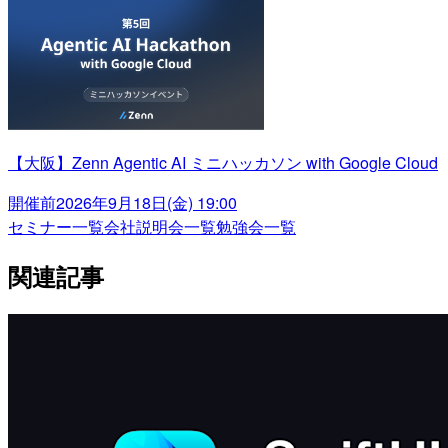
【大阪】Zenn Agentic AI ミニハッカソン with Google Cloud
開催前
2026年9月18日(金) 19:00
セミナー一覧
会社説明会一覧
勉強会一覧
関連記事