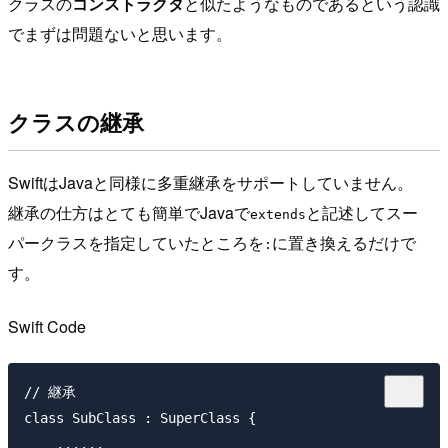
クラスの
コンストラクタ
と似たようなものであるという認識
でまずは問題ないと思います。
クラスの継承
SwiftはJavaと同様に多重継承をサポートしていません。
継承の仕方はとても簡単でJavaで
と記述してスー
extends
パークラスを指定していたところを
に置き換えるだけで
:
す。
Swift Code
// 継承

class SubClass : SuperClass {

    ......
