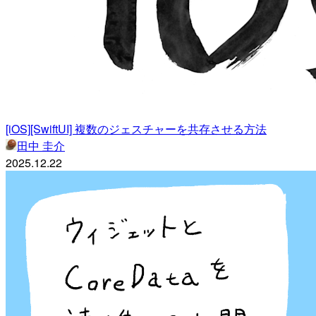
[iOS][SwiftUI] 複数のジェスチャーを共存させる方法
田中 圭介
2025.12.22