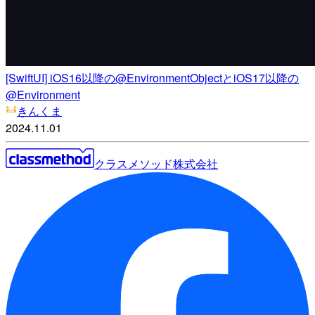
[SwiftUI] iOS16以降の@EnvironmentObjectとiOS17以降の
@Environment
きんくま
2024.11.01
クラスメソッド株式会社