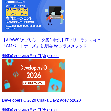
【AI/AWS/アプリ/データ案件特集】ITフリーランス向け
「CMパートナーズ」 説明会 by クラスメソッド
開催前
2026年8月12日(水) 19:00
DevelopersIO 2026 Osaka Day2 #devio2026
開催前
2026年9月29日(火) 10:30