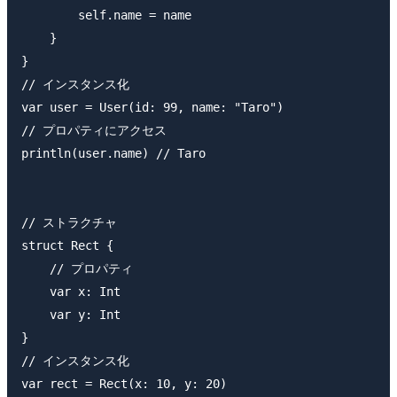
        self.name = name

    }

}

// インスタンス化

var user = User(id: 99, name: "Taro")

// プロパティにアクセス

println(user.name) // Taro

// ストラクチャ

struct Rect {

    // プロパティ

    var x: Int

    var y: Int

}

// インスタンス化

var rect = Rect(x: 10, y: 20)
