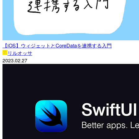
【iOS】ウィジェットとCoreDataを連携する入門
リルオッサ
2023.02.27