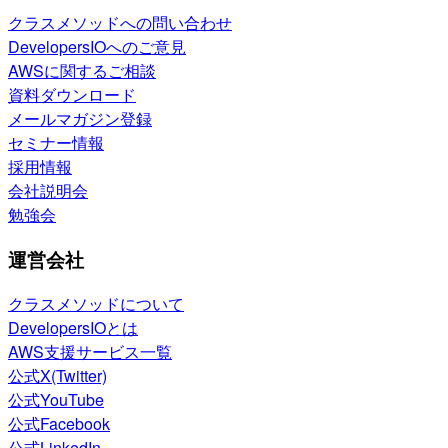
クラスメソッドへの問い合わせ
DevelopersIOへのご意見
AWSに関するご相談
資料ダウンロード
メールマガジン登録
セミナー情報
採用情報
会社説明会
勉強会
運営会社
クラスメソッドについて
DevelopersIOとは
AWS支援サービス一覧
公式X(Twitter)
公式YouTube
公式Facebook
公式LinkedIn