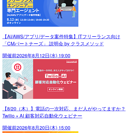
【AI/AWS/アプリ/データ案件特集】ITフリーランス向け
「CMパートナーズ」 説明会 by クラスメソッド
開催前
2026年8月12日(水) 19:00
【8/20（木）】電話の一次対応、まだ人がやってますか？
Twilio × AI 顧客対応自動化ウェビナー
開催前
2026年8月20日(木) 15:00