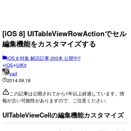
[iOS 8] UITableViewRowActionでセル
編集機能をカスタマイズする
iOS 8 特集 解説記事 200本 公開中!!
iOS
UIKit
yad
2014.09.18
この記事は公開されてから1年以上経過しています。情
報が古い可能性がありますので、ご注意ください。
UITableViewCellの編集機能カスタマイズ