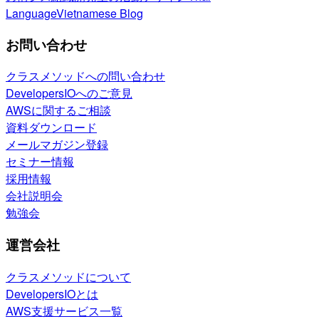
Language
Vietnamese Blog
お問い合わせ
クラスメソッドへの問い合わせ
DevelopersIOへのご意見
AWSに関するご相談
資料ダウンロード
メールマガジン登録
セミナー情報
採用情報
会社説明会
勉強会
運営会社
クラスメソッドについて
DevelopersIOとは
AWS支援サービス一覧