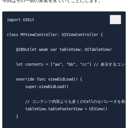
今回はその一部の実装を見ていくことにします。
import UIKit

class MYViewController: UIViewController {

    @IBOutlet weak var tableView: UITableView!

    let contents = ["aa", "bb", "cc"] // 表示するコン
    override func viewDidLoad() {

        super.viewDidLoad()

        // コンテンツ内容よりも多くのCellのセパレータを表
        tableView.tableFooterView = UIView()

    }
