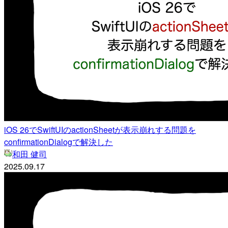
iOS 26でSwiftUIのactionSheetが表示崩れする問題を
confirmationDialogで解決した
和田 健司
2025.09.17