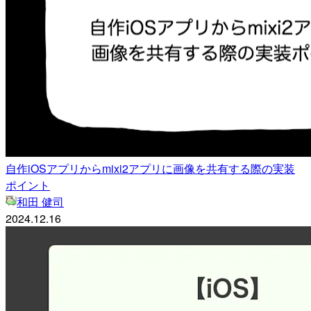
自作iOSアプリからmixi2アプリに画像を共有する際の実装
ポイント
和田 健司
2024.12.16