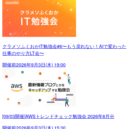
クラメソふくおかIT勉強会#6〜もう戻れない！AIで変わった
仕事のやり方LT会〜
開催前
2026年9月3日(木) 19:00
[09/03開催]AWSトレンドチェック勉強会 2026年8月分
開催前
2026年9月3日(木) 15:30