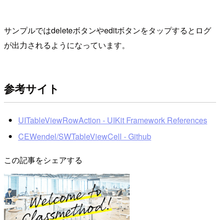
サンプルではdeleteボタンやeditボタンをタップするとログ
が出力されるようになっています。
参考サイト
UITableViewRowAction - UIKit Framework References
CEWendel/SWTableViewCell - Github
この記事をシェアする