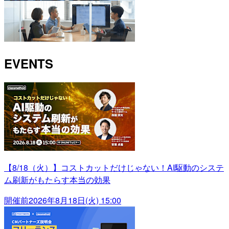
EVENTS
【8/18（火）】コストカットだけじゃない！AI駆動のシステ
ム刷新がもたらす本当の効果
開催前
2026年8月18日(火) 15:00