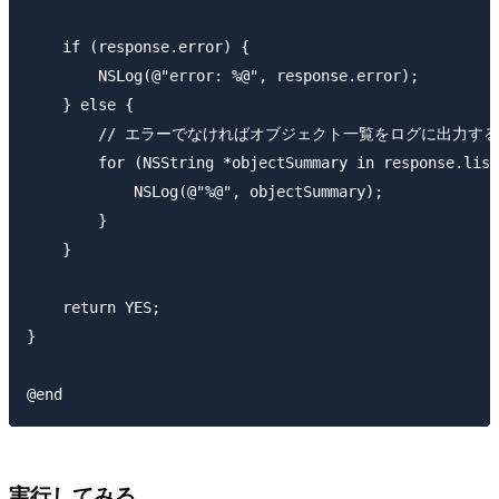
    if (response.error) {

        NSLog(@"error: %@", response.error);

    } else {

        // エラーでなければオブジェクト一覧をログに出力する

        for (NSString *objectSummary in response.list
            NSLog(@"%@", objectSummary);

        }

    }

    return YES;

}

実行してみる