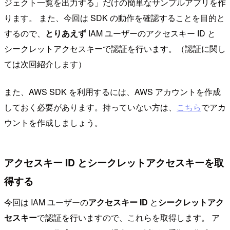
ジェクト一覧を出力する」だけの簡単なサンプルアプリを作
ります。 また、今回は SDK の動作を確認することを目的と
するので、
とりあえず
IAM ユーザーのアクセスキー ID と
シークレットアクセスキーで認証を行います。（認証に関し
ては次回紹介します）
また、AWS SDK を利用するには、AWS アカウントを作成
しておく必要があります。持っていない方は、
こちら
でアカ
ウントを作成しましょう。
アクセスキー ID とシークレットアクセスキーを取
得する
今回は IAM ユーザーの
アクセスキー ID
と
シークレットアク
セスキー
で認証を行いますので、これらを取得します。 ア