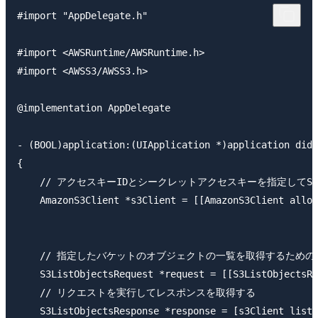
#import "AppDelegate.h"

#import <AWSRuntime/AWSRuntime.h>

#import <AWSS3/AWSS3.h>

@implementation AppDelegate

- (BOOL)application:(UIApplication *)application didF
{

    // アクセスキーIDとシークレットアクセスキーを指定して
    AmazonS3Client *s3Client = [[AmazonS3Client al
                                                
    // 指定したバケットのオブジェクトの一覧を取得するため
    S3ListObjectsRequest *request = [[S3ListObjectsRe
    // リクエストを実行してレスポンスを取得する

    S3ListObjectsResponse *response = [s3Client listO