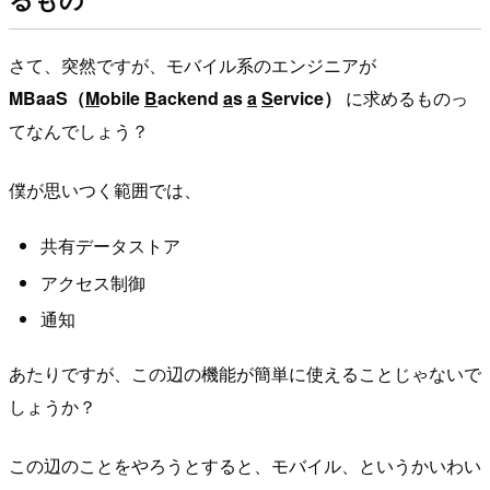
さて、突然ですが、モバイル系のエンジニアが
MBaaS（
M
obile
B
ackend
a
s
a
S
ervice）
に求めるものっ
てなんでしょう？
僕が思いつく範囲では、
共有データストア
アクセス制御
通知
あたりですが、この辺の機能が簡単に使えることじゃないで
しょうか？
この辺のことをやろうとすると、モバイル、というかいわい