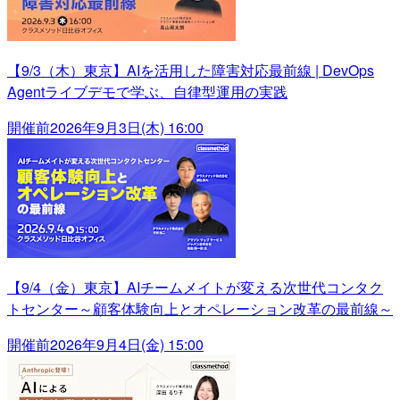
【9/3（木）東京】AIを活用した障害対応最前線 | DevOps
Agentライブデモで学ぶ、自律型運用の実践
開催前
2026年9月3日(木) 16:00
【9/4（金）東京】AIチームメイトが変える次世代コンタク
トセンター～顧客体験向上とオペレーション改革の最前線～
開催前
2026年9月4日(金) 15:00