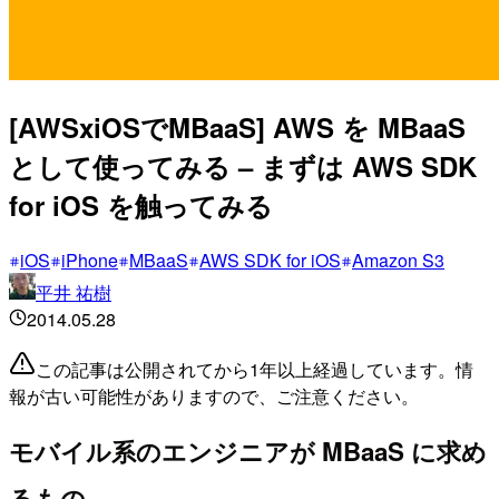
[AWSxiOSでMBaaS] AWS を MBaaS
として使ってみる – まずは AWS SDK
for iOS を触ってみる
iOS
iPhone
MBaaS
AWS SDK for iOS
Amazon S3
平井 祐樹
2014.05.28
この記事は公開されてから1年以上経過しています。情
報が古い可能性がありますので、ご注意ください。
モバイル系のエンジニアが MBaaS に求め
るもの