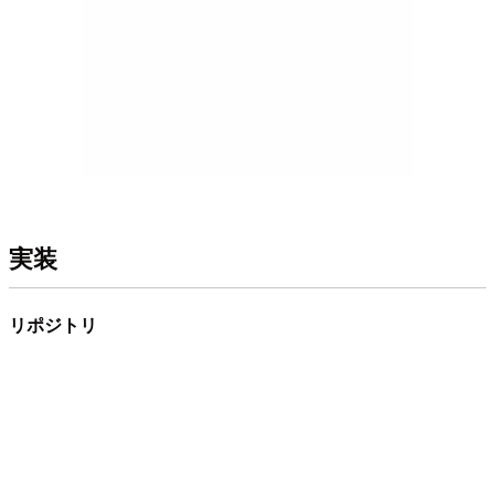
実装
リポジトリ