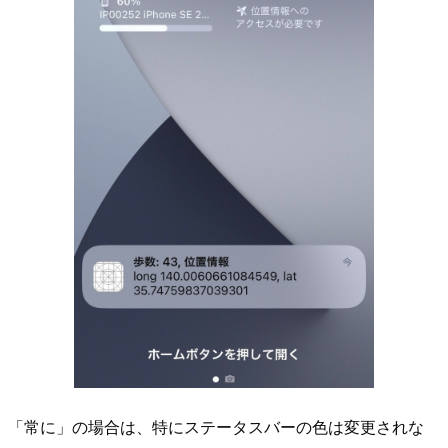
「常に」の場合は、特にステータスバーの色は変更されな