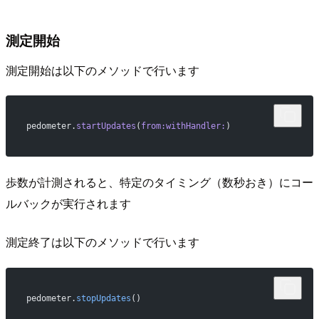
測定開始
測定開始は以下のメソッドで行います
pedometer.
startUpdates
(
from:withHandler:
)
歩数が計測されると、特定のタイミング（数秒おき）にコー
ルバックが実行されます
測定終了は以下のメソッドで行います
pedometer.
stopUpdates
()