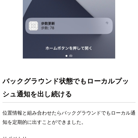
バックグラウンド状態でもローカルプッ
シュ通知を出し続ける
位置情報と組み合わせたらバックグラウンドでもローカル通
知を定期的に出すことができました。