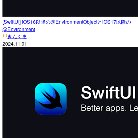
[SwiftUI] iOS16以降の@EnvironmentObjectとiOS17以降の
@Environment
きんくま
2024.11.01