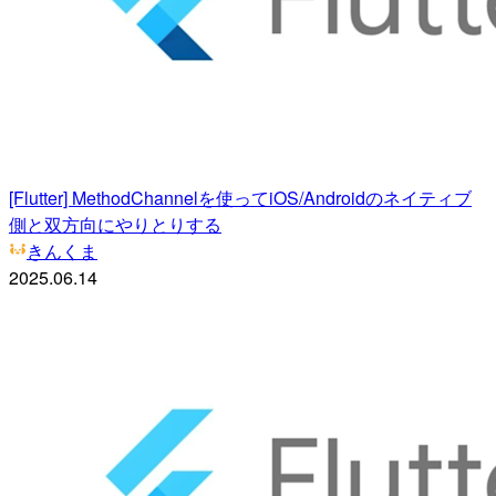
[Flutter] MethodChannelを使ってiOS/Androidのネイティブ
側と双方向にやりとりする
きんくま
2025.06.14