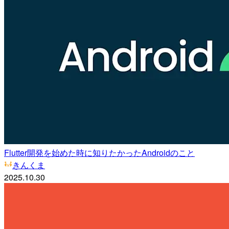
Flutter開発を始めた時に知りたかったAndroidのこと
きんくま
2025.10.30