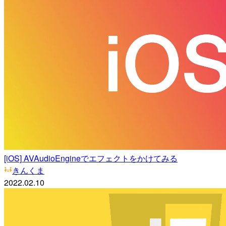
[iOS] AVAudioEngineでエフェクトをかけてみる
きんくま
2022.02.10