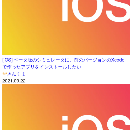
[iOS] ベータ版のシミュレータに、前のバージョンのXcode
で作ったアプリをインストールしたい
きんくま
2021.09.22