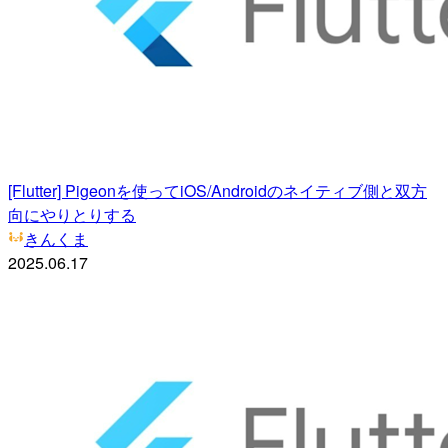
[Flutter] Pigeonを使ってiOS/Androidのネイティブ側と双方
向にやりとりする
きんくま
2025.06.17