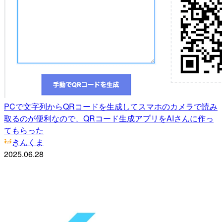
PCで文字列からQRコードを生成してスマホのカメラで読み
取るのが便利なので、QRコード生成アプリをAIさんに作っ
てもらった
きんくま
2025.06.28