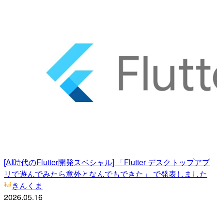
[AI時代のFlutter開発スペシャル] 「Flutter デスクトップアプ
リで遊んでみたら意外となんでもできた」 で発表しました
きんくま
2026.05.16