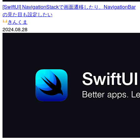
[SwiftUI] NavigationStackで画面遷移したり、NavigationBar
の見た目も設定したい
きんくま
2024.08.28