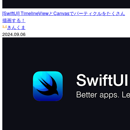
[SwiftUI] TimelineViewとCanvasでパーティクルをたくさん
描画する！
きんくま
2024.09.06