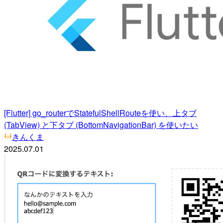
[Flutter] go_routerでStatefulShellRouteを使い、上タブ
(TabView) と下タブ (BottomNavigationBar) を使いたい
きんくま
2025.07.01