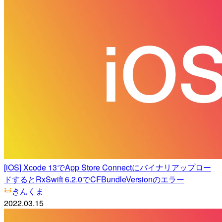
[iOS] Xcode 13でApp Store Connectにバイナリアップロー
ドするとRxSwift 6.2.0でCFBundleVersionのエラー
きんくま
2022.03.15