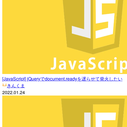
[JavaScript] jQueryでdocument.readyを遅らせて発火したい
きんくま
2022.01.24