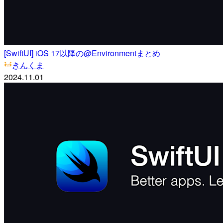
[SwiftUI] iOS 17以降の@Environmentまとめ
きんくま
2024.11.01