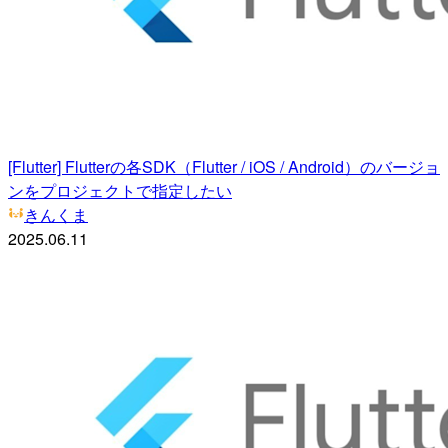
[Flutter] Flutterの各SDK（Flutter / iOS / Android）のバージョ
ンをプロジェクトで指定したい
きんくま
2025.06.11