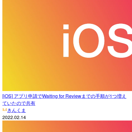
[iOS] アプリ申請でWaiting for Reviewまでの手順が1つ増え
ていたので共有
きんくま
2022.02.14