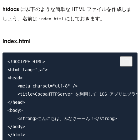
htdocs
に以下のような簡単な HTML ファイルを作成しま
しょう。名前は
にしておきます。
index.html
index.html
<!DOCTYPE HTML>

<html lang="ja">

<head>

    <meta charset="utf-8" />

    <title>CocoaHTTPServer を利用して iOS アプリにブ
</head>

<body>

    <strong>こんにちは、みなさーーん！</strong>

</body>
