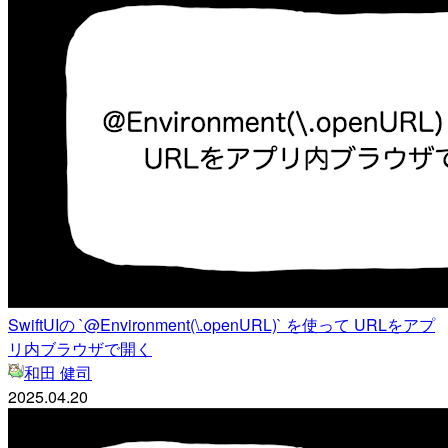
SwiftUIの `@Environment(\.openURL)` を使って URLをアプ
リ内ブラウザで開く
和田 健司
2025.04.20