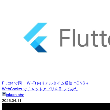
Flutter で同一 Wi-Fi 内リアルタイム通信 mDNS +
WebSocket でチャットアプリを作ってみた
takuro abe
2026.04.11