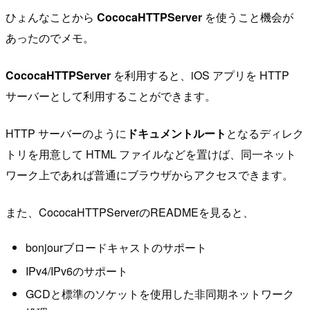
ひょんなことから
CococaHTTPServer
を使うこと機会が
あったのでメモ。
CococaHTTPServer
を利用すると、iOS アプリを HTTP
サーバーとして利用することができます。
HTTP サーバーのように
ドキュメントルート
となるディレク
トリを用意して HTML ファイルなどを置けば、同一ネット
ワーク上であれば普通にブラウザからアクセスできます。
また、CococaHTTPServerのREADMEを見ると、
bonjourブロードキャストのサポート
IPv4/IPv6のサポート
GCDと標準のソケットを使用した非同期ネットワーク