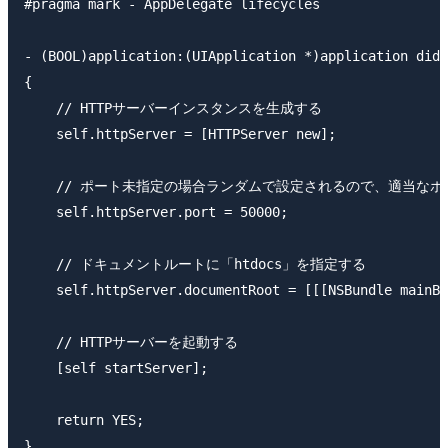
#pragma mark - AppDelegate lifecycles

- (BOOL)application:(UIApplication *)application didF
{

    // HTTPサーバーインスタンスを生成する

    self.httpServer = [HTTPServer new];

    // ポート未指定の場合ランダムで設定されるので、適当なポ
    self.httpServer.port = 50000;

    // ドキュメントルートに「htdocs」を指定する

    self.httpServer.documentRoot = [[[NSBundle mainBu
    // HTTPサーバーを起動する

    [self startServer];

    return YES;

}
