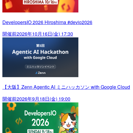
DevelopersIO 2026 Hiroshima #devio2026
開催前
2026年10月16日(金) 17:30
【大阪】Zenn Agentic AI ミニハッカソン with Google Cloud
開催前
2026年9月18日(金) 19:00