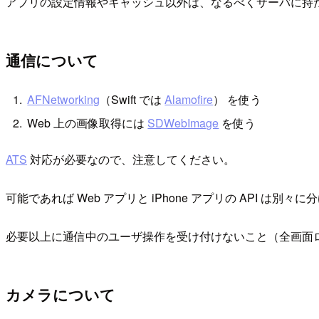
アプリの設定情報やキャッシュ以外は、なるべくサーバに持
通信について
AFNetworking
（Swift では
Alamofire
） を使う
Web 上の画像取得には
SDWebImage
を使う
ATS
対応が必要なので、注意してください。
可能であれば Web アプリと iPhone アプリの API は別
必要以上に通信中のユーザ操作を受け付けないこと（全画面
カメラについて