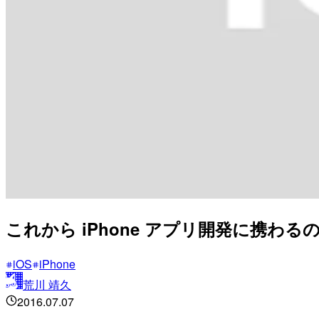
これから iPhone アプリ開発に携
iOS
iPhone
荒川 靖久
2016.07.07