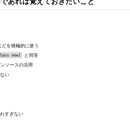
るのであれば覚えておきたいこと
クスなどを積極的に使う
と同等
lass new]
オープンソースの活用
ぎない
離れすぎない