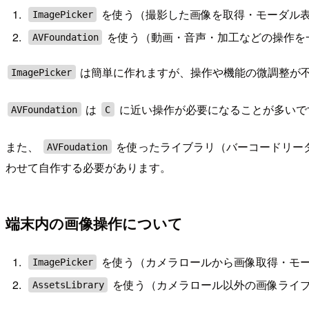
を使う（撮影した画像を取得・モーダル
ImagePicker
を使う（動画・音声・加工などの操作を
AVFoundation
は簡単に作れますが、操作や機能の微調整が
ImagePicker
は
に近い操作が必要になることが多いで
AVFoundation
C
また、
を使ったライブラリ（バーコードリーダー
AVFoudation
わせて自作する必要があります。
端末内の画像操作について
を使う（カメラロールから画像取得・モ
ImagePicker
を使う（カメラロール以外の画像ライ
AssetsLibrary