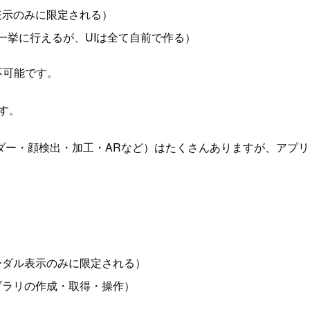
表示のみに限定される）
一挙に行えるが、UIは全て自前で作る）
不可能です。
す。
・顔検出・加工・ARなど）はたくさんありますが、アプリに適した
ーダル表示のみに限定される）
ブラリの作成・取得・操作）