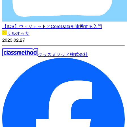
【iOS】ウィジェットとCoreDataを連携する入門
リルオッサ
2023.02.27
クラスメソッド株式会社