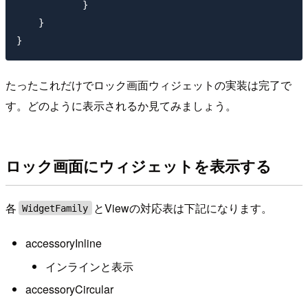
            }

    }

たったこれだけでロック画面ウィジェットの実装は完了で
す。どのように表示されるか見てみましょう。
ロック画面にウィジェットを表示する
各
とViewの対応表は下記になります。
WidgetFamily
accessoryInline
インラインと表示
accessoryCircular