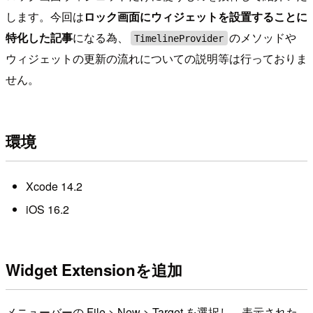
します。今回は
ロック画面にウィジェットを設置することに
特化した記事
になる為、
のメソッドや
TimelineProvider
ウィジェットの更新の流れについての説明等は行っておりま
せん。
環境
Xcode 14.2
iOS 16.2
Widget Extensionを追加
メニューバーの File > New > Target を選択し、表示された