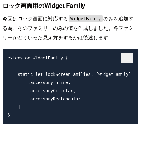
ロック画面用のWidget Family
今回はロック画面に対応する
のみを追加す
WidgetFamily
る為、そのファミリーのみの値を作成しました。各ファミ
リーがどういった見え方をするかは後述します。
extension WidgetFamily {

    static let lockScreenFamilies: [WidgetFamily] = [

        .accessoryInline,

        .accessoryCircular,

        .accessoryRectangular

    ]
