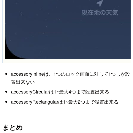
accessoryInlineは、1つのロック画面に対して1つしか設
置出来ない
accessoryCircularは1~最大4つまで設置出来る
accessoryRectangularは1~最大2つまで設置出来る
まとめ