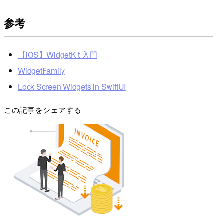
参考
【iOS】WidgetKit 入門
WidgetFamily
Lock Screen Widgets in SwiftUI
この記事をシェアする