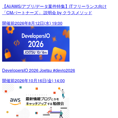
【AI/AWS/アプリ/データ案件特集】ITフリーランス向け
「CMパートナーズ」 説明会 by クラスメソッド
開催前
2026年8月12日(水) 19:00
DevelopersIO 2026 Joetsu #devio2026
開催前
2026年10月16日(金) 14:00