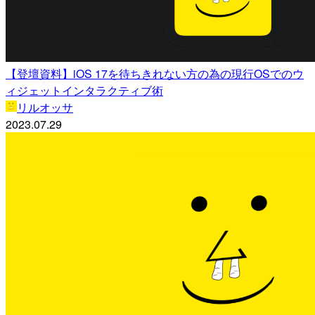
【登壇資料】iOS 17を待ちきれない方の為の現行OSでのウ
ィジェットインタラクティブ術
リルオッサ
2023.07.29