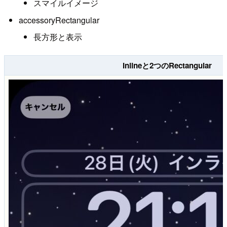
スマイルイメージ
accessoryRectangular
長方形と表示
Inlineと2つのRectangular