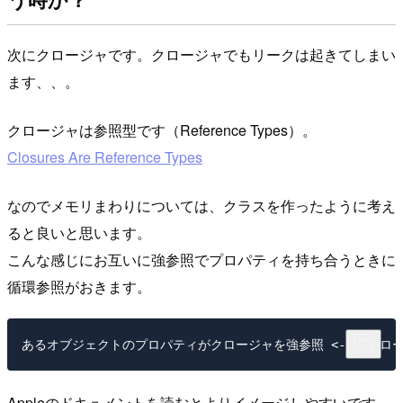
次にクロージャです。クロージャでもリークは起きてしまい
ます、、。
クロージャは参照型です（Reference Types）。
Closures Are Reference Types
なのでメモリまわりについては、クラスを作ったように考え
ると良いと思います。
こんな感じにお互いに強参照でプロパティを持ち合うときに
循環参照がおきます。
Appleのドキュメントを読むとよりイメージしやすいです