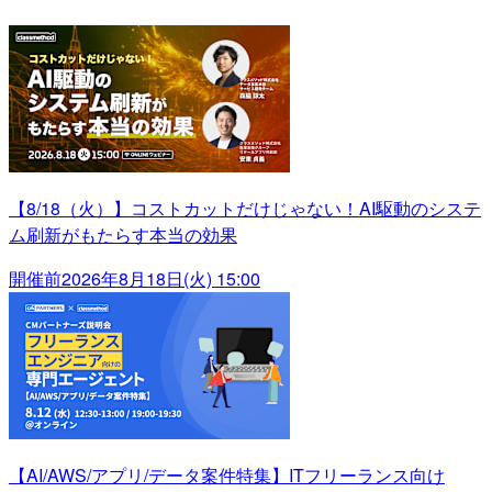
【8/18（火）】コストカットだけじゃない！AI駆動のシステ
ム刷新がもたらす本当の効果
開催前
2026年8月18日(火) 15:00
【AI/AWS/アプリ/データ案件特集】ITフリーランス向け