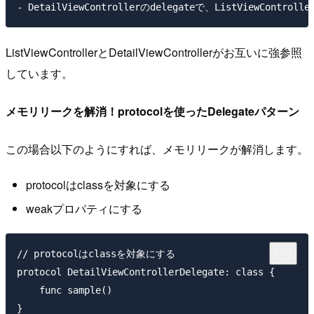
ListViewControllerとDetailViewControllerがお互いに強参照
しています。
メモリリークを解消！protocolを使ったDelegateパターン
この場合以下のようにすれば、メモリリークが解消します。
protocolはclassを対象にする
weakプロパティにする
// protocolはclassを対象にする

protocol DetailViewControllerDelegate: class {

    func sample()

}
