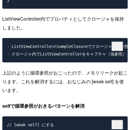
ListViewController内でプロパティとしてクロージャを保持
しました。
- ListViewControllerのsampleClosureでクロージャを強参照

上記のように循環参照がおこったので、メモリリークが起こ
ります。これを解消するには、おなじみの [weak self] を使
います。
selfで循環参照がおきるパターンを解消
// [weak self] にする
