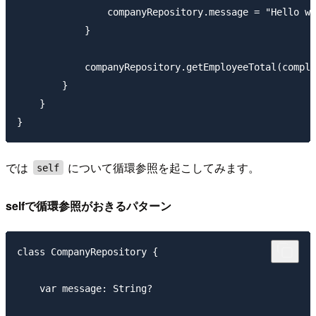
                companyRepository.message = "Hello wo
            }

            companyRepository.getEmployeeTotal(comple
        }

    }

では
について循環参照を起こしてみます。
self
selfで循環参照がおきるパターン
class CompanyRepository {

    var message: String?
