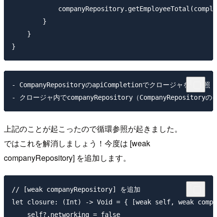
            companyRepository.getEmployeeTotal(comple
        }

    }

- CompanyRepositoryのapiCompletionでクロージャを強参照

上記のことが起こったので循環参照が起きました。
ではこれを解消しましょう！今度は [weak
companyRepository] を追加します。
// [weak companyRepository] を追加

let closure: (Int) -> Void = { [weak self, weak compa
    self?.networking = false
