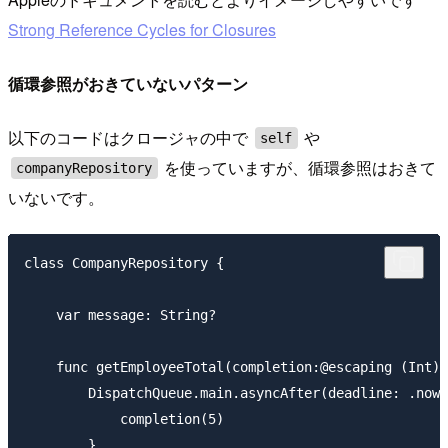
Strong Reference Cycles for Closures
循環参照がおきていないパターン
以下のコードはクロージャの中で
や
self
を使っていますが、循環参照はおきて
companyRepository
いないです。
class CompanyRepository {

    var message: String?

    func getEmployeeTotal(completion:@escaping (Int) 
        DispatchQueue.main.asyncAfter(deadline: .now(
            completion(5)

        }
