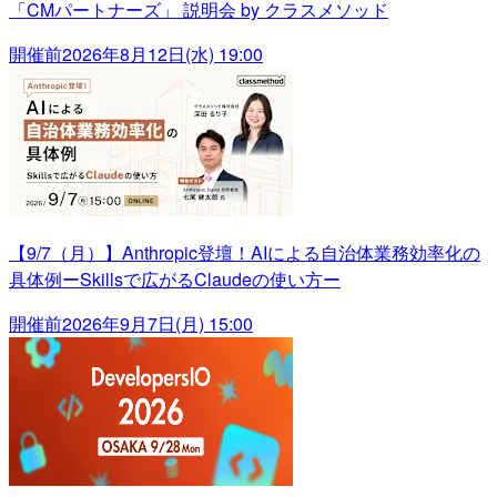
「CMパートナーズ」 説明会 by クラスメソッド
開催前
2026年8月12日(水) 19:00
【9/7（月）】Anthropic登壇！AIによる自治体業務効率化の
具体例ーSkillsで広がるClaudeの使い方ー
開催前
2026年9月7日(月) 15:00