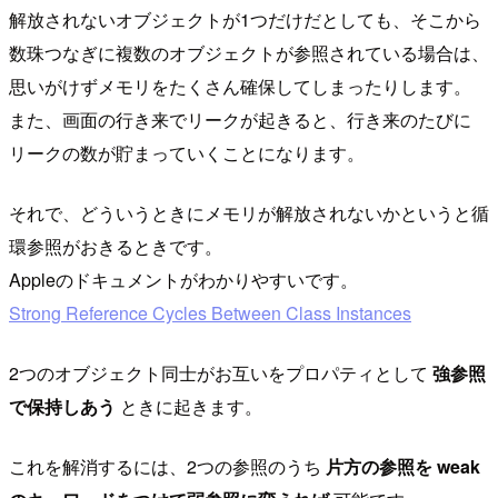
解放されないオブジェクトが1つだけだとしても、そこから
数珠つなぎに複数のオブジェクトが参照されている場合は、
思いがけずメモリをたくさん確保してしまったりします。
また、画面の行き来でリークが起きると、行き来のたびに
リークの数が貯まっていくことになります。
それで、どういうときにメモリが解放されないかというと循
環参照がおきるときです。
Appleのドキュメントがわかりやすいです。
Strong Reference Cycles Between Class Instances
2つのオブジェクト同士がお互いをプロパティとして
強参照
で保持しあう
ときに起きます。
これを解消するには、2つの参照のうち
片方の参照を weak