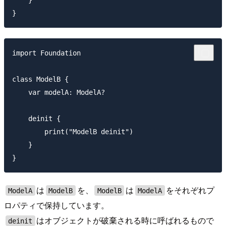
import Foundation

class ModelB {

    var modelA: ModelA?

    deinit {

        print("ModelB deinit")

    }

は
を、
は
をそれぞれプ
ModelA
ModelB
ModelB
ModelA
ロパティで保持しています。
はオブジェクトが破棄される時に呼ばれるもので
deinit