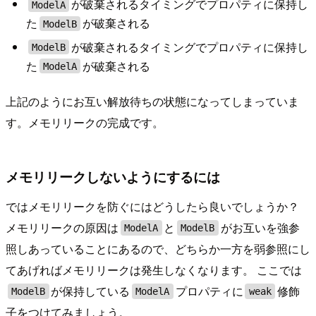
が破棄されるタイミングでプロパティに保持し
ModelA
た
が破棄される
ModelB
が破棄されるタイミングでプロパティに保持し
ModelB
た
が破棄される
ModelA
上記のようにお互い解放待ちの状態になってしまっていま
す。メモリリークの完成です。
メモリリークしないようにするには
ではメモリリークを防ぐにはどうしたら良いでしょうか？
メモリリークの原因は
と
がお互いを強参
ModelA
ModelB
照しあっていることにあるので、どちらか一方を弱参照にし
てあげればメモリリークは発生しなくなります。 ここでは
が保持している
プロパティに
修飾
ModelB
ModelA
weak
子をつけてみましょう。