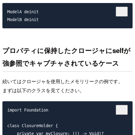
ModelA deinit

プロパティに保持したクロージャにselfが
強参照でキャプチャされているケース
続いてはクロージャを使用したメモリリークの例です。
まずは以下のクラスを見てください。
import Foundation

class ClosureHolder {

    private var myClosure: (() -> Void)?
