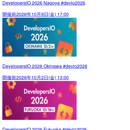
DevelopersIO 2026 Nagoya #devio2026
開催前
2026年10月9日(金) 17:00
DevelopersIO 2026 Okinawa #devio2026
開催前
2026年10月2日(金) 13:00
DevelopersIO 2026 Fukuoka #devio2026