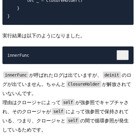
        let _ = ClosureHolder()

    }

実行結果は以下のようになりました。
が呼ばれたログは出ていますが、
のロ
innerFunc
deinit
グが出ていません。ちゃんと
が解放されて
ClosureHolder
いないんです。
理由はクロージャによって
が強参照でキャプチャさ
self
れ、そのクロージャが
によって強参照で保持されて
self
いる、つまり、クロージャと
の間で循環参照が発生
self
しているためです。