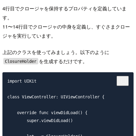
4行目でクロージャを保持するプロパティを定義していま
す。
11〜14行目でクロージャの中身を定義し、すぐさまクロー
ジャを実行しています。
上記のクラスを使ってみましょう。以下のように
を生成するだけです。
ClosureHolder
import UIKit

class ViewController: UIViewController {

    override func viewDidLoad() {

        super.viewDidLoad()
