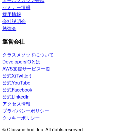
メールマガジン登録
セミナー情報
採用情報
会社説明会
勉強会
運営会社
クラスメソッドについて
DevelopersIOとは
AWS支援サービス一覧
公式X(Twitter)
公式YouTube
公式Facebook
公式LinkedIn
アクセス情報
プライバシーポリシー
クッキーポリシー
© Classmethod, Inc. All rights reserved.