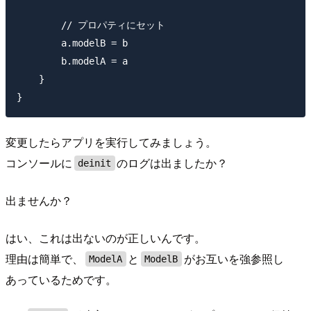
        // プロパティにセット

        a.modelB = b

        b.modelA = a

    }

変更したらアプリを実行してみましょう。
コンソールに
のログは出ましたか？
deinit
出ませんか？
はい、これは出ないのが正しいんです。
理由は簡単で、
と
がお互いを強参照し
ModelA
ModelB
あっているためです。