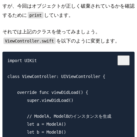
すが、今回はオブジェクトが正しく破棄されているかを確認
するために
しています。
print
それでは上記のクラスを使ってみましょう。
を以下のように変更します。
ViewController.swift
import UIKit

class ViewController: UIViewController {

    override func viewDidLoad() {

        super.viewDidLoad()

        // ModelA, ModelBのインスタンスを生成

        let a = ModelA()

        let b = ModelB()
