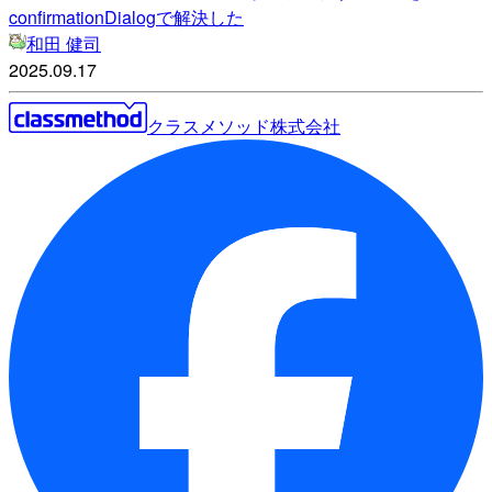
confirmationDialogで解決した
和田 健司
2025.09.17
クラスメソッド株式会社