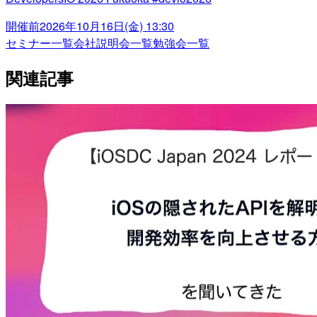
開催前
2026年10月16日(金) 13:30
セミナー一覧
会社説明会一覧
勉強会一覧
関連記事