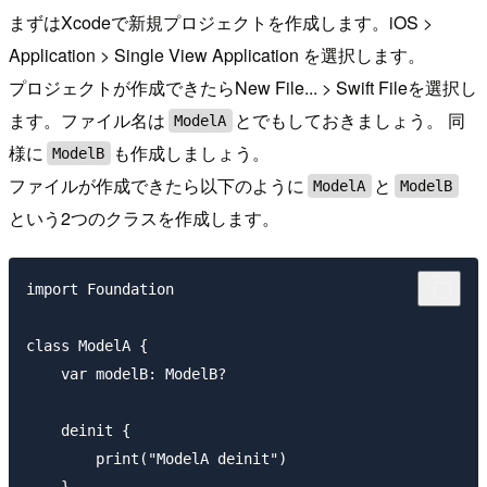
まずはXcodeで新規プロジェクトを作成します。iOS >
Application > Single View Application を選択します。
プロジェクトが作成できたらNew File... > Swift Fileを選択し
ます。ファイル名は
とでもしておきましょう。 同
ModelA
様に
も作成しましょう。
ModelB
ファイルが作成できたら以下のように
と
ModelA
ModelB
という2つのクラスを作成します。
import Foundation

class ModelA {

    var modelB: ModelB?

    deinit {

        print("ModelA deinit")

    }
