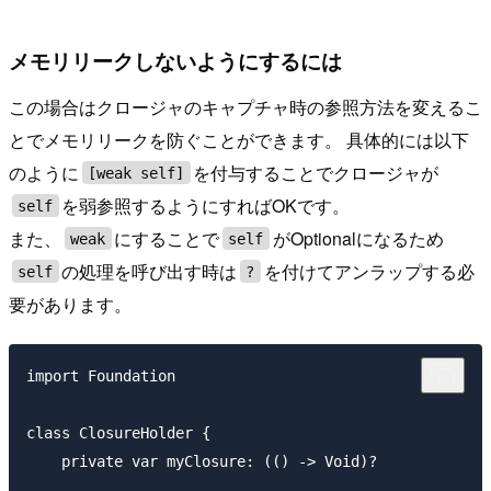
メモリリークしないようにするには
この場合はクロージャのキャプチャ時の参照方法を変えるこ
とでメモリリークを防ぐことができます。 具体的には以下
のように
を付与することでクロージャが
[weak self]
を弱参照するようにすればOKです。
self
また、
にすることで
がOptionalになるため
weak
self
の処理を呼び出す時は
を付けてアンラップする必
self
?
要があります。
import Foundation

class ClosureHolder {

    private var myClosure: (() -> Void)?
