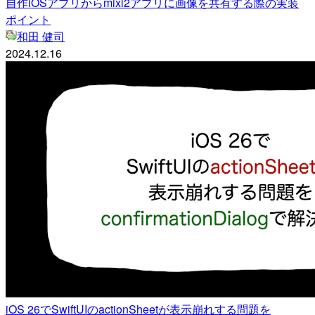
自作iOSアプリからmixi2アプリに画像を共有する際の実装
ポイント
和田 健司
2024.12.16
iOS 26でSwiftUIのactionSheetが表示崩れする問題を