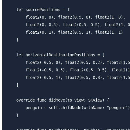
    let sourcePositions = [

        float2(0, 0), float2(0.5, 0), float2(1, 0),

        float2(0, 0.5), float2(0.5, 0.5), float2(1, 0
        float2(0, 1), float2(0.5, 1), float2(1, 1)

    ]

    let horizontalDestinationPositions = [

        float2(-0.5, 0), float2(0.5, 0.2), float2(1.5
        float2(-0.5, 0.5), float2(0.5, 0.5), float2(1
        float2(-0.5, 1), float2(0.5, 0.8), float2(1.5
    ]

    override func didMove(to view: SKView) {

        penguin = self.childNode(withName: "penguin")
    }
