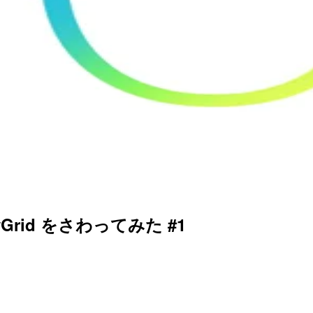
etryGrid をさわってみた #1