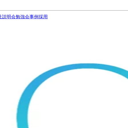
社説明会
勉強会
事例
採用