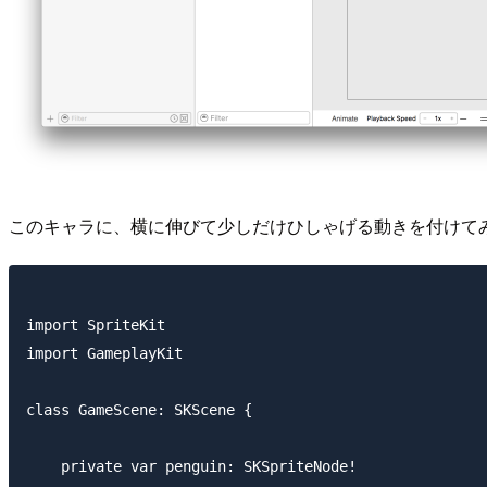
このキャラに、横に伸びて少しだけひしゃげる動きを付けて
import SpriteKit

import GameplayKit

class GameScene: SKScene {

    private var penguin: SKSpriteNode!
