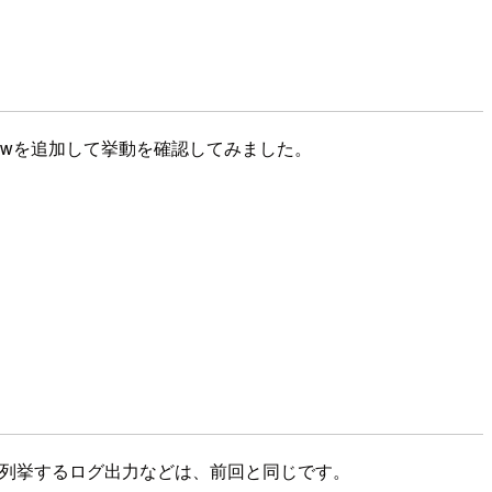
dowを追加して挙動を確認してみました。
wを列挙するログ出力などは、前回と同じです。