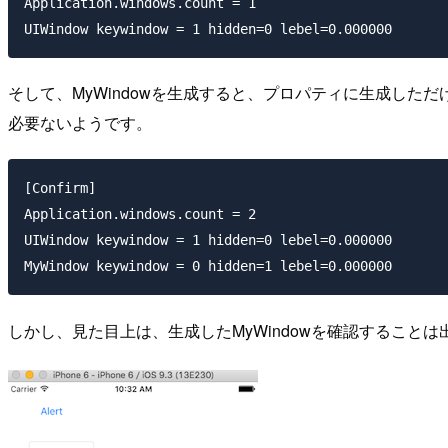
Application.windows.count = 1

そして、MyWindowを生成すると、プロパティに生成した
必要ないようです。
[Confirm]

Application.windows.count = 2

UIWindow keywindow = 1 hidden=0 lebel=0.000000

しかし、見た目上は、生成したMyWindowを確認することは