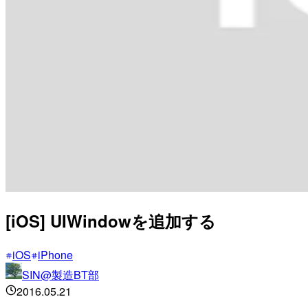
[iOS] UIWindowを追加する
iOS
iPhone
SIN@製造BT部
2016.05.21