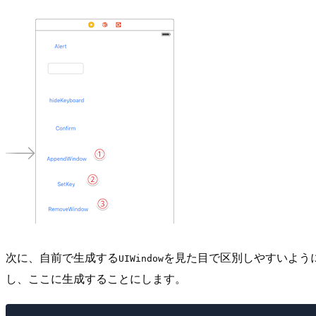
次に、自前で生成する
を見た目で区別しやすいよう
UIWindow
し、ここに生成することにします。