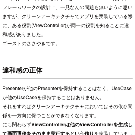
フレームワークの設計上、一見なんの問題も無いように思い
ますが、クリーンアーキテクチャでアプリを実装している際
に、ある役割(ViewController)が同一の役割を知ることに違
和感がありました。
ゴーストのささやきです。
違和感の正体
Presenterが他のPresenterを保持することはなく、UseCase
が他のUseCaseを保持することはありません。
それをすればクリーンアーキテクチャにおいてはその依存関
係を一方向に保つことができなくなります。
にも関わらず
ViewControllerは他のViewControllerを生成し
て画面遷移をそのまま実行するという作り
を実装していまし