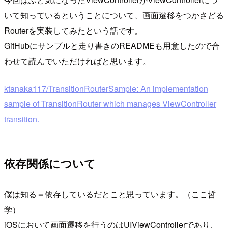
いて知っているということについて、画面遷移をつかさどる
Routerを実装してみたという話です。
GitHubにサンプルと走り書きのREADMEも用意したので合
わせて読んでいただければと思います。
ktanaka117/TransitionRouterSample: An implementation
sample of TransitionRouter which manages ViewController
transition.
依存関係について
僕は知る＝依存しているだとこと思っています。（ここ哲
学）
iOSにおいて画面遷移を行うのはUIViewControllerであり、