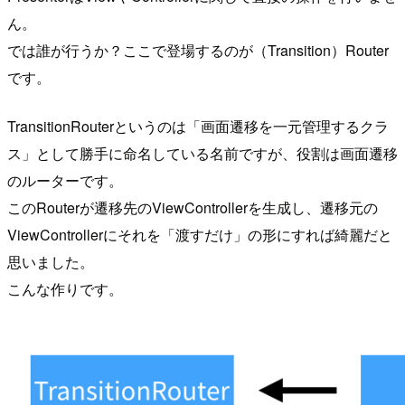
ん。
では誰が行うか？ここで登場するのが（Transition）Router
です。
TransitionRouterというのは「画面遷移を一元管理するクラ
ス」として勝手に命名している名前ですが、役割は画面遷移
のルーターです。
このRouterが遷移先のViewControllerを生成し、遷移元の
ViewControllerにそれを「渡すだけ」の形にすれば綺麗だと
思いました。
こんな作りです。