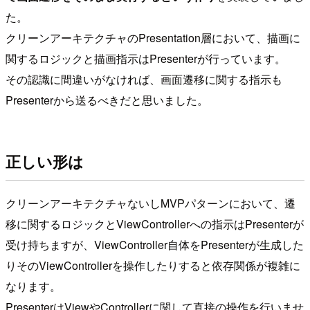
た。
クリーンアーキテクチャのPresentation層において、描画に
関するロジックと描画指示はPresenterが行っています。
その認識に間違いがなければ、画面遷移に関する指示も
Presenterから送るべきだと思いました。
正しい形は
クリーンアーキテクチャないしMVPパターンにおいて、遷
移に関するロジックとViewControllerへの指示はPresenterが
受け持ちますが、ViewController自体をPresenterが生成した
りそのViewControllerを操作したりすると依存関係が複雑に
なります。
PresenterはViewやControllerに関して直接の操作を行いませ