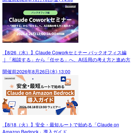
【8/26（水）】Claude Coworkセミナー バックオフィス編
｜「相談する」から「任せる」へ、AI活用の考え方と進め方
開催前
2026年8月26日(水) 13:00
【8/18（火）】安全・最短ルートで始める「Claude on
Amazon Bedrock」導入ガイド