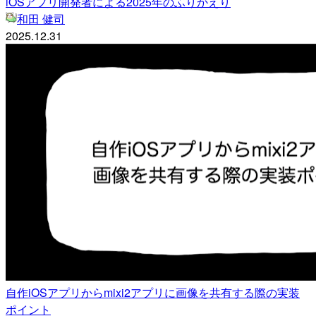
iOSアプリ開発者による2025年のふりかえり
和田 健司
2025.12.31
自作iOSアプリからmixi2アプリに画像を共有する際の実装
ポイント