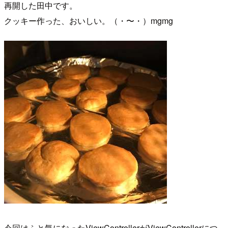
再開した田中です。
クッキー作った、おいしい。（・〜・）mgmg
今回はふと気になったViewControllerがViewControllerにつ