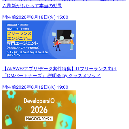
ム刷新がもたらす本当の効果
開催前
2026年8月18日(火) 15:00
【AI/AWS/アプリ/データ案件特集】ITフリーランス向け
「CMパートナーズ」 説明会 by クラスメソッド
開催前
2026年8月12日(水) 19:00