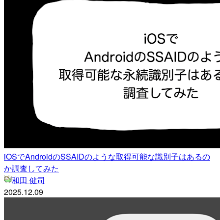
iOSでAndroidのSSAIDのような取得可能な識別子はあるの
か調査してみた
和田 健司
2025.12.09