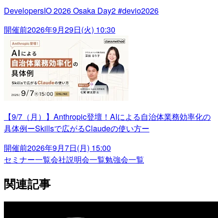
DevelopersIO 2026 Osaka Day2 #devio2026
開催前
2026年9月29日(火) 10:30
【9/7（月）】Anthropic登壇！AIによる自治体業務効率化の
具体例ーSkillsで広がるClaudeの使い方ー
開催前
2026年9月7日(月) 15:00
セミナー一覧
会社説明会一覧
勉強会一覧
関連記事