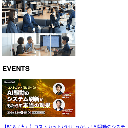
EVENTS
【8/18（火）】コストカットだけじゃない！AI駆動のシステ