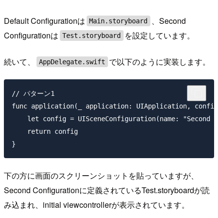
Default Configurationは
、Second
Main.storyboard
Configurationは
を設定しています。
Test.storyboard
続いて、
で以下のように実装します。
AppDelegate.swift
// パターン1

func application(_ application: UIApplication, config
    let config = UISceneConfiguration(name: "Second C
    return config

下の方に画面のスクリーンショットを貼っていますが、
Second Configurationに定義されているTest.storyboardが読
み込まれ、initial viewcontrollerが表示されています。