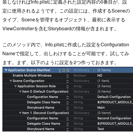
装しなければInfo.plistに定義された設定内容の0番目が、設
定に使用されるようです。この設定には、作成するSceneの
タイプ、Sceneを管理するオブジェクト、最初に表示する
ViewControllerを含むStoryboardの情報が含まれます。
このメソッド内で、Info.plistに作成した設定をConfiguration
Nameで指定して、出しわけすることが可能です。試してみ
ます。まず、以下のように設定を2つ作っておきます。