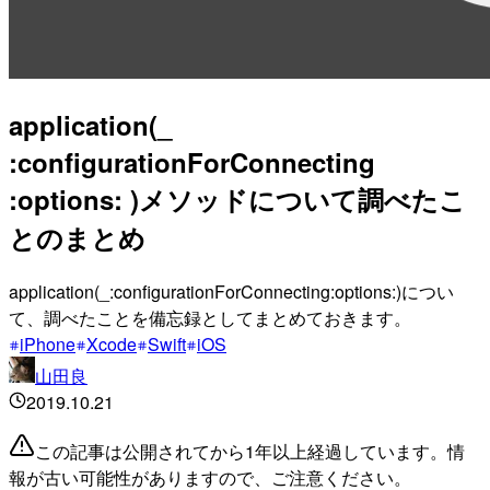
application(_
:configurationForConnecting
:options: )メソッドについて調べたこ
とのまとめ
application(_:configurationForConnecting:options:)につい
て、調べたことを備忘録としてまとめておきます。
iPhone
Xcode
Swift
iOS
山田良
2019.10.21
この記事は公開されてから1年以上経過しています。情
報が古い可能性がありますので、ご注意ください。