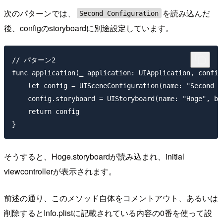
次のパターンでは、
を読み込んだ
Second Configuration
後、configのstoryboardに別途設定しています。
// パターン2

func application(_ application: UIApplication, config
    let config = UISceneConfiguration(name: "Second C
    config.storyboard = UIStoryboard(name: "Hoge", bu
    return config

そうすると、Hoge.storyboardが読み込まれ、initial
viewcontrollerが表示されます。
前述の通り、このメソッド自体をコメントアウト、あるいは
削除するとInfo.plistに記載されている内容の0番を使って設