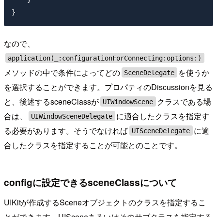
なので、
application(_:configurationForConnecting:options:)
メソッドの中で条件によってどの
を使うか
SceneDelegate
を選択することができます。プロパティのDiscussionを見る
と、後述するsceneClassが
クラスである場
UIWindowScene
合は、
に適合したクラスを指定す
UIWindowSceneDelegate
る必要があります。そうでなければ
に適
UISceneDelegate
合したクラスを指定することが可能とのことです。
configに設定できるsceneClassについて
UIKitが作成するSceneオブジェクトのクラスを指定するこ
とができます。UISceneあるいはそのサブクラスを指定する