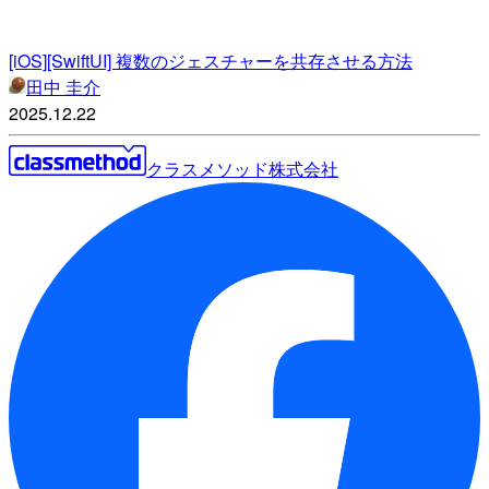
[iOS][SwiftUI] 複数のジェスチャーを共存させる方法
田中 圭介
2025.12.22
クラスメソッド株式会社