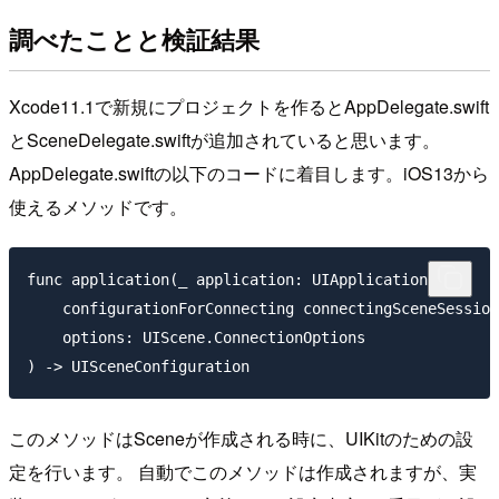
調べたことと検証結果
Xcode11.1で新規にプロジェクトを作るとAppDelegate.swift
とSceneDelegate.swiftが追加されていると思います。
AppDelegate.swiftの以下のコードに着目します。iOS13から
使えるメソッドです。
func application(_ application: UIApplication, 

    configurationForConnecting connectingSceneSession
    options: UIScene.ConnectionOptions

このメソッドはSceneが作成される時に、UIKitのための設
定を行います。 自動でこのメソッドは作成されますが、実