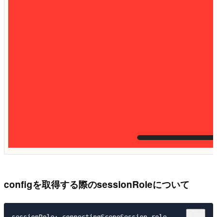
configを取得する際のsessionRoleについて