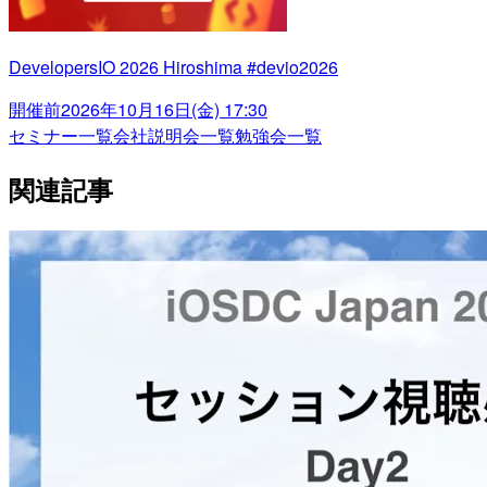
DevelopersIO 2026 Hiroshima #devio2026
開催前
2026年10月16日(金) 17:30
セミナー一覧
会社説明会一覧
勉強会一覧
関連記事