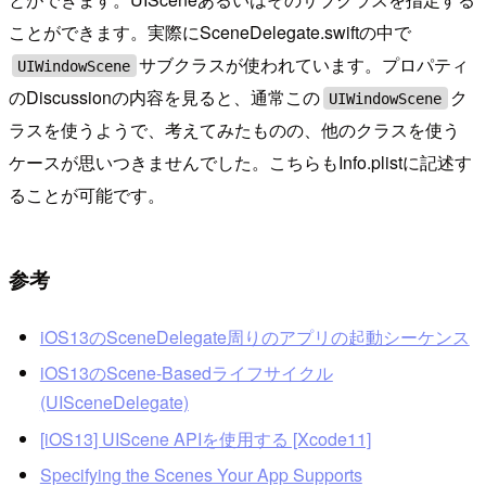
ことができます。実際にSceneDelegate.swiftの中で
サブクラスが使われています。プロパティ
UIWindowScene
のDiscussionの内容を見ると、通常この
ク
UIWindowScene
ラスを使うようで、考えてみたものの、他のクラスを使う
ケースが思いつきませんでした。こちらもInfo.plistに記述す
ることが可能です。
参考
iOS13のSceneDelegate周りのアプリの起動シーケンス
iOS13のScene-Basedライフサイクル
(UISceneDelegate)
[iOS13] UIScene APIを使用する [Xcode11]
Specifying the Scenes Your App Supports