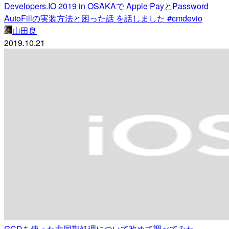
Developers.IO 2019 in OSAKAで Apple PayとPassword
AutoFillの実装方法と困った話 を話しました #cmdevio
山田良
2019.10.21
GCDを使った非同期処理について改めて調べてみた