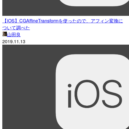
【iOS】CGAffineTransformを使ったので、アフィン変換に
ついて調べた
山田良
2019.11.13