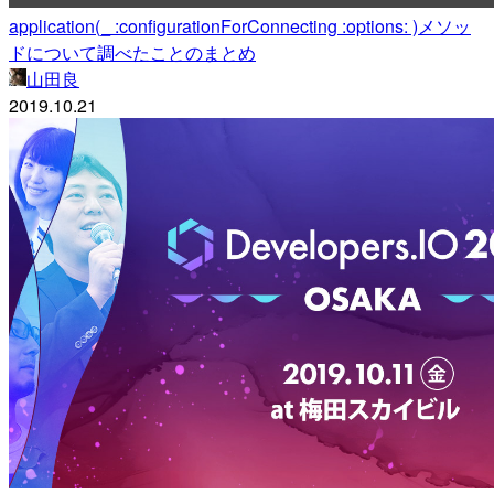
application(_ :configurationForConnecting :options: )メソッ
ドについて調べたことのまとめ
山田良
2019.10.21