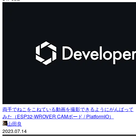
両手でねこをこねている動画を撮影できるようにがんばって
みた（ESP32-WROVER CAMボード / PlatformIO）
山田良
2023.07.14