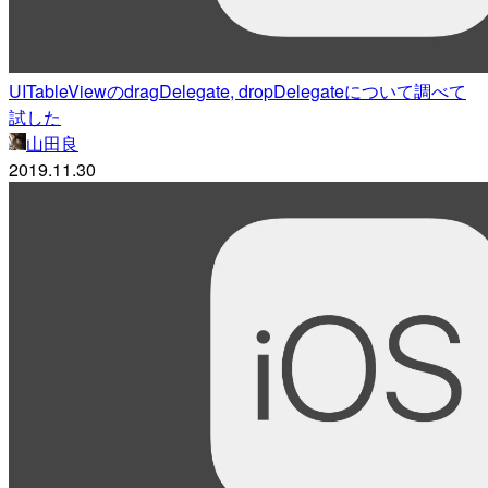
UITableViewのdragDelegate, dropDelegateについて調べて
試した
山田良
2019.11.30