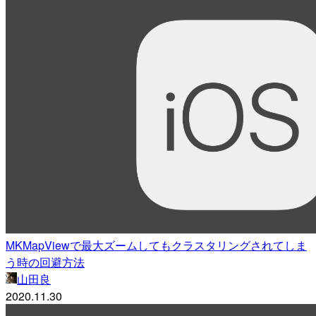
MKMapViewで最大ズームしてもクラスタリングされてしま
う時の回避方法
山田良
2020.11.30