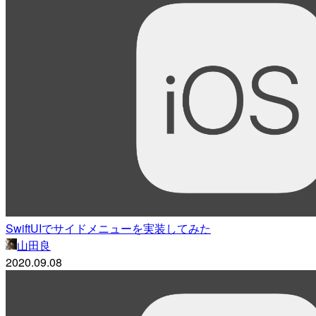
SwiftUIでサイドメニューを実装してみた
山田良
2020.09.08