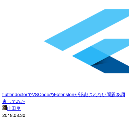
flutter doctorでVSCodeのExtensionが認識されない問題を調
査してみた
山田良
2018.08.30