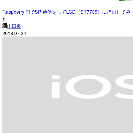
Raspberry PiでSPI通信をしてLCD（ST7735）に描画してみ
た
山田良
2018.07.24