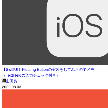
【SwiftUI】Floating Buttonの実装をしてみたのでメモ
（TextFieldの入力チェック付き）
山田良
2020.08.03