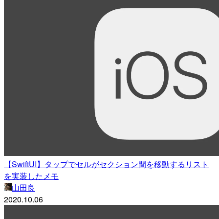
【SwiftUI】タップでセルがセクション間を移動するリスト
を実装したメモ
山田良
2020.10.06