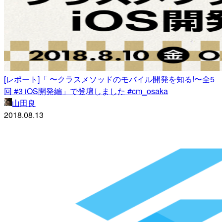
[レポート]「 〜クラスメソッドのモバイル開発を知る!〜全5
回 #3 iOS開発編」で登壇しました #cm_osaka
山田良
2018.08.13