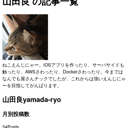
山田良 の記事一覧
ねこえんじにゃー。iOSアプリを作ったり、サーバサイドも
触ったり、AWSさわったり、Dockerさわったり。今までは
なんでも屋さんチックでしたが、これからは強いえんじにゃ
ーを目指してがんばります。
山田良
yamada-ryo
月別投稿数
34
Posts