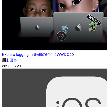
Explore logging in Swiftの紹介 #WWDC20
山田良
2020.06.29